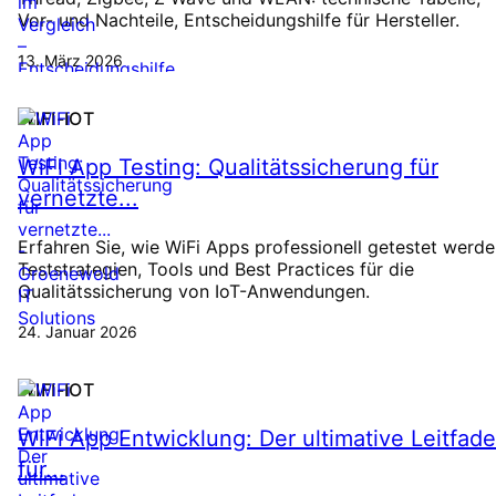
Vor- und Nachteile, Entscheidungshilfe für Hersteller.
13. März 2026
WIFI-IOT
WiFi App Testing: Qualitätssicherung für
vernetzte...
Erfahren Sie, wie WiFi Apps professionell getestet werde
Teststrategien, Tools und Best Practices für die
Qualitätssicherung von IoT-Anwendungen.
24. Januar 2026
WIFI-IOT
WiFi App Entwicklung: Der ultimative Leitfad
für...