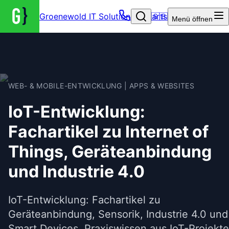
Groenewold IT Solutions – Startseite
🇬🇧
Menü
öffnen
WEB- & MOBILE-ENTWICKLUNG | APPS & WEBSITES
IoT-Entwicklung:
Fachartikel zu Internet of
Things, Geräteanbindung
und Industrie 4.0
IoT-Entwicklung: Fachartikel zu
Geräteanbindung, Sensorik, Industrie 4.0 und
Smart Devices. Praxiswissen aus IoT-Projekt