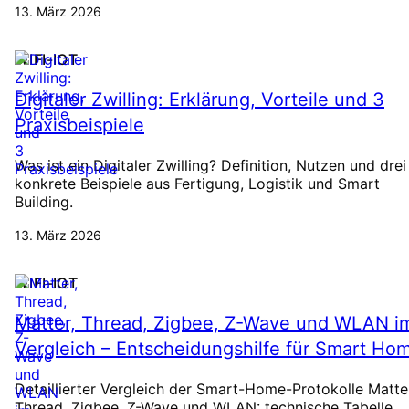
13. März 2026
WIFI-IOT
Digitaler Zwilling: Erklärung, Vorteile und 3
Praxisbeispiele
Was ist ein Digitaler Zwilling? Definition, Nutzen und drei
konkrete Beispiele aus Fertigung, Logistik und Smart
Building.
13. März 2026
WIFI-IOT
Matter, Thread, Zigbee, Z-Wave und WLAN i
Vergleich – Entscheidungshilfe für Smart Ho
Detaillierter Vergleich der Smart-Home-Protokolle Matte
Thread, Zigbee, Z-Wave und WLAN: technische Tabelle,