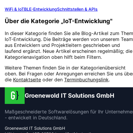
WiFi & IoT
BLE-Entwicklung
Schnittstellen & APIs
Über die Kategorie „
IoT-Entwicklung
"
In dieser Kategorie finden Sie alle Blog-Artikel zum The
IoT-Entwicklung
. Die Beiträge werden von unserem Team
aus Entwicklern und Projektleitern geschrieben und
laufend ergänzt. Neue Artikel erscheinen regelmäßig; die
Kategorienavigation oben hilft beim Filtern.
Weitere Themen finden Sie in der Kategorienübersicht
oben. Bei Fragen oder Anregungen erreichen Sie uns übe
die
Kontaktseite
oder den
Terminbuchungslink
.
Groenewold IT Solutions GmbH
Maßgeschneiderte Softwarelösungen für Ihr Unternehme
- entwickelt in Deutschland.
Groenewold IT Solutions GmbH