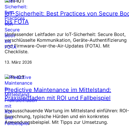
WIFI-IOT
IoT-Sicherheit: Best Practices von Secure Bo
bis FOTA
Umfassender Leitfaden zur IoT-Sicherheit: Secure Boot,
verschlüsselte Kommunikation, Geräte-Authentifizierung
und Firmware-Over-the-Air-Updates (FOTA). Mit
Checkliste.
13. März 2026
WIFI-IOT
Predictive Maintenance im Mittelstand:
Praxisleitfaden mit ROI und Fallbeispiel
Vorausschauende Wartung im Mittelstand einführen: ROI-
Berechnung, typische Hürden und ein konkretes
Anwendungsbeispiel. Mit Tipps zur Umsetzung.