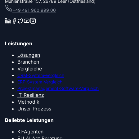
Mühlenstraße 157, 26789 Leer (Ostfriesland)
+49 491 960 999 00
Leistungen
Lösungen
Branchen
Vergleiche
CRM-System-Vergleich
ERP-System-Vergleich
Projektmanagement-Software-Vergleich
IT-Resilienz
Methodik
Unser Prozess
Beliebte Leistungen
KI-Agenten
EU AI Act Beratung