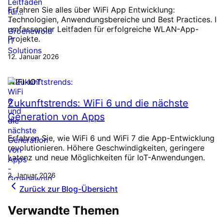
Erfahren Sie alles über WiFi App Entwicklung:
Technologien, Anwendungsbereiche und Best Practices. I
umfassender Leitfaden für erfolgreiche WLAN-App-
Projekte.
12. Januar 2026
WIFI-IOT
Zukunftstrends: WiFi 6 und die nächste
Generation von Apps
Erfahren Sie, wie WiFi 6 und WiFi 7 die App-Entwicklung
revolutionieren. Höhere Geschwindigkeiten, geringere
Latenz und neue Möglichkeiten für IoT-Anwendungen.
2. Januar 2026
Zurück zur Blog-Übersicht
Verwandte Themen