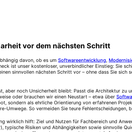
arheit vor dem nächsten Schritt
nabhängig davon, ob es um
Softwareentwicklung
,
Modernisi
eck ist unser kostenloser, unverbindlicher Einstieg: Sie schi
nen sinnvollen nächsten Schritt vor – ohne dass Sie sich s
st, aber noch Unsicherheit bleibt: Passt die Architektur zu 
tweise oder brauchen wir einen Neustart – etwa über
Softwa
ot, sondern als ehrliche Orientierung von erfahrenen Projek
ore-Umwege. So vermeiden Sie teure Fehlentscheidungen, b
ng wirklich hilft: Ziel und Nutzen für Fachbereich und Anw
 typische Risiken und Abhängigkeiten sowie sinnvolle Qui