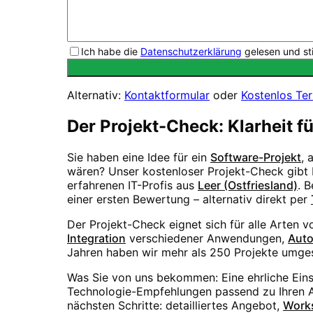
Ich habe die
Datenschutzerklärung
gelesen und st
Alternativ:
Kontaktformular
oder
Kostenlos Te
Der Projekt-Check: Klarheit f
Sie haben eine Idee für ein
Software-Projekt
, 
wären? Unser kostenloser Projekt-Check gibt I
erfahrenen IT-Profis aus
Leer (Ostfriesland)
. 
einer ersten Bewertung – alternativ direkt per
Der Projekt-Check eignet sich für alle Arten 
Integration
verschiedener Anwendungen,
Auto
Jahren haben wir mehr als 250 Projekte umges
Was Sie von uns bekommen: Eine ehrliche Ein
Technologie-Empfehlungen passend zu Ihren An
nächsten Schritte: detailliertes Angebot,
Work