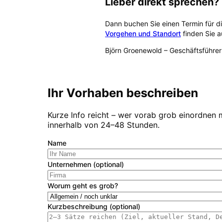
Lieber direkt sprechen?
Dann buchen Sie einen Termin für d
Vorgehen und Standort
finden Sie a
Björn Groenewold
–
Geschäftsführer
Kostenlose Erstberatung buch
Ihr Vorhaben beschreiben
Kurze Info reicht – wer vorab grob einordnen 
innerhalb von 24–48 Stunden.
Name
Unternehmen (optional)
Worum geht es grob?
Kurzbeschreibung (optional)