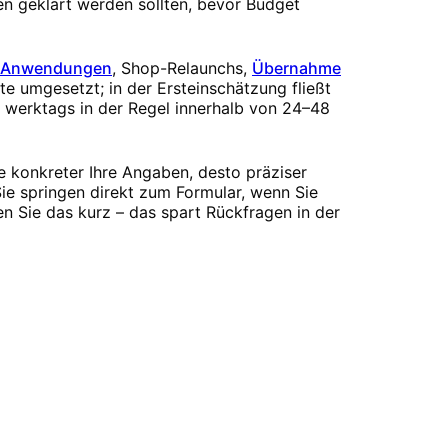
gen geklärt werden sollten, bevor Budget
-Anwendungen
, Shop-Relaunchs,
Übernahme
te umgesetzt; in der Ersteinschätzung fließt
n werktags in der Regel innerhalb von 24–48
e konkreter Ihre Angaben, desto präziser
ie springen direkt zum Formular, wenn Sie
n Sie das kurz – das spart Rückfragen in der