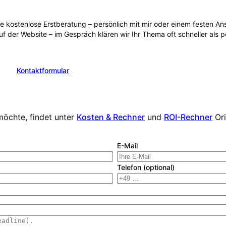
ie kostenlose Erstberatung – persönlich mit mir oder einem festen 
uf der Website – im Gespräch klären wir Ihr Thema oft schneller als 
Kontaktformular
en
möchte, findet unter
Kosten & Rechner
und
ROI-Rechner
Or
E-Mail
Telefon (optional)