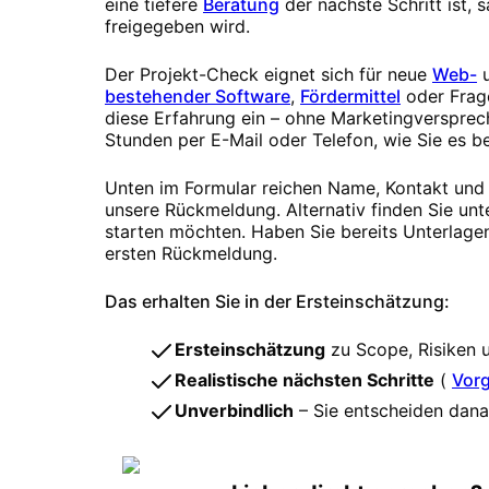
eine tiefere
Beratung
der nächste Schritt ist,
freigegeben wird.
Der Projekt-Check eignet sich für neue
Web-
bestehender Software
,
Fördermittel
oder Frag
diese Erfahrung ein – ohne Marketingversprech
Stunden per E-Mail oder Telefon, wie Sie es b
Unten im Formular reichen Name, Kontakt und z
unsere Rückmeldung. Alternativ finden Sie unt
starten möchten. Haben Sie bereits Unterlagen
ersten Rückmeldung.
Das erhalten Sie in der Ersteinschätzung:
Ersteinschätzung
zu Scope, Risiken 
Realistische nächsten Schritte
(
Vor
Unverbindlich
– Sie entscheiden danac