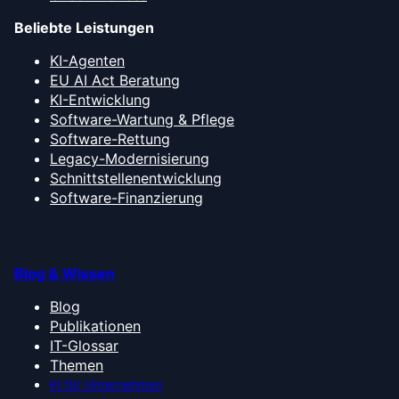
Beliebte Leistungen
KI-Agenten
EU AI Act Beratung
KI-Entwicklung
Software-Wartung & Pflege
Software-Rettung
Legacy-Modernisierung
Schnittstellenentwicklung
Software-Finanzierung
Blog & Wissen
Blog
Publikationen
IT-Glossar
Themen
KI für Unternehmen