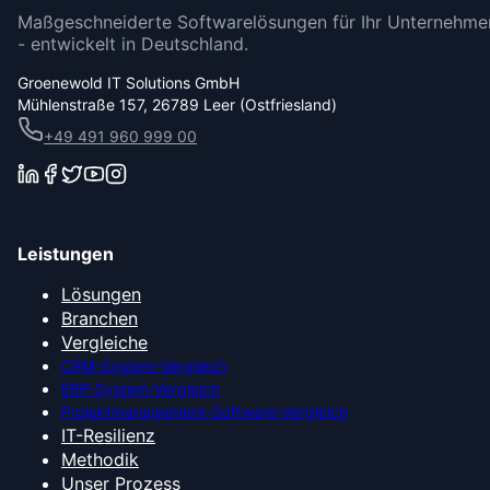
Maßgeschneiderte Softwarelösungen für Ihr Unternehme
- entwickelt in Deutschland.
Groenewold IT Solutions GmbH
Mühlenstraße 157, 26789 Leer (Ostfriesland)
+49 491 960 999 00
Leistungen
Lösungen
Branchen
Vergleiche
CRM-System-Vergleich
ERP-System-Vergleich
Projektmanagement-Software-Vergleich
IT-Resilienz
Methodik
Unser Prozess