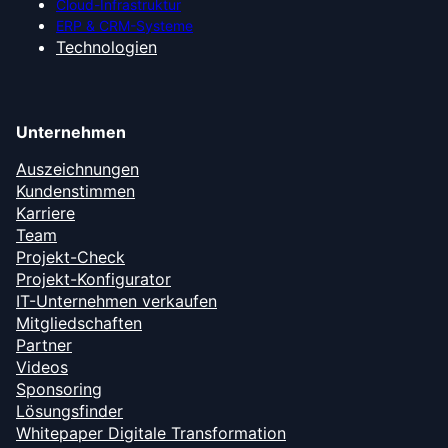
Cloud-Infrastruktur
ERP & CRM-Systeme
Technologien
Unternehmen
Auszeichnungen
Kundenstimmen
Karriere
Team
Projekt-Check
Projekt-Konfigurator
IT-Unternehmen verkaufen
Mitgliedschaften
Partner
Videos
Sponsoring
Lösungsfinder
Whitepaper Digitale Transformation