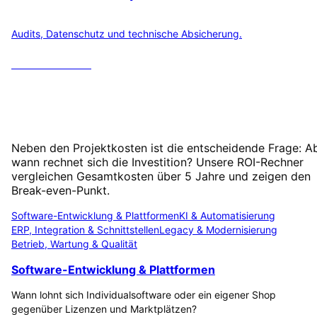
Audits, Datenschutz und technische Absicherung.
6
Rechner öffnen
ROI-Rechner: Wann lohnt sich Ihre
Investition?
Neben den Projektkosten ist die entscheidende Frage: A
wann rechnet sich die Investition? Unsere ROI-Rechner
vergleichen Gesamtkosten über 5 Jahre und zeigen den
Break-even-Punkt.
Software-Entwicklung & Plattformen
KI & Automatisierung
ERP, Integration & Schnittstellen
Legacy & Modernisierung
Betrieb, Wartung & Qualität
Software-Entwicklung & Plattformen
Wann lohnt sich Individualsoftware oder ein eigener Shop
gegenüber Lizenzen und Marktplätzen?