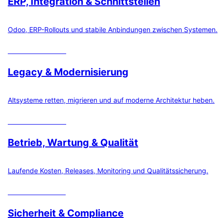
ERP, Integration & Schnittstellen
Odoo, ERP-Rollouts und stabile Anbindungen zwischen Systemen.
22
Rechner öffnen
Legacy & Modernisierung
Altsysteme retten, migrieren und auf moderne Architektur heben.
19
Rechner öffnen
Betrieb, Wartung & Qualität
Laufende Kosten, Releases, Monitoring und Qualitätssicherung.
12
Rechner öffnen
Sicherheit & Compliance