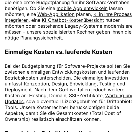
die eine erste Budgetplanung für ihr Software-Vorhaben
benötigen. Ob Sie eine
mobile App entwickeln
lassen
möchten, eine
Web-Applikation
planen,
KI in Ihre Prozes
integrieren
,
eine
KI-Chatbot-Kostenübersicht
nutzen
möchten oder bestehende
Legacy-Systeme modernisier
müssen – unsere spezialisierten Rechner geben Ihnen die
nötige Planungssicherheit.
Einmalige Kosten vs. laufende Kosten
Bei der Budgetplanung für Software-Projekte sollten Sie
zwischen einmaligen Entwicklungskosten und laufenden
Betriebskosten unterscheiden. Die einmalige Investition
umfasst Konzeption, Design, Entwicklung, Testing und
Deployment. Nach dem Go-Live fallen jedoch weitere
Kosten an: Hosting, Domain, SSL-Zertifikate,
Wartung un
Updates
, sowie eventuell Lizenzgebühren für Drittanbiet
Tools. Unsere Kostenrechner berücksichtigen beide
Aspekte, damit Sie die Gesamtkosten (Total Cost of
Ownership) realistisch einschätzen können.