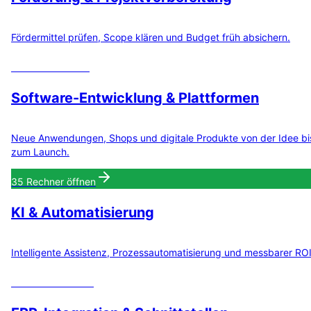
Fördermittel prüfen, Scope klären und Budget früh absichern.
8
Rechner öffnen
Software-Entwicklung & Plattformen
Neue Anwendungen, Shops und digitale Produkte von der Idee bi
zum Launch.
35
Rechner öffnen
KI & Automatisierung
Intelligente Assistenz, Prozessautomatisierung und messbarer ROI
12
Rechner öffnen