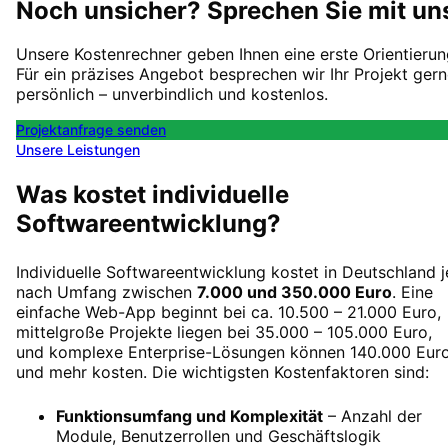
Noch unsicher? Sprechen Sie mit un
Unsere Kostenrechner geben Ihnen eine erste Orientierun
Für ein präzises Angebot besprechen wir Ihr Projekt ger
persönlich – unverbindlich und kostenlos.
Projektanfrage senden
Unsere Leistungen
Was kostet individuelle
Softwareentwicklung?
Individuelle Softwareentwicklung kostet in Deutschland j
nach Umfang zwischen
7.000
und
350.000
Euro
. Eine
einfache Web-App beginnt bei ca.
10.500 – 21.000
Euro,
mittelgroße Projekte liegen bei
35.000 – 105.000
Euro,
und komplexe Enterprise-Lösungen können
140.000
Eur
und mehr kosten. Die wichtigsten Kostenfaktoren sind:
Funktionsumfang und Komplexität
– Anzahl der
Module, Benutzerrollen und Geschäftslogik