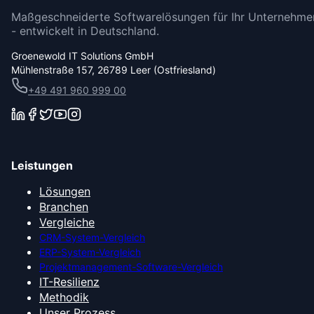
Maßgeschneiderte Softwarelösungen für Ihr Unternehme
- entwickelt in Deutschland.
Groenewold IT Solutions GmbH
Mühlenstraße 157, 26789 Leer (Ostfriesland)
+49 491 960 999 00
Leistungen
Lösungen
Branchen
Vergleiche
CRM-System-Vergleich
ERP-System-Vergleich
Projektmanagement-Software-Vergleich
IT-Resilienz
Methodik
Unser Prozess