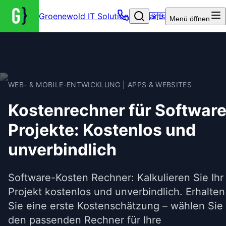
Groenewold IT Solutions – Startseite
🇬🇧
Menü
öffnen
WEB- & MOBILE-ENTWICKLUNG | APPS & WEBSITES
Kostenrechner für Software
Projekte: Kostenlos und
unverbindlich
Software-Kosten Rechner: Kalkulieren Sie Ihr
Projekt kostenlos und unverbindlich. Erhalten
Sie eine erste Kostenschätzung – wählen Sie
den passenden Rechner für Ihre