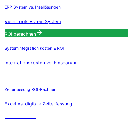
ERP-System vs. Insellösungen
Viele Tools vs. ein System
ROI berechnen
Systemintegration Kosten & ROI
Integrationskosten vs. Einsparung
ROI berechnen
Zeiterfassung ROI-Rechner
Excel vs. digitale Zeiterfassung
ROI berechnen