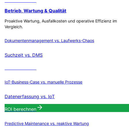
ROI berechnen
Betrieb, Wartung & Qualität
Proaktive Wartung, Ausfallkosten und operative Effizienz im
Vergleich.
Dokumentenmanagement vs. Laufwerks-Chaos
Suchzeit vs. DMS
ROI berechnen
IoT-Business-Case vs. manuelle Prozesse
Datenerfassung vs. IoT
ROI berechnen
Predictive Maintenance vs. reaktive Wartung