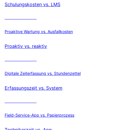
Schulungskosten vs. LMS
ROI berechnen
Proaktive Wartung vs. Ausfallkosten
Proaktiv vs. reaktiv
ROI berechnen
Digitale Zeiterfassung vs. Stundenzettel
Erfassungszeit vs. System
ROI berechnen
Field-Service-App vs. Papierprozess
Technikerzeit vs. App