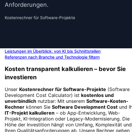
Anforderungen.
Kostenrechner für Software-Projekte
Leistungen im Überblick: von KI bis Schnittstellen
|
Referenzen nach Branche und Technologie filtern
Kosten transparent kalkulieren – bevor Sie
investieren
Unser
Kostenrechner für Software-Projekte
(Software
Development Cost Calculator) ist
kostenlos und
unverbindlich
nutzbar: Mit unserem
Software-Kosten-
Rechner
können Sie
Software Development Cost
und Ih
IT-Projekt kalkulieren
– ob App-Entwicklung, Web-
Projekt, KI-Integration oder Legacy-Modernisierung. Die
Höhe der Investition hängt von Umfang, Komplexität und
Ihren Qualitätsanforderungen ab. Unsere Rechner geben