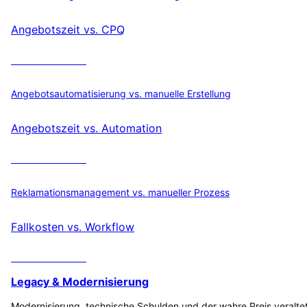
Angebotszeit vs. CPQ
ROI berechnen
Angebotsautomatisierung vs. manuelle Erstellung
Angebotszeit vs. Automation
ROI berechnen
Reklamationsmanagement vs. manueller Prozess
Fallkosten vs. Workflow
ROI berechnen
Legacy & Modernisierung
Modernisierung, technische Schulden und der wahre Preis veralte