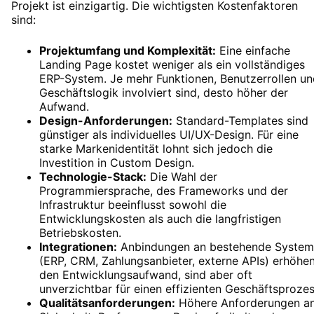
Projekt ist einzigartig. Die wichtigsten Kostenfaktoren
sind:
Projektumfang und Komplexität:
Eine einfache
Landing Page kostet weniger als ein vollständiges
ERP-System. Je mehr Funktionen, Benutzerrollen un
Geschäftslogik involviert sind, desto höher der
Aufwand.
Design-Anforderungen:
Standard-Templates sind
günstiger als individuelles UI/UX-Design. Für eine
starke Markenidentität lohnt sich jedoch die
Investition in Custom Design.
Technologie-Stack:
Die Wahl der
Programmiersprache, des Frameworks und der
Infrastruktur beeinflusst sowohl die
Entwicklungskosten als auch die langfristigen
Betriebskosten.
Integrationen:
Anbindungen an bestehende Syste
(ERP, CRM, Zahlungsanbieter, externe APIs) erhöhe
den Entwicklungsaufwand, sind aber oft
unverzichtbar für einen effizienten Geschäftsprozes
Qualitätsanforderungen:
Höhere Anforderungen a