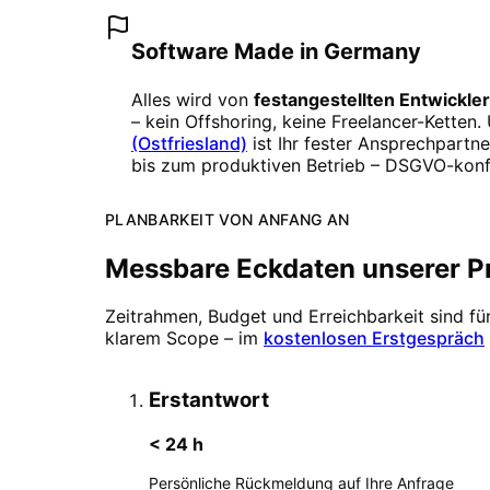
Software Made in Germany
Alles wird von
festangestellten Entwickle
– kein Offshoring, keine Freelancer-Ketten.
(Ostfriesland)
ist Ihr fester Ansprechpartn
bis zum produktiven Betrieb – DSGVO-konfo
PLANBARKEIT VON ANFANG AN
Messbare Eckdaten unserer P
Zeitrahmen, Budget und Erreichbarkeit sind fü
klarem Scope – im
kostenlosen Erstgespräch
Erstantwort
< 24 h
Persönliche Rückmeldung auf Ihre Anfrage