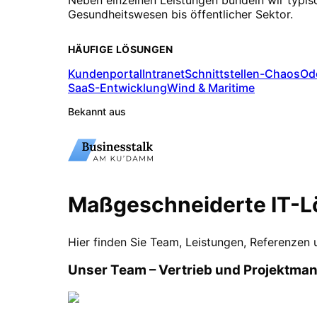
Gesundheitswesen bis öffentlicher Sektor.
HÄUFIGE LÖSUNGEN
Kundenportal
Intranet
Schnittstellen-Chaos
Od
SaaS-Entwicklung
Wind & Maritime
Bekannt aus
Maßgeschneiderte IT-L
Hier finden Sie Team, Leistungen, Referenzen
Unser Team – Vertrieb und Projektm