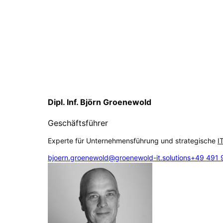
Dipl. Inf. Björn Groenewold
Geschäftsführer
Experte für Unternehmensführung und strategische
I
bjoern.groenewold@groenewold-it.solutions
+49 491 