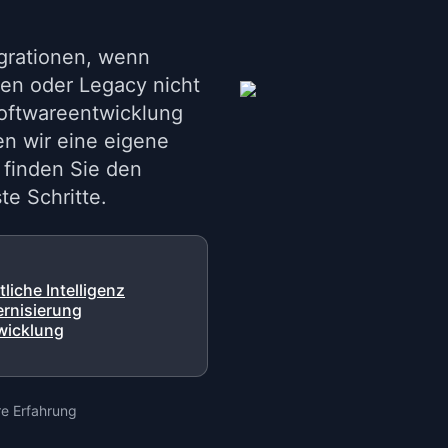
egrationen, wenn
len oder Legacy nicht
 Softwareentwicklung
en wir eine eigene
e finden Sie den
e Schritte.
liche Intelligenz
rnisierung
wicklung
e Erfahrung