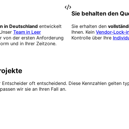
Sie behalten den Qu
rn in Deutschland
entwickelt
Sie erhalten den
vollstän
 Unser
Team in Leer
Ihnen. Kein
Vendor-Lock-i
er von der ersten Anforderung
Kontrolle über Ihre
Individ
rm und in Ihrer Zeitzone.
rojekte
r Entscheider oft entscheidend. Diese Kennzahlen gelten typ
passen wir sie an Ihren Fall an.