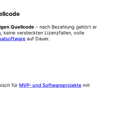
ellcode
digen Quellcode
– nach Bezahlung gehört er
n
, keine versteckten Lizenzfallen, volle
ualsoftware
auf Dauer.
isch für
MVP- und Softwareprojekte
mit