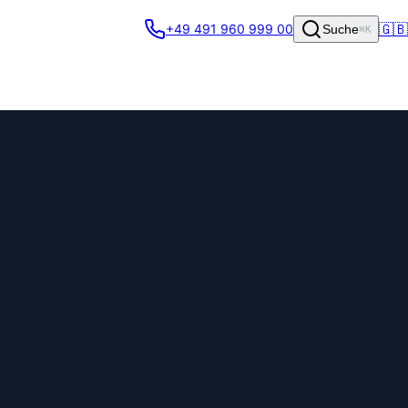
🇬🇧
+49 491 960 999 00
Suche
⌘K