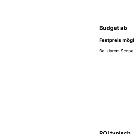
Budget ab
Festpreis mögl
Bei klarem Scope 
ROI typisch