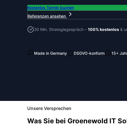
Kostenlos Termin buchen
Referenzen ansehen
30 Min. Strategiegespräch –
100% kostenlos
& un
Made in Germany
DSGVO-konform
15+ Jah
Unsere Versprechen
Was Sie bei Groenewold IT S