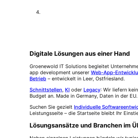
Digitale Lösungen aus einer Hand
Groenewold IT Solutions begleitet Unternehme
app development
unserer
Web-App-Entwickl
Betrieb
– entwickelt in Leer, Ostfriesland.
Schnittstellen
,
KI
oder
Legacy
: Wir liefern k
Budget an. Made in Germany, Daten in der EU.
Suchen Sie gezielt
Individuelle Softwareentwi
Leistungsseite – die Startseite bleibt Ihr Einsti
Lösungsansätze und Branchen im Ü
Neben einzelnen Leistungen bündeln wir typisc