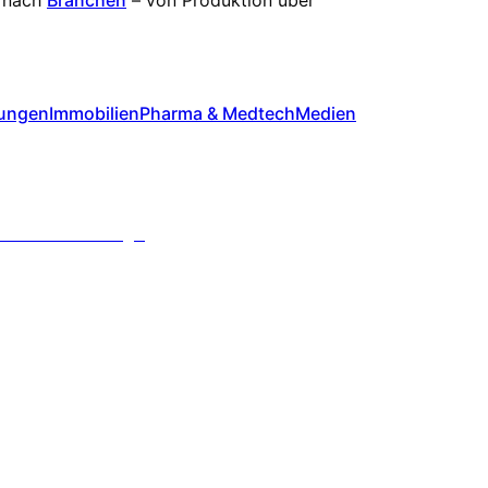
tungen
Immobilien
Pharma & Medtech
Medien