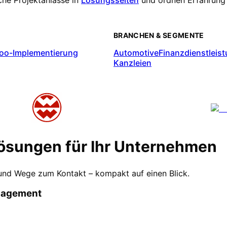
BRANCHEN & SEGMENTE
oo-Implementierung
Automotive
Finanzdienstleis
Kanzleien
ösungen für Ihr Unternehmen
 und Wege zum Kontakt – kompakt auf einen Blick.
anagement