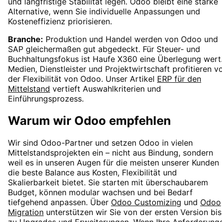
und langfristige Stabilität legen. Odoo bleibt eine starke
Alternative, wenn Sie individuelle Anpassungen und
Kosteneffizienz priorisieren.
Branche:
Produktion und Handel werden von Odoo und
SAP gleichermaßen gut abgedeckt. Für Steuer- und
Buchhaltungsfokus ist Haufe X360 eine Überlegung wert
Medien, Dienstleister und Projektwirtschaft profitieren v
der Flexibilität von Odoo. Unser Artikel
ERP für den
Mittelstand
vertieft Auswahlkriterien und
Einführungsprozess.
Warum wir Odoo empfehlen
Wir sind Odoo-Partner und setzen Odoo in vielen
Mittelstandsprojekten ein – nicht aus Bindung, sondern
weil es in unseren Augen für die meisten unserer Kunden
die beste Balance aus Kosten, Flexibilität und
Skalierbarkeit bietet. Sie starten mit überschaubarem
Budget, können modular wachsen und bei Bedarf
tiefgehend anpassen. Über
Odoo Customizing
und
Odoo
Migration
unterstützen wir Sie von der ersten Version bis
zu Upgrades und Erweiterungen. Wenn Ihre Anforderung