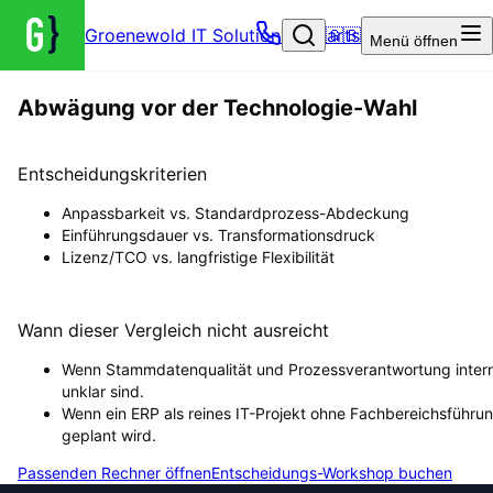
Groenewold IT Solutions – Startseite
🇬🇧
Menü
öffnen
Abwägung vor der Technologie-Wahl
Entscheidungskriterien
Anpassbarkeit vs. Standardprozess-Abdeckung
Einführungsdauer vs. Transformationsdruck
Lizenz/TCO vs. langfristige Flexibilität
Wann dieser Vergleich nicht ausreicht
Wenn Stammdatenqualität und Prozessverantwortung inter
unklar sind.
Wenn ein ERP als reines IT-Projekt ohne Fachbereichsführu
geplant wird.
Passenden Rechner öffnen
Entscheidungs-Workshop buchen