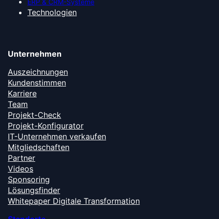
ERP & CRM-Systeme
Technologien
Unternehmen
Auszeichnungen
Kundenstimmen
Karriere
Team
Projekt-Check
Projekt-Konfigurator
IT-Unternehmen verkaufen
Mitgliedschaften
Partner
Videos
Sponsoring
Lösungsfinder
Whitepaper Digitale Transformation
Standorte