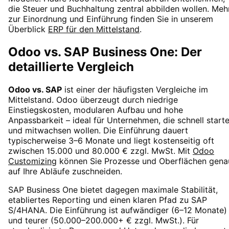
die Steuer und Buchhaltung zentral abbilden wollen. Meh
zur Einordnung und Einführung finden Sie in unserem
Überblick
ERP für den Mittelstand
.
Odoo vs. SAP Business One: Der
detaillierte Vergleich
Odoo vs. SAP
ist einer der häufigsten Vergleiche im
Mittelstand. Odoo überzeugt durch niedrige
Einstiegskosten, modularen Aufbau und hohe
Anpassbarkeit – ideal für Unternehmen, die schnell start
und mitwachsen wollen. Die Einführung dauert
typischerweise 3–6 Monate und liegt kostenseitig oft
zwischen 15.000 und 80.000 € zzgl. MwSt. Mit
Odoo
Customizing
können Sie Prozesse und Oberflächen gena
auf Ihre Abläufe zuschneiden.
SAP Business One bietet dagegen maximale Stabilität,
etabliertes Reporting und einen klaren Pfad zu SAP
S/4HANA. Die Einführung ist aufwändiger (6–12 Monate)
und teurer (50.000–200.000+ € zzgl. MwSt.). Für