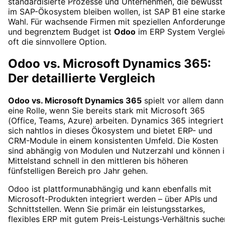
standardisierte Prozesse und Unternehmen, die bewusst
im SAP-Ökosystem bleiben wollen, ist SAP B1 eine starke
Wahl. Für wachsende Firmen mit speziellen Anforderung
und begrenztem Budget ist
Odoo
im ERP System Verglei
oft die sinnvollere Option.
Odoo vs. Microsoft Dynamics 365:
Der detaillierte Vergleich
Odoo vs. Microsoft Dynamics 365
spielt vor allem dann
eine Rolle, wenn Sie bereits stark mit Microsoft 365
(Office, Teams, Azure) arbeiten. Dynamics 365 integriert
sich nahtlos in dieses Ökosystem und bietet ERP- und
CRM-Module in einem konsistenten Umfeld. Die Kosten
sind abhängig von Modulen und Nutzerzahl und können 
Mittelstand schnell in den mittleren bis höheren
fünfstelligen Bereich pro Jahr gehen.
Odoo ist plattformunabhängig und kann ebenfalls mit
Microsoft-Produkten integriert werden – über APIs und
Schnittstellen. Wenn Sie primär ein leistungsstarkes,
flexibles ERP mit gutem Preis-Leistungs-Verhältnis suche