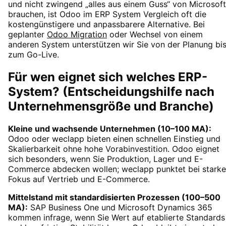
und nicht zwingend „alles aus einem Guss“ von Microsoft
brauchen, ist Odoo im ERP System Vergleich oft die
kostengünstigere und anpassbarere Alternative. Bei
geplanter
Odoo Migration
oder Wechsel von einem
anderen System unterstützen wir Sie von der Planung bi
zum Go-Live.
Für wen eignet sich welches ERP-
System? (Entscheidungshilfe nach
Unternehmensgröße und Branche)
Kleine und wachsende Unternehmen (10–100 MA):
Odoo oder weclapp bieten einen schnellen Einstieg und
Skalierbarkeit ohne hohe Vorabinvestition. Odoo eignet
sich besonders, wenn Sie Produktion, Lager und E-
Commerce abdecken wollen; weclapp punktet bei stark
Fokus auf Vertrieb und E-Commerce.
Mittelstand mit standardisierten Prozessen (100–500
MA):
SAP Business One und Microsoft Dynamics 365
kommen infrage, wenn Sie Wert auf etablierte Standards