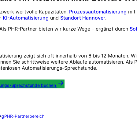
werk wertvolle Kapazitäten.
Prozessautomatisierung
mit
r
KI-Automatisierung
und
Standort Hannover
.
Als PHR-Partner bieten wir kurze Wege – ergänzt durch
So
isierung zeigt sich oft innerhalb von 6 bis 12 Monaten. W
nnen Sie schrittweise weitere Abläufe automatisieren. Als
stenlosen Automatisierungs-Sprechstunde.
rungs-Sprechstunde buchen
ng
PHR-Partnerbereich