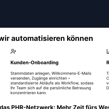
ir automatisieren können
Kunden-Onboarding
Stammdaten anlegen, Willkommens-E-Mails
T
versenden, Zugänge einrichten –
C
standardisierte Abläufe als Workflow, sodass
v
Ihr Team sich auf die persönliche Betreuung
D
konzentrieren kann.
 das PHR-Netzwerk: Mehr Zeit fürs We