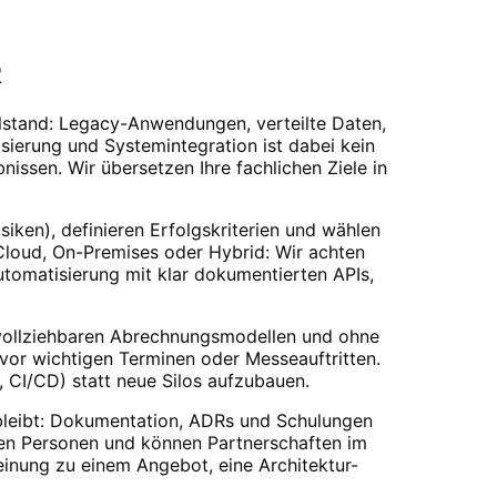
R
elstand: Legacy-Anwendungen, verteilte Daten,
sierung und Systemintegration
ist dabei kein
ssen. Wir übersetzen Ihre fachlichen Ziele in
siken), definieren Erfolgskriterien und wählen
Cloud, On-Premises oder Hybrid: Wir achten
utomatisierung mit klar dokumentierten APIs,
chvollziehbaren Abrechnungsmodellen und ohne
 vor wichtigen Terminen oder Messeauftritten.
t, CI/CD) statt neue Silos aufzubauen.
leibt: Dokumentation, ADRs und Schulungen
lnen Personen und können Partnerschaften im
inung zu einem Angebot, eine Architektur-