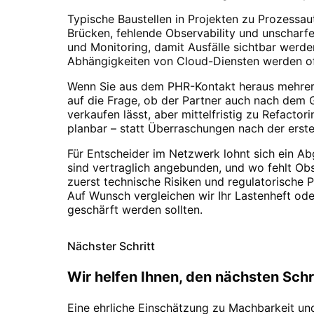
Typische Baustellen in Projekten zu
Prozessau
Brücken, fehlende Observability und unscharfe
und Monitoring, damit Ausfälle sichtbar werde
Abhängigkeiten von Cloud-Diensten werden of
Wenn Sie aus dem
PHR
-Kontakt heraus mehrer
auf die Frage, ob der Partner auch nach dem 
verkaufen lässt, aber mittelfristig zu Refactor
planbar – statt Überraschungen nach der erst
Für Entscheider im Netzwerk lohnt sich ein A
sind vertraglich angebunden, und wo fehlt Obs
zuerst technische Risiken und regulatorische 
Auf Wunsch vergleichen wir Ihr Lastenheft od
geschärft werden sollten.
Nächster Schritt
Wir helfen Ihnen, den nächsten Schri
Eine ehrliche Einschätzung zu Machbarkeit u