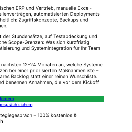
wischen ERP und Vertrieb, manuelle Excel-
tellenverträgen, automatisierten Deployments
heitlich: Zugriffskonzepte, Backups und
hen.
it der Stundensätze, auf Testabdeckung und
che Scope-Grenzen: Was sich kurzfristig
isierung und Systemintegration
für Ihr Team
en nächsten 12–24 Monaten an, welche Systeme
zen bei einer priorisierten Maßnahmenliste –
res Backlog statt einer reinen Wunschliste.
 und benennen Annahmen, die vor dem Kickoff
fordern
gespräch sichern
ategiegespräch – 100% kostenlos &
ch