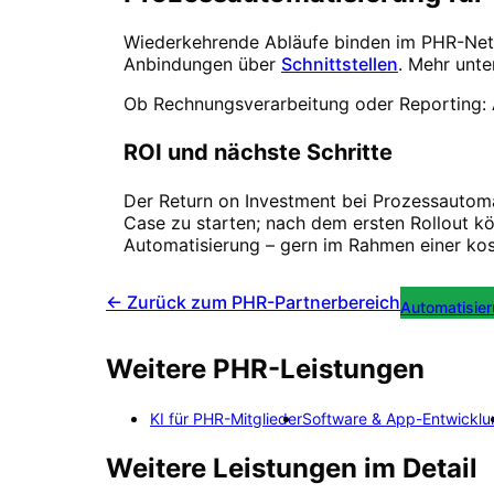
Wiederkehrende Abläufe binden im PHR-Netz
Anbindungen über
Schnittstellen
. Mehr unte
Ob Rechnungsverarbeitung oder Reporting: 
ROI und nächste Schritte
Der Return on Investment bei Prozessautomat
Case zu starten; nach dem ersten Rollout kö
Automatisierung – gern im Rahmen einer ko
← Zurück zum PHR-Partnerbereich
Automatisie
Weitere PHR-Leistungen
KI für PHR-Mitglieder
Software & App-Entwicklu
Weitere Leistungen im Detail