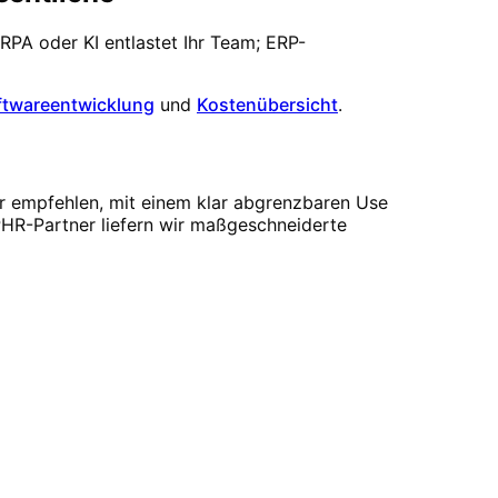
 RPA oder KI entlastet Ihr Team; ERP-
ftwareentwicklung
und
Kostenübersicht
.
ir empfehlen, mit einem klar abgrenzbaren Use
 PHR-Partner liefern wir maßgeschneiderte