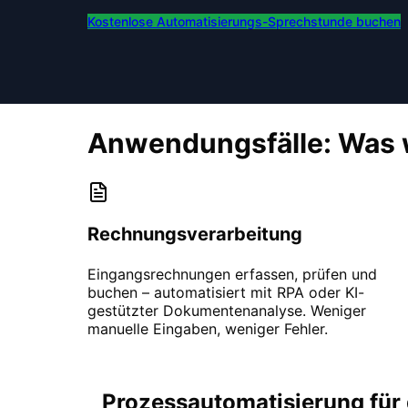
Kostenlose Automatisierungs-Sprechstunde buchen
Anwendungsfälle: Was w
Rechnungsverarbeitung
Eingangsrechnungen erfassen, prüfen und
buchen – automatisiert mit RPA oder KI-
gestützter Dokumentenanalyse. Weniger
manuelle Eingaben, weniger Fehler.
Prozessautomatisierung für