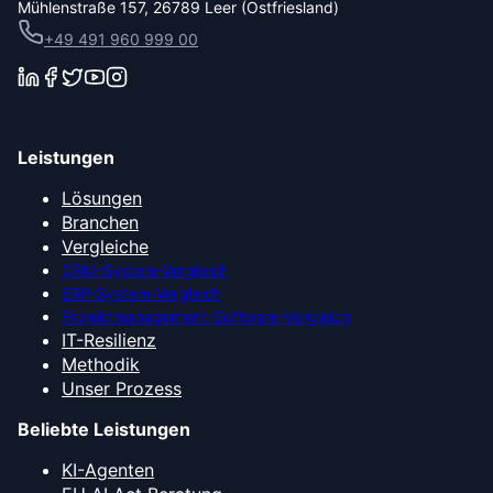
Mühlenstraße 157, 26789 Leer (Ostfriesland)
+49 491 960 999 00
Leistungen
Lösungen
Branchen
Vergleiche
CRM-System-Vergleich
ERP-System-Vergleich
Projektmanagement-Software-Vergleich
IT-Resilienz
Methodik
Unser Prozess
Beliebte Leistungen
KI-Agenten