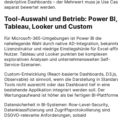
deskriptive Dashboards – der Mehrwert muss je Use Cas
separat bewertet werden.
Tool-Auswahl und Betrieb: Power BI,
Tableau, Looker und Custom
Für Microsoft-365-Umgebungen ist Power BI die
naheliegende Wahl durch native AD-Integration, bekannt
Lizenzstruktur und niedrige Einstiegshürde für Excel-affi
Nutzer. Tableau und Looker punkten bei komplexen
explorativen Analysen und unternehmensweiten Self-
Service-Szenarien.
Custom-Entwicklung (React-basierte Dashboards, D3.js,
Observable) ist sinnvoll, wenn die Darstellung in Standar
Tools nicht ausreicht oder das Dashboard tief in eine
bestehende Applikation integriert werden soll. Der
Wartungsaufwand ist höher als bei fertigen BI-Plattforme
Datensicherheit in BI-Systemen: Row-Level-Security,
Datenklassifizierung und Zugriffsprotokollierung sind
DSGVO-relevante Anforderungen, sobald