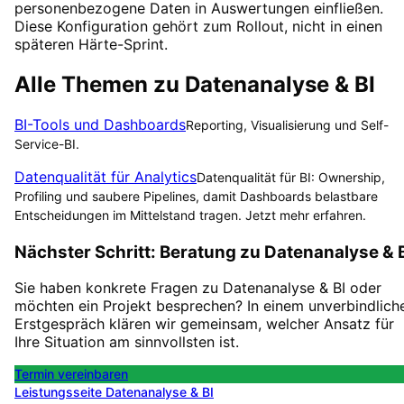
personenbezogene Daten in Auswertungen einfließen.
Diese Konfiguration gehört zum Rollout, nicht in einen
späteren Härte-Sprint.
Alle Themen zu
Datenanalyse & BI
BI-Tools und Dashboards
Reporting, Visualisierung und Self-
Service-BI.
Datenqualität für Analytics
Datenqualität für BI: Ownership,
Profiling und saubere Pipelines, damit Dashboards belastbare
Entscheidungen im Mittelstand tragen. Jetzt mehr erfahren.
Nächster Schritt: Beratung zu
Datenanalyse & 
Sie haben konkrete Fragen zu
Datenanalyse & BI
oder
möchten ein Projekt besprechen? In einem unverbindlich
Erstgespräch klären wir gemeinsam, welcher Ansatz für
Ihre Situation am sinnvollsten ist.
Termin vereinbaren
Leistungsseite
Datenanalyse & BI