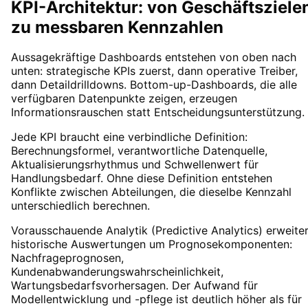
KPI-Architektur: von Geschäftsziele
zu messbaren Kennzahlen
Aussagekräftige Dashboards entstehen von oben nach
unten: strategische KPIs zuerst, dann operative Treiber,
dann Detaildrilldowns. Bottom-up-Dashboards, die alle
verfügbaren Datenpunkte zeigen, erzeugen
Informationsrauschen statt Entscheidungsunterstützung.
Jede KPI braucht eine verbindliche Definition:
Berechnungsformel, verantwortliche Datenquelle,
Aktualisierungsrhythmus und Schwellenwert für
Handlungsbedarf. Ohne diese Definition entstehen
Konflikte zwischen Abteilungen, die dieselbe Kennzahl
unterschiedlich berechnen.
Vorausschauende Analytik (Predictive Analytics) erweite
historische Auswertungen um Prognosekomponenten:
Nachfrageprognosen,
Kundenabwanderungswahrscheinlichkeit,
Wartungsbedarfsvorhersagen. Der Aufwand für
Modellentwicklung und -pflege ist deutlich höher als für