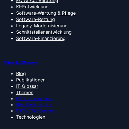
EU AI Act Beratung
KI-Entwicklung
Software-Wartung & Pflege
Software-Rettung
Legacy-Modernisierung
Schnittstellenentwicklung
Software-Finanzierung
Blog & Wissen
Blog
Publikationen
IT-Glossar
Themen
KI für Unternehmen
Cloud-Infrastruktur
ERP & CRM-Systeme
Technologien