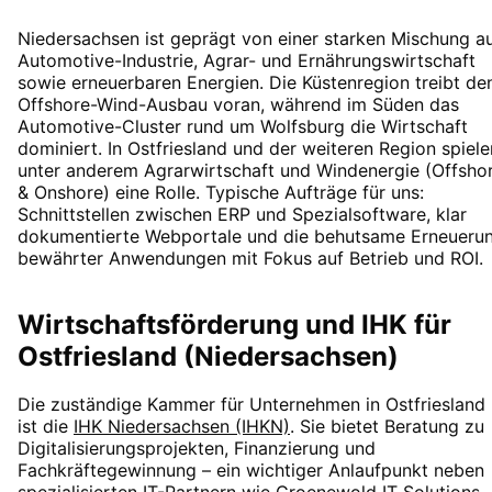
Niedersachsen ist geprägt von einer starken Mischung a
Automotive-Industrie, Agrar- und Ernährungswirtschaft
sowie erneuerbaren Energien. Die Küstenregion treibt de
Offshore-Wind-Ausbau voran, während im Süden das
Automotive-Cluster rund um Wolfsburg die Wirtschaft
dominiert. In Ostfriesland und der weiteren Region spiele
unter anderem Agrarwirtschaft und Windenergie (Offsho
& Onshore) eine Rolle. Typische Aufträge für uns:
Schnittstellen zwischen ERP und Spezialsoftware, klar
dokumentierte Webportale und die behutsame Erneueru
bewährter Anwendungen mit Fokus auf Betrieb und ROI.
Wirtschaftsförderung und IHK für
Ostfriesland (Niedersachsen)
Die zuständige Kammer für Unternehmen in
Ostfriesland
ist die
IHK Niedersachsen (IHKN)
. Sie bietet Beratung zu
Digitalisierungsprojekten, Finanzierung und
Fachkräftegewinnung – ein wichtiger Anlaufpunkt neben