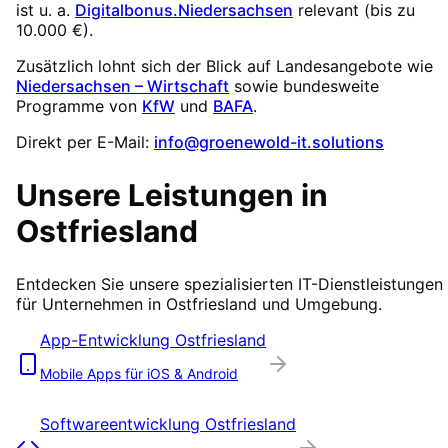
ist u. a.
Digitalbonus.Niedersachsen
relevant (
bis zu
10.000 €
).
Zusätzlich lohnt sich der Blick auf Landesangebote wie
Niedersachsen – Wirtschaft
sowie bundesweite
Programme von
KfW
und
BAFA
.
Direkt per E-Mail:
info@groenewold-it.solutions
Unsere Leistungen in
Ostfriesland
Entdecken Sie unsere spezialisierten IT-Dienstleistungen
für Unternehmen in
Ostfriesland
und Umgebung.
App-Entwicklung
Ostfriesland
Mobile Apps für iOS & Android
Softwareentwicklung
Ostfriesland