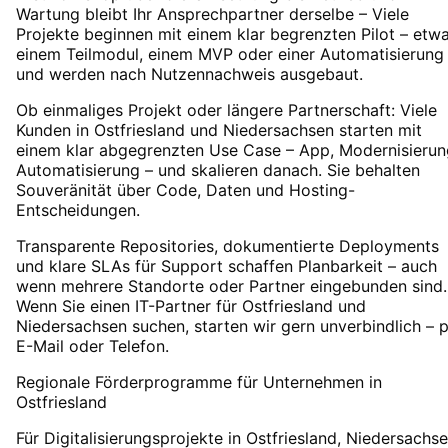
Wartung bleibt Ihr Ansprechpartner derselbe – Viele
Projekte beginnen mit einem klar begrenzten Pilot – etw
einem Teilmodul, einem MVP oder einer Automatisierung
und werden nach Nutzennachweis ausgebaut.
Ob einmaliges Projekt oder längere Partnerschaft: Viele
Kunden in Ostfriesland und Niedersachsen starten mit
einem klar abgegrenzten Use Case – App, Modernisierun
Automatisierung – und skalieren danach. Sie behalten
Souveränität über Code, Daten und Hosting-
Entscheidungen.
Transparente Repositories, dokumentierte Deployments
und klare SLAs für Support schaffen Planbarkeit – auch
wenn mehrere Standorte oder Partner eingebunden sind.
Wenn Sie einen IT-Partner für Ostfriesland und
Niedersachsen suchen, starten wir gern unverbindlich – 
E-Mail oder Telefon.
Regionale Förderprogramme für Unternehmen in
Ostfriesland
Für Digitalisierungsprojekte in
Ostfriesland
, Niedersachs