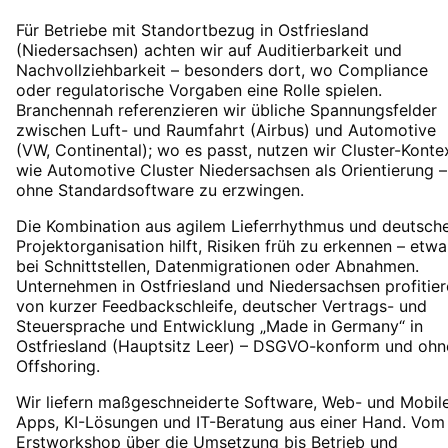
Für Betriebe mit Standortbezug in Ostfriesland
(Niedersachsen) achten wir auf Auditierbarkeit und
Nachvollziehbarkeit – besonders dort, wo Compliance
oder regulatorische Vorgaben eine Rolle spielen.
Branchennah referenzieren wir übliche Spannungsfelder
zwischen Luft- und Raumfahrt (Airbus) und Automotive
(VW, Continental); wo es passt, nutzen wir Cluster-Konte
wie Automotive Cluster Niedersachsen als Orientierung –
ohne Standardsoftware zu erzwingen.
Die Kombination aus agilem Lieferrhythmus und deutsch
Projektorganisation hilft, Risiken früh zu erkennen – etwa
bei Schnittstellen, Datenmigrationen oder Abnahmen.
Unternehmen in Ostfriesland und Niedersachsen profitie
von kurzer Feedbackschleife, deutscher Vertrags- und
Steuersprache und Entwicklung „Made in Germany“ in
Ostfriesland (Hauptsitz Leer) – DSGVO-konform und ohn
Offshoring.
Wir liefern maßgeschneiderte Software, Web- und Mobil
Apps, KI-Lösungen und IT-Beratung aus einer Hand. Vom
Erstworkshop über die Umsetzung bis Betrieb und