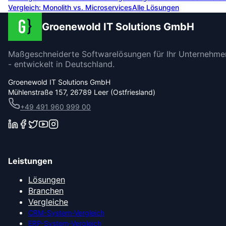
Vergleich: Monolith vs. Microservices
Alle Lösungen
Groenewold IT Solutions GmbH
Maßgeschneiderte Softwarelösungen für Ihr Unternehme
- entwickelt in Deutschland.
Groenewold IT Solutions GmbH
Mühlenstraße 157, 26789 Leer (Ostfriesland)
+49 491 960 999 00
Leistungen
Lösungen
Branchen
Vergleiche
CRM-System-Vergleich
ERP-System-Vergleich