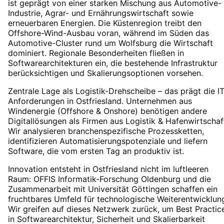
ist geprägt von einer starken Mischung aus Automotive-
Industrie, Agrar- und Ernährungswirtschaft sowie
erneuerbaren Energien. Die Küstenregion treibt den
Offshore-Wind-Ausbau voran, während im Süden das
Automotive-Cluster rund um Wolfsburg die Wirtschaft
dominiert. Regionale Besonderheiten fließen in
Softwarearchitekturen ein, die bestehende Infrastruktur
berücksichtigen und Skalierungsoptionen vorsehen.
Zentrale Lage als Logistik-Drehscheibe – das prägt die IT
Anforderungen in Ostfriesland. Unternehmen aus
Windenergie (Offshore & Onshore) benötigen andere
Digitallösungen als Firmen aus Logistik & Hafenwirtschaf
Wir analysieren branchenspezifische Prozessketten,
identifizieren Automatisierungspotenziale und liefern
Software, die vom ersten Tag an produktiv ist.
Innovation entsteht in Ostfriesland nicht im luftleeren
Raum: OFFIS Informatik-Forschung Oldenburg und die
Zusammenarbeit mit Universität Göttingen schaffen ein
fruchtbares Umfeld für technologische Weiterentwicklun
Wir greifen auf dieses Netzwerk zurück, um Best Practic
in Softwarearchitektur, Sicherheit und Skalierbarkeit