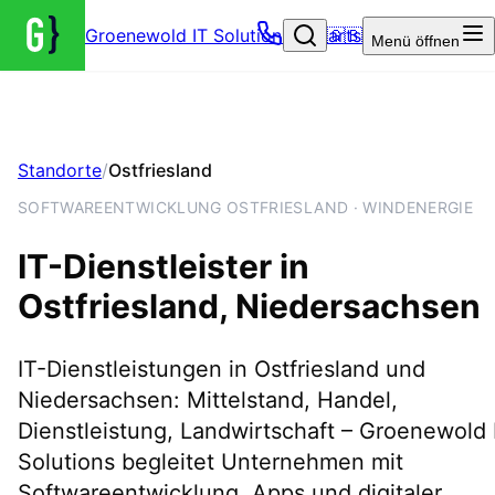
Groenewold IT Solutions – Startseite
🇬🇧
Menü
öffnen
Standorte
/
Ostfriesland
SOFTWAREENTWICKLUNG OSTFRIESLAND · WINDENERGIE
IT-Dienstleister in
Ostfriesland
, Niedersachsen
IT-Dienstleistungen in Ostfriesland und
Niedersachsen: Mittelstand, Handel,
Dienstleistung, Landwirtschaft – Groenewold 
Solutions begleitet Unternehmen mit
Softwareentwicklung, Apps und digitaler