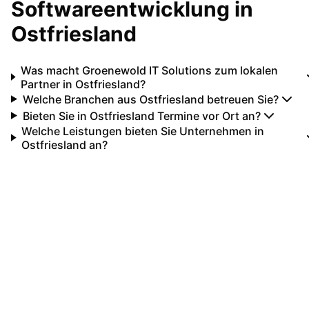
Softwareentwicklung in
Ostfriesland
Was macht Groenewold IT Solutions zum lokalen
Partner in Ostfriesland?
Welche Branchen aus Ostfriesland betreuen Sie?
Bieten Sie in Ostfriesland Termine vor Ort an?
Welche Leistungen bieten Sie Unternehmen in
Ostfriesland an?
Ihr IT-Partner für
Ostfriesland
Lassen Sie uns gemeinsam Ihre IT-Projekte in
Ostfriesland
umsetzen. Von der ersten
Beratung bis zur langfristigen Betreuung sind