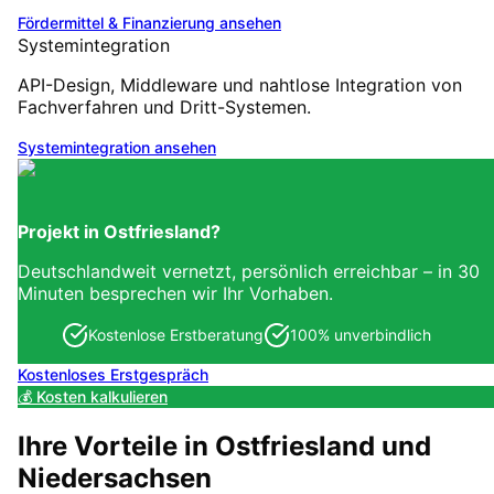
Fördermittel & Finanzierung
ansehen
Systemintegration
API-Design, Middleware und nahtlose Integration von
Fachverfahren und Dritt-Systemen.
Systemintegration
ansehen
Projekt in
Ostfriesland
?
Deutschlandweit vernetzt, persönlich erreichbar – in 30
Minuten besprechen wir Ihr Vorhaben.
Kostenlose Erstberatung
100% unverbindlich
Kostenloses Erstgespräch
💰 Kosten kalkulieren
Ihre Vorteile in
Ostfriesland
und
Niedersachsen