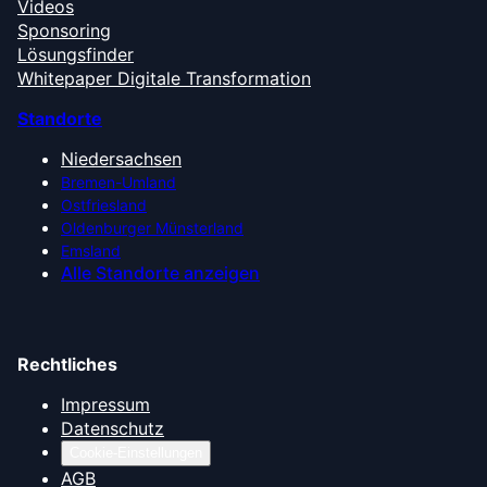
Videos
Sponsoring
Lösungsfinder
Whitepaper Digitale Transformation
Standorte
Niedersachsen
Bremen-Umland
Ostfriesland
Oldenburger Münsterland
Emsland
Alle Standorte anzeigen
Rechtliches
Impressum
Datenschutz
Cookie-Einstellungen
AGB