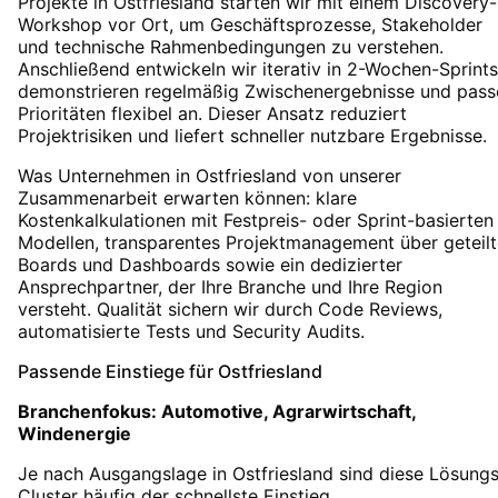
Projekte in Ostfriesland starten wir mit einem Discovery-
Workshop vor Ort, um Geschäftsprozesse, Stakeholder
und technische Rahmenbedingungen zu verstehen.
Anschließend entwickeln wir iterativ in 2-Wochen-Sprints
demonstrieren regelmäßig Zwischenergebnisse und pass
Prioritäten flexibel an. Dieser Ansatz reduziert
Projektrisiken und liefert schneller nutzbare Ergebnisse.
Was Unternehmen in Ostfriesland von unserer
Zusammenarbeit erwarten können: klare
Kostenkalkulationen mit Festpreis- oder Sprint-basierten
Modellen, transparentes Projektmanagement über geteilt
Boards und Dashboards sowie ein dedizierter
Ansprechpartner, der Ihre Branche und Ihre Region
versteht. Qualität sichern wir durch Code Reviews,
automatisierte Tests und Security Audits.
Passende Einstiege für
Ostfriesland
Branchenfokus:
Automotive, Agrarwirtschaft,
Windenergie
Je nach Ausgangslage in
Ostfriesland
sind diese Lösungs
Cluster häufig der schnellste Einstieg.