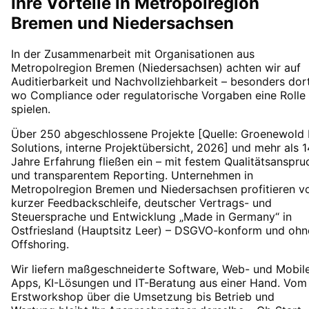
Ihre Vorteile in
Metropolregion
Bremen
und Niedersachsen
In der Zusammenarbeit mit Organisationen aus
Metropolregion Bremen (Niedersachsen) achten wir auf
Auditierbarkeit und Nachvollziehbarkeit – besonders dort
wo Compliance oder regulatorische Vorgaben eine Rolle
spielen.
Über 250 abgeschlossene Projekte [Quelle: Groenewold 
Solutions, interne Projektübersicht, 2026] und mehr als 1
Jahre Erfahrung fließen ein – mit festem Qualitätsanspru
und transparentem Reporting. Unternehmen in
Metropolregion Bremen und Niedersachsen profitieren v
kurzer Feedbackschleife, deutscher Vertrags- und
Steuersprache und Entwicklung „Made in Germany“ in
Ostfriesland (Hauptsitz Leer) – DSGVO-konform und ohn
Offshoring.
Wir liefern maßgeschneiderte Software, Web- und Mobil
Apps, KI-Lösungen und IT-Beratung aus einer Hand. Vom
Erstworkshop über die Umsetzung bis Betrieb und