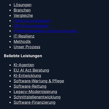
Lösungen
Branchen
Vergleiche
CRM-System-Vergleich
ERP-System-Vergleich
Projektmanagement-Software-Vergleich
IT-Resilienz
Methodik
Unser Prozess
Beliebte Leistungen
KI-Agenten
EU AI Act Beratung
KI-Entwicklung
Software-Wartung & Pflege
Software-Rettung
Legacy-Modernisierung
Schnittstellenentwicklung
Software-Finanzierung