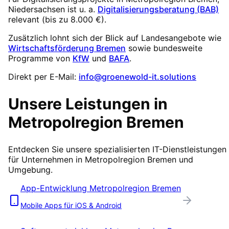
Niedersachsen
ist u. a.
Digitalisierungsberatung (BAB)
relevant (
bis zu 8.000 €
).
Zusätzlich lohnt sich der Blick auf Landesangebote wie
Wirtschaftsförderung Bremen
sowie bundesweite
Programme von
KfW
und
BAFA
.
Direkt per E-Mail:
info@groenewold-it.solutions
Unsere Leistungen in
Metropolregion Bremen
Entdecken Sie unsere spezialisierten IT-Dienstleistungen
für Unternehmen in
Metropolregion Bremen
und
Umgebung.
App-Entwicklung
Metropolregion Bremen
Mobile Apps für iOS & Android