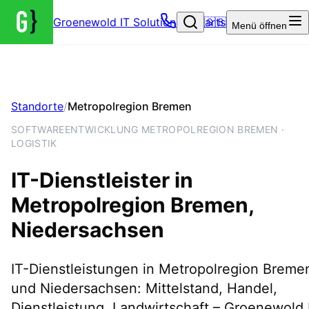
Groenewold IT Solutions – Startseite
🇬🇧
Menü
öffnen
Standorte
/
Metropolregion Bremen
SOFTWAREENTWICKLUNG METROPOLREGION BREMEN ·
LOGISTIK
IT-Dienstleister in
Metropolregion Bremen
,
Niedersachsen
IT-Dienstleistungen in Metropolregion Breme
und Niedersachsen: Mittelstand, Handel,
Dienstleistung, Landwirtschaft – Groenewold 