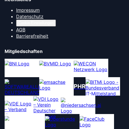
Impressum
Datenschutz
Cookie-Einstellungen
AGB
Barrierefreiheit
Mitgliedschaften
PHR