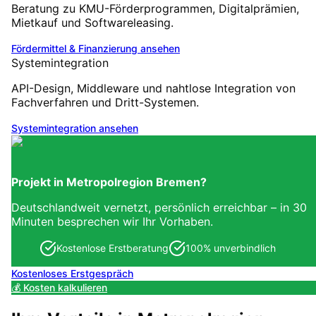
Beratung zu KMU-Förderprogrammen, Digitalprämien,
Mietkauf und Softwareleasing.
Fördermittel & Finanzierung
ansehen
Systemintegration
API-Design, Middleware und nahtlose Integration von
Fachverfahren und Dritt-Systemen.
Systemintegration
ansehen
Projekt in
Metropolregion Bremen
?
Deutschlandweit vernetzt, persönlich erreichbar – in 30
Minuten besprechen wir Ihr Vorhaben.
Kostenlose Erstberatung
100% unverbindlich
Kostenloses Erstgespräch
💰 Kosten kalkulieren