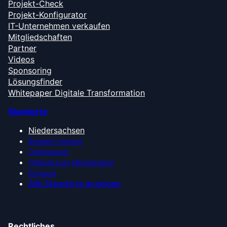
Projekt-Check
Projekt-Konfigurator
IT-Unternehmen verkaufen
Mitgliedschaften
Partner
Videos
Sponsoring
Lösungsfinder
Whitepaper Digitale Transformation
Standorte
Niedersachsen
Bremen-Umland
Ostfriesland
Oldenburger Münsterland
Emsland
Alle Standorte anzeigen
Rechtliches