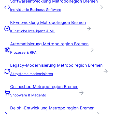
Softwareentwicklung
Metropolregion Bremen
Individuelle Business-Software
KI-Entwicklung
Metropolregion Bremen
Künstliche Intelligenz & ML
Automatisierung
Metropolregion Bremen
Prozesse & RPA
Legacy-Modernisierung
Metropolregion Bremen
Altsysteme modernisieren
Onlineshop
Metropolregion Bremen
Shopware & Magento
Delphi-Entwicklung
Metropolregion Bremen