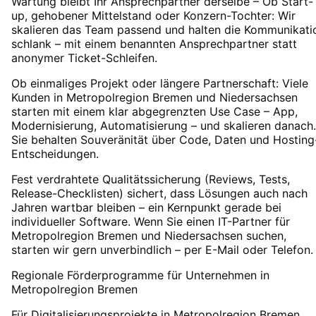
Wartung bleibt Ihr Ansprechpartner derselbe – Ob Start-
up, gehobener Mittelstand oder Konzern-Tochter: Wir
skalieren das Team passend und halten die Kommunikati
schlank – mit einem benannten Ansprechpartner statt
anonymer Ticket-Schleifen.
Ob einmaliges Projekt oder längere Partnerschaft: Viele
Kunden in Metropolregion Bremen und Niedersachsen
starten mit einem klar abgegrenzten Use Case – App,
Modernisierung, Automatisierung – und skalieren danach.
Sie behalten Souveränität über Code, Daten und Hosting
Entscheidungen.
Fest verdrahtete Qualitätssicherung (Reviews, Tests,
Release-Checklisten) sichert, dass Lösungen auch nach
Jahren wartbar bleiben – ein Kernpunkt gerade bei
individueller Software. Wenn Sie einen IT-Partner für
Metropolregion Bremen und Niedersachsen suchen,
starten wir gern unverbindlich – per E-Mail oder Telefon.
Regionale Förderprogramme für Unternehmen in
Metropolregion Bremen
Für Digitalisierungsprojekte in
Metropolregion Bremen
,