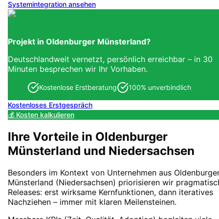
Systemintegration
ansehen
Projekt in
Oldenburger Münsterland
?
Deutschlandweit vernetzt, persönlich erreichbar – in 30
Minuten besprechen wir Ihr Vorhaben.
Kostenlose Erstberatung
100% unverbindlich
Kostenloses Erstgespräch
💰 Kosten kalkulieren
Ihre Vorteile in
Oldenburger
Münsterland
und Niedersachsen
Besonders im Kontext von Unternehmen aus Oldenburge
Münsterland (Niedersachsen) priorisieren wir pragmatisc
Releases: erst wirksame Kernfunktionen, dann iteratives
Nachziehen – immer mit klaren Meilensteinen.