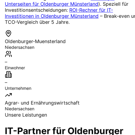
Unterseiten für
Oldenburger Münsterland
). Speziell für
Investitionsentscheidungen:
ROI-Rechner für IT-
Investitionen in
Oldenburger Münsterland
– Break-even u
TCO-Vergleich über 5 Jahre.
Oldenburger-Muensterland
Niedersachsen
–
Einwohner
–
Unternehmen
Agrar- und Ernährungswirtschaft
Niedersachsen
Unsere Leistungen
IT-Partner für
Oldenburger