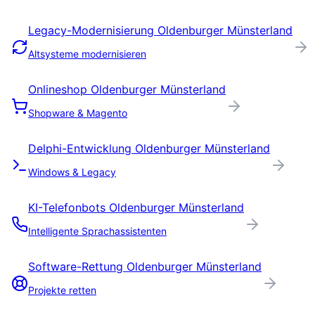
Legacy-Modernisierung
Oldenburger Münsterland
Altsysteme modernisieren
Onlineshop
Oldenburger Münsterland
Shopware & Magento
Delphi-Entwicklung
Oldenburger Münsterland
Windows & Legacy
KI-Telefonbots
Oldenburger Münsterland
Intelligente Sprachassistenten
Software-Rettung
Oldenburger Münsterland
Projekte retten