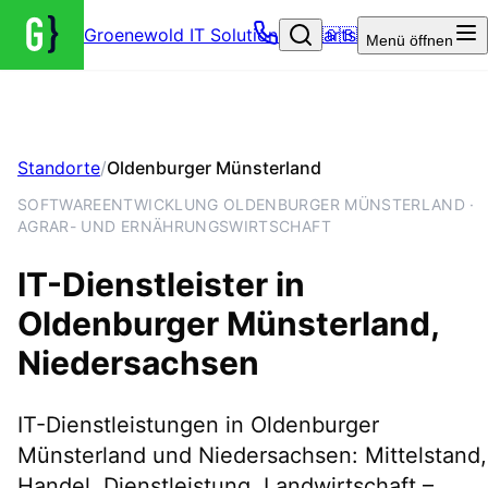
Groenewold IT Solutions – Startseite
🇬🇧
Menü
öffnen
Standorte
/
Oldenburger Münsterland
SOFTWAREENTWICKLUNG OLDENBURGER MÜNSTERLAND ·
AGRAR- UND ERNÄHRUNGSWIRTSCHAFT
IT-Dienstleister in
Oldenburger Münsterland
,
Niedersachsen
IT-Dienstleistungen in Oldenburger
Münsterland und Niedersachsen: Mittelstand,
Handel, Dienstleistung, Landwirtschaft –