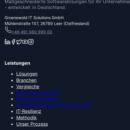
Maßgeschneiderte Softwarelösungen für Ihr Unternehme
- entwickelt in Deutschland.
Groenewold IT Solutions GmbH
Mühlenstraße 157, 26789 Leer (Ostfriesland)
+49 491 960 999 00
Leistungen
Lösungen
Branchen
Vergleiche
CRM-System-Vergleich
ERP-System-Vergleich
Projektmanagement-Software-Vergleich
IT-Resilienz
Methodik
Unser Prozess