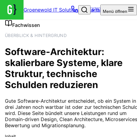
Groenewold IT Solutions – Startseite
🇬🇧
Menü
öffnen
Fachwissen
ÜBERBLICK & HINTERGRUND
Software-Architektur:
skalierbare Systeme, klare
Struktur, technische
Schulden reduzieren
Gute Software-Architektur entscheidet, ob ein System in
drei Jahren noch wartbar ist oder zur technischen Schul
wird. Diese Seite bündelt unsere Leistungen rund um
Domain-driven Design, Clean Architecture, Microservice
Bewertung und Migrationsplanung.
Inhalt