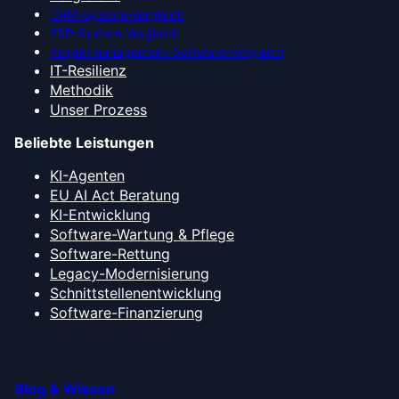
CRM-System-Vergleich
ERP-System-Vergleich
Projektmanagement-Software-Vergleich
IT-Resilienz
Methodik
Unser Prozess
Beliebte Leistungen
KI-Agenten
EU AI Act Beratung
KI-Entwicklung
Software-Wartung & Pflege
Software-Rettung
Legacy-Modernisierung
Schnittstellenentwicklung
Software-Finanzierung
Blog & Wissen