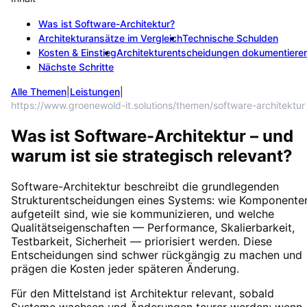
Was ist Software-Architektur?
Architekturansätze im Vergleich
Technische Schulden
Kosten & Einstieg
Architekturentscheidungen dokumentiere
Nächste Schritte
Alle Themen
|
Leistungen
|
https://www.groenewold-it.solutions/themen/software-architektur
Was ist Software-Architektur – und
warum ist sie strategisch relevant?
Software-Architektur beschreibt die grundlegenden
Strukturentscheidungen eines Systems: wie Komponente
aufgeteilt sind, wie sie kommunizieren, und welche
Qualitätseigenschaften — Performance, Skalierbarkeit,
Testbarkeit, Sicherheit — priorisiert werden. Diese
Entscheidungen sind schwer rückgängig zu machen und
prägen die Kosten jeder späteren Änderung.
Für den Mittelstand ist Architektur relevant, sobald
Systeme wachsen und Änderungen teurer werden: wenn