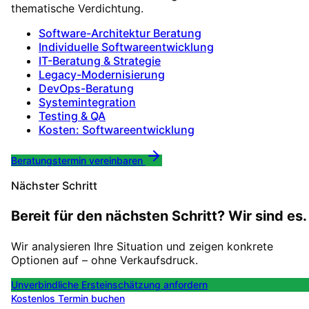
thematische Verdichtung.
Software-Architektur Beratung
Individuelle Softwareentwicklung
IT-Beratung & Strategie
Legacy-Modernisierung
DevOps-Beratung
Systemintegration
Testing & QA
Kosten: Softwareentwicklung
Beratungstermin vereinbaren
Nächster Schritt
Bereit für den nächsten Schritt? Wir sind es.
Wir analysieren Ihre Situation und zeigen konkrete
Optionen auf – ohne Verkaufsdruck.
Unverbindliche Ersteinschätzung anfordern
Kostenlos Termin buchen