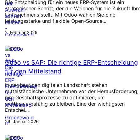
Die Entscheidung für ein neues ERP-System ist ein
strategischer Schritt, der die Weichen für die Zukunft Ihr
Unternehmens stellt. Mit Odoo wählen Sie eine
leistungsstarke und flexible Open-Source...
2. Februar 2026
ODOO
Odoo vs SAP: Die richtige ERP-Entscheidung
für den Mittelstand
In der heutigen digitalen Landschaft stehen
mittelständische Unternehmen vor der Herausforderung,
ihre Geschäftsprozesse zu optimieren, um
wettbewerbsfähig zu bleiben. Eine der wichtigsten
Entschei...
26. Januar 2026
ODOO