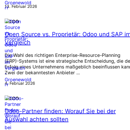
13. Februar 2026
ODOO
Open Source vs. Proprietär: Odoo und SAP i
Vergleich
Die Wahl des richtigen Enterprise-Resource-Planning
(ERP)-Systems ist eine strategische Entscheidung, die d
Erfolg eines Unternehmens maßgeblich beeinflussen kan
Zwei der bekanntesten Anbieter ...
4. Februar 2026
ODOO
Odoo-Partner finden: Worauf Sie bei der
Auswahl achten sollten