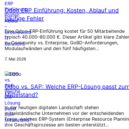
Odoo ERP Einführung: Kosten, Ablauf und
häufige Fehler
Eine Odoo-ERP-Einführung kostet für 50 Mitarbeitende
typisch 40.000–80.000 €. Dieser Artikel gibt klare Zahle
zu Community vs. Enterprise, GoBD-Anforderungen,
Modulaufwänden und den fünf häufigsten…
7. Mai 2026
ODOO
Odoo vs. SAP: Welche ERP-Lösung passt zu
Mittelstand?
In der heutigen digitalen Landschaft stehen
mittelständische Unternehmen vor der entscheidenden
Frage, welches ERP-System (Enterprise Resource Plannin
ihre Geschäftsprozesse am besten unterstützt...