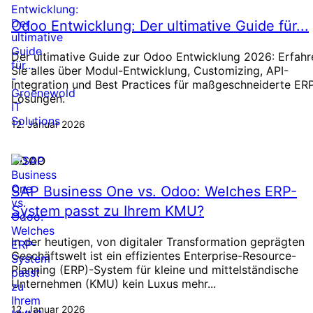
Odoo Entwicklung: Der ultimative Guide für...
Der ultimative Guide zur Odoo Entwicklung 2026: Erfahr
Sie alles über Modul-Entwicklung, Customizing, API-
Integration und Best Practices für maßgeschneiderte ER
Lösungen.
12. Januar 2026
ODOO
SAP Business One vs. Odoo: Welches ERP-
System passt zu Ihrem KMU?
In der heutigen, von digitaler Transformation geprägten
Geschäftswelt ist ein effizientes Enterprise-Resource-
Planning (ERP)-System für kleine und mittelständische
Unternehmen (KMU) kein Luxus mehr...
12. Januar 2026