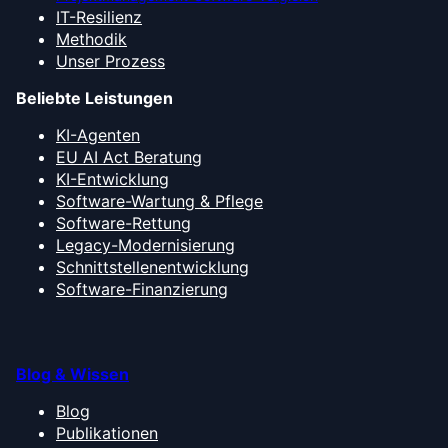
IT-Resilienz
Methodik
Unser Prozess
Beliebte Leistungen
KI-Agenten
EU AI Act Beratung
KI-Entwicklung
Software-Wartung & Pflege
Software-Rettung
Legacy-Modernisierung
Schnittstellenentwicklung
Software-Finanzierung
Blog & Wissen
Blog
Publikationen