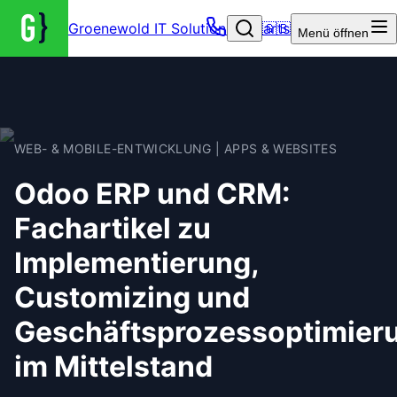
Groenewold IT Solutions – Startseite
🇬🇧
Menü
öffnen
WEB- & MOBILE-ENTWICKLUNG | APPS & WEBSITES
Odoo ERP und CRM:
Fachartikel zu
Implementierung,
Customizing und
Geschäftsprozessoptimier
im Mittelstand