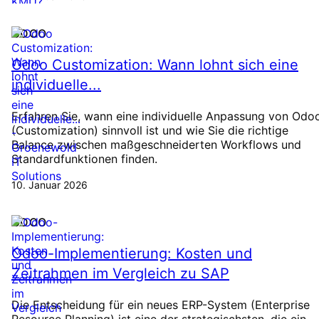
ODOO
Odoo Customization: Wann lohnt sich eine
individuelle...
Erfahren Sie, wann eine individuelle Anpassung von Odo
(Customization) sinnvoll ist und wie Sie die richtige
Balance zwischen maßgeschneiderten Workflows und
Standardfunktionen finden.
10. Januar 2026
ODOO
Odoo-Implementierung: Kosten und
Zeitrahmen im Vergleich zu SAP
Die Entscheidung für ein neues ERP-System (Enterprise
Resource Planning) ist eine der strategischsten, die ein