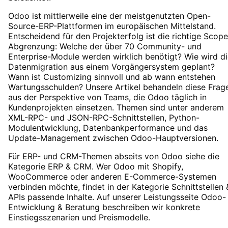
Odoo ist mittlerweile eine der meistgenutzten Open-
Source-ERP-Plattformen im europäischen Mittelstand.
Entscheidend für den Projekterfolg ist die richtige Scope
Abgrenzung: Welche der über 70 Community- und
Enterprise-Module werden wirklich benötigt? Wie wird d
Datenmigration aus einem Vorgängersystem geplant?
Wann ist Customizing sinnvoll und ab wann entstehen
Wartungsschulden? Unsere Artikel behandeln diese Frag
aus der Perspektive von Teams, die Odoo täglich in
Kundenprojekten einsetzen. Themen sind unter anderem
XML-RPC- und JSON-RPC-Schnittstellen, Python-
Modulentwicklung, Datenbankperformance und das
Update-Management zwischen Odoo-Hauptversionen.
Für ERP- und CRM-Themen abseits von Odoo siehe die
Kategorie ERP & CRM. Wer Odoo mit Shopify,
WooCommerce oder anderen E-Commerce-Systemen
verbinden möchte, findet in der Kategorie Schnittstellen 
APIs passende Inhalte. Auf unserer Leistungsseite Odoo-
Entwicklung & Beratung beschreiben wir konkrete
Einstiegsszenarien und Preismodelle.