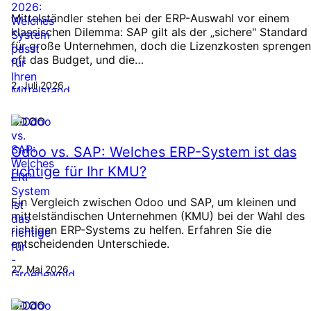
Mittelständler stehen bei der ERP-Auswahl vor einem
klassischen Dilemma: SAP gilt als der „sichere" Standard
für große Unternehmen, doch die Lizenzkosten sprengen
oft das Budget, und die…
2. Juli 2026
ODOO
Odoo vs. SAP: Welches ERP-System ist das
richtige für Ihr KMU?
Ein Vergleich zwischen Odoo und SAP, um kleinen und
mittelständischen Unternehmen (KMU) bei der Wahl des
richtigen ERP-Systems zu helfen. Erfahren Sie die
entscheidenden Unterschiede.
27. Mai 2026
ODOO