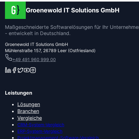
Groenewold IT Solutions GmbH
Maßgeschneiderte Softwarelösungen für Ihr Unternehme
- entwickelt in Deutschland.
Groenewold IT Solutions GmbH
Mühlenstraße 157, 26789 Leer (Ostfriesland)
+49 491 960 999 00
Leistungen
Lösungen
Branchen
Vergleiche
CRM-System-Vergleich
ERP-System-Vergleich
Projektmanagement-Software-Vergleich