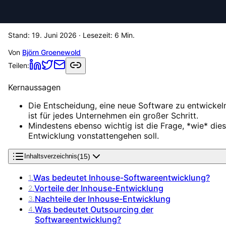
Stand:
19. Juni 2026
· Lesezeit:
6
Min.
Von
Björn Groenewold
Teilen:
Kernaussagen
Die Entscheidung, eine neue Software zu entwickel
ist für jedes Unternehmen ein großer Schritt.
Mindestens ebenso wichtig ist die Frage, *wie* die
Entwicklung vonstattengehen soll.
(
15
)
Inhaltsverzeichnis
Was bedeutet Inhouse-Softwareentwicklung?
1
.
Vorteile der Inhouse-Entwicklung
2
.
Nachteile der Inhouse-Entwicklung
3
.
Was bedeutet Outsourcing der
4
.
Softwareentwicklung?