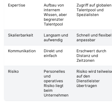
Expertise
Aufbau von
Zugriff auf globalen
internem
Talentpool und
Wissen, aber
Spezialisten
begrenzter
Talentpool
Skalierbarkeit
Langsam und
Schnell und flexibel
aufwendig
anpassbar
Kommunikation
Direkt und
Erschwert durch
einfach
Distanz und
Zeitzonen
Risiko
Personelles
Risiko wird teilweis
und
auf den
operatives
Dienstleister
Risiko liegt
übertragen
beim
Unternehmen