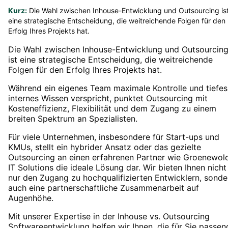
Kurz:
Die Wahl zwischen Inhouse-Entwicklung und Outsourcing is
eine strategische Entscheidung, die weitreichende Folgen für den
Erfolg Ihres Projekts hat.
Die Wahl zwischen Inhouse-Entwicklung und Outsourcin
ist eine strategische Entscheidung, die weitreichende
Folgen für den Erfolg Ihres Projekts hat.
Während ein eigenes Team maximale Kontrolle und tiefes
internes Wissen verspricht, punktet Outsourcing mit
Kosteneffizienz, Flexibilität und dem Zugang zu einem
breiten Spektrum an Spezialisten.
Für viele Unternehmen, insbesondere für Start-ups und
KMUs, stellt ein hybrider Ansatz oder das gezielte
Outsourcing an einen erfahrenen Partner wie Groenewol
IT Solutions die ideale Lösung dar. Wir bieten Ihnen nicht
nur den Zugang zu hochqualifizierten Entwicklern, sonde
auch eine partnerschaftliche Zusammenarbeit auf
Augenhöhe.
Mit unserer Expertise in der Inhouse vs. Outsourcing
Softwareentwicklung helfen wir Ihnen, die für Sie passen