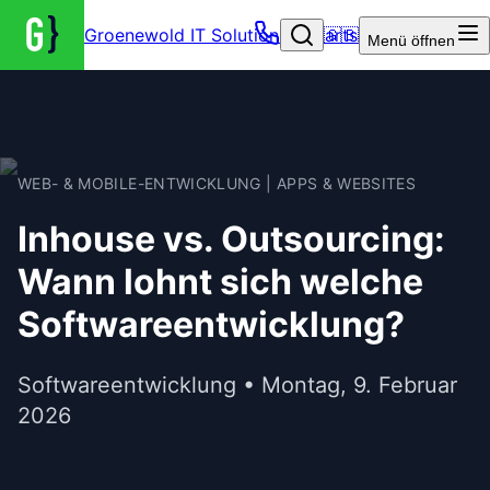
Groenewold IT Solutions – Startseite
🇬🇧
Menü
öffnen
WEB- & MOBILE-ENTWICKLUNG | APPS & WEBSITES
Inhouse vs. Outsourcing:
Wann lohnt sich welche
Softwareentwicklung?
Softwareentwicklung • Montag, 9. Februar
2026