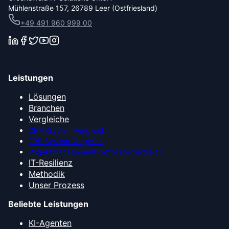
Mühlenstraße 157, 26789 Leer (Ostfriesland)
+49 491 960 999 00
Leistungen
Lösungen
Branchen
Vergleiche
CRM-System-Vergleich
ERP-System-Vergleich
Projektmanagement-Software-Vergleich
IT-Resilienz
Methodik
Unser Prozess
Beliebte Leistungen
KI-Agenten