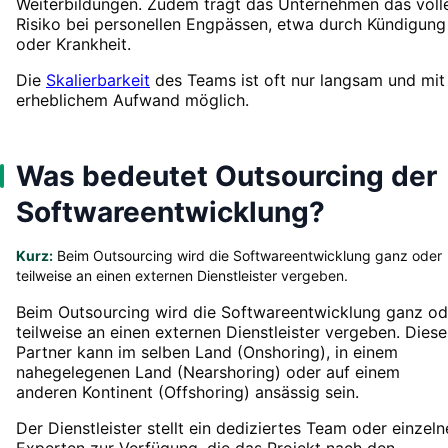
Weiterbildungen. Zudem trägt das Unternehmen das voll
Risiko bei personellen Engpässen, etwa durch Kündigung
oder Krankheit.
Die
Skalierbarkeit
des Teams ist oft nur langsam und mit
erheblichem Aufwand möglich.
Was bedeutet Outsourcing der
Softwareentwicklung?
Kurz:
Beim Outsourcing wird die Softwareentwicklung ganz oder
teilweise an einen externen Dienstleister vergeben.
Beim Outsourcing wird die Softwareentwicklung ganz od
teilweise an einen externen Dienstleister vergeben. Diese
Partner kann im selben Land (Onshoring), in einem
nahegelegenen Land (Nearshoring) oder auf einem
anderen Kontinent (Offshoring) ansässig sein.
Der Dienstleister stellt ein dediziertes Team oder einzeln
Experten zur Verfügung, die das Projekt nach den