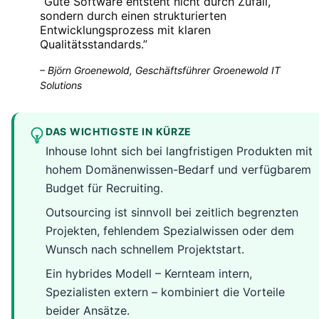
“
Gute Software entsteht nicht durch Zufall,
sondern durch einen strukturierten
Entwicklungsprozess mit klaren
Qualitätsstandards.
”
–
Björn Groenewold, Geschäftsführer Groenewold IT
Solutions
DAS WICHTIGSTE IN KÜRZE
Inhouse lohnt sich bei langfristigen Produkten mit
hohem Domänenwissen-Bedarf und verfügbarem
Budget für Recruiting.
Outsourcing ist sinnvoll bei zeitlich begrenzten
Projekten, fehlendem Spezialwissen oder dem
Wunsch nach schnellem Projektstart.
Ein hybrides Modell – Kernteam intern,
Spezialisten extern – kombiniert die Vorteile
beider Ansätze.