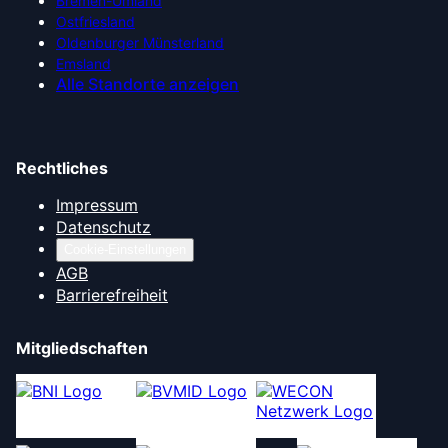
Bremen-Umland
Ostfriesland
Oldenburger Münsterland
Emsland
Alle Standorte anzeigen
Rechtliches
Impressum
Datenschutz
Cookie-Einstellungen
AGB
Barrierefreiheit
Mitgliedschaften