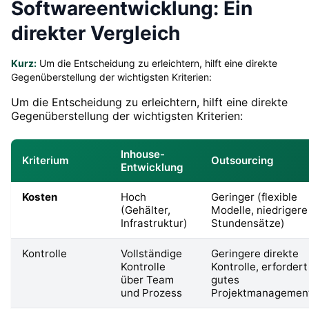
Softwareentwicklung: Ein
direkter Vergleich
Kurz:
Um die Entscheidung zu erleichtern, hilft eine direkte
Gegenüberstellung der wichtigsten Kriterien:
Um die Entscheidung zu erleichtern, hilft eine direkte
Gegenüberstellung der wichtigsten Kriterien:
Inhouse-
Kriterium
Outsourcing
Entwicklung
Kosten
Hoch
Geringer (flexible
(Gehälter,
Modelle, niedrigere
Infrastruktur)
Stundensätze)
Kontrolle
Vollständige
Geringere direkte
Kontrolle
Kontrolle, erfordert
über Team
gutes
und Prozess
Projektmanagemen