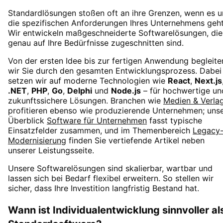
Standardlösungen stoßen oft an ihre Grenzen, wenn es 
die spezifischen Anforderungen Ihres Unternehmens geht
Wir entwickeln maßgeschneiderte Softwarelösungen, die
genau auf Ihre Bedürfnisse zugeschnitten sind.
Von der ersten Idee bis zur fertigen Anwendung begleite
wir Sie durch den gesamten Entwicklungsprozess. Dabei
setzen wir auf moderne Technologien wie
React
,
Next.js
.NET
,
PHP
,
Go
,
Delphi
und
Node.js
– für hochwertige un
zukunftssichere Lösungen. Branchen wie
Medien & Verla
profitieren ebenso wie produzierende Unternehmen; uns
Überblick
Software für Unternehmen
fasst typische
Einsatzfelder zusammen, und im Themenbereich
Legacy
Modernisierung
finden Sie vertiefende Artikel neben
unserer Leistungsseite.
Unsere Softwarelösungen sind skalierbar, wartbar und
lassen sich bei Bedarf flexibel erweitern. So stellen wir
sicher, dass Ihre Investition langfristig Bestand hat.
Wann ist Individualentwicklung sinnvoller al