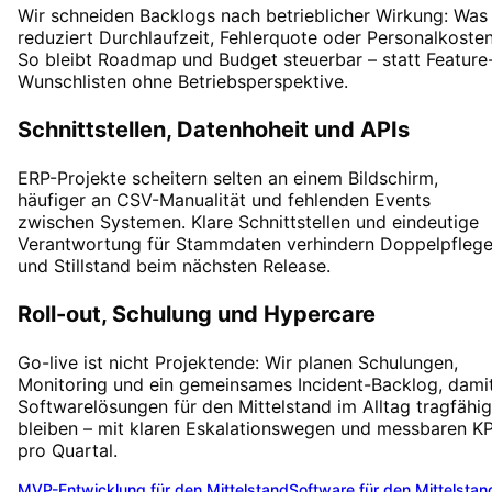
Wir schneiden Backlogs nach betrieblicher Wirkung: Was
reduziert Durchlaufzeit, Fehlerquote oder Personalkoste
So bleibt Roadmap und Budget steuerbar – statt Feature
Wunschlisten ohne Betriebsperspektive.
Schnittstellen, Datenhoheit und APIs
ERP-Projekte scheitern selten an einem Bildschirm,
häufiger an CSV-Manualität und fehlenden Events
zwischen Systemen. Klare Schnittstellen und eindeutige
Verantwortung für Stammdaten verhindern Doppelpfleg
und Stillstand beim nächsten Release.
Roll-out, Schulung und Hypercare
Go-live ist nicht Projektende: Wir planen Schulungen,
Monitoring und ein gemeinsames Incident-Backlog, dami
Softwarelösungen für den Mittelstand im Alltag tragfähig
bleiben – mit klaren Eskalationswegen und messbaren KP
pro Quartal.
MVP-Entwicklung für den Mittelstand
Software für den Mittelstan