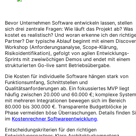
Bevor Unternehmen Software entwickeln lassen, stellen
sich drei zentrale Fragen: Wie läuft das Projekt ab? Was
kostet es realistisch? Und woran erkenne ich den richtig
Partner? Der typische Ablauf beginnt mit einem Discove
Workshop (Anforderungsanalyse, Scope-Klärung,
Risikoidentifikation), gefolgt von agilen Entwicklungs-
Sprints mit zweiwöchigen Demos und endet mit einem
strukturierten Go-live samt Betriebsübergabe.
Die Kosten für individuelle Software hängen stark von
Funktionsumfang, Schnittstellen und
Qualitätsanforderungen ab. Ein fokussiertes MVP liegt
häufig zwischen 20.000 und 60.000 €; komplexe Syste
mit mehreren Integrationen bewegen sich im Bereich
80.000 bis 300.000 €. Transparente Budgetblöcke je
Phase vermeiden böse Überraschungen. Details finden S
im
Kostenrechner Softwareentwicklung
.
Entscheidungskriterien für den richtigen
Entwicklungspartner: Klare Architekturkompetenz,