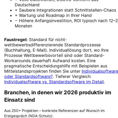
Deutschland
+ Saubere Integrationen statt Schnittstellen-Chaos
+ Wartung und Roadmap in Ihrer Hand
− Höhere Anfangsinvestition, ROI typisch nach 12–
Monaten
Faustregel:
Standard für nicht-
wettbewerbsdifferenzierende Standardprozesse
(Buchhaltung, E-Mail). Individuallösung dort, wo Ihre
Prozesse Wettbewerbsvorteil sind oder Standard-
Workarounds dauerhaft Aufwand kosten. Eine
pragmatische Entscheidungshilfe mit Beispielen aus
Mittelstandsprojekten finden Sie unter
Individualsoftwar
oder Standardsoftware?
. Tieferer Vergleich:
Individualsoftware vs. Standardsoftware im Detail
.
Branchen, in denen wir 2026 produktiv im
Einsatz sind
Aus 250+ Projekten – konkrete Referenzen auf Wunsch im
Erstgespräch (NDA-Schutz).