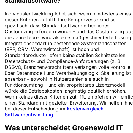
Standardsoftware?
Individualentwicklung lohnt sich, wenn mindestens eines
dieser Kriterien zutrifft: Ihre Kernprozesse sind so
spezifisch, dass Standardsoftware erhebliches
Customizing erfordern würde – und das Customizing üb
die Jahre teurer wird als eine maßgeschneiderte Lösung.
Integrationsbedarf in bestehende Systemlandschaften
(ERP, CRM, Warenwirtschaft) ist hoch und
Standardprodukte liefern keine stabilen Schnittstellen.
Datenschutz- und Compliance-Anforderungen (z. B.
DSGVO, Branchenvorschriften) verlangen volle Kontrolle
über Datenmodell und Verarbeitungslogik. Skalierung ist
absehbar – sowohl in Nutzerzahlen als auch in
Funktionsumfang – und ein proprietäres Lizenzmodell
würde die Betriebskosten langfristig deutlich erhöhen.
Wenn keines dieser Kriterien zutrifft, empfehlen wir ehrli
einen Standard mit gezielter Erweiterung. Wir helfen Ihn
bei dieser Entscheidung im
Kostenvergleich
Softwareentwicklung
.
Was unterscheidet Groenewold IT