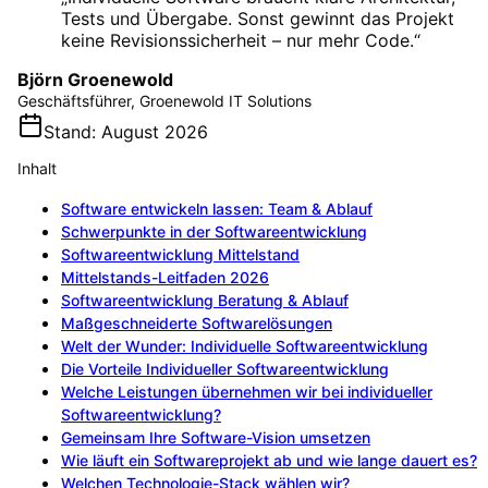
Tests und Übergabe. Sonst gewinnt das Projekt
keine Revisionssicherheit – nur mehr Code.
“
Björn Groenewold
Geschäftsführer, Groenewold IT Solutions
Stand
:
August 2026
Inhalt
Software entwickeln lassen: Team & Ablauf
Schwerpunkte in der Softwareentwicklung
Softwareentwicklung Mittelstand
Mittelstands-Leitfaden 2026
Softwareentwicklung Beratung & Ablauf
Maßgeschneiderte Softwarelösungen
Welt der Wunder: Individuelle Softwareentwicklung
Die Vorteile Individueller Softwareentwicklung
Welche Leistungen übernehmen wir bei individueller
Softwareentwicklung?
Gemeinsam Ihre Software-Vision umsetzen
Wie läuft ein Softwareprojekt ab und wie lange dauert es?
Welchen Technologie-Stack wählen wir?