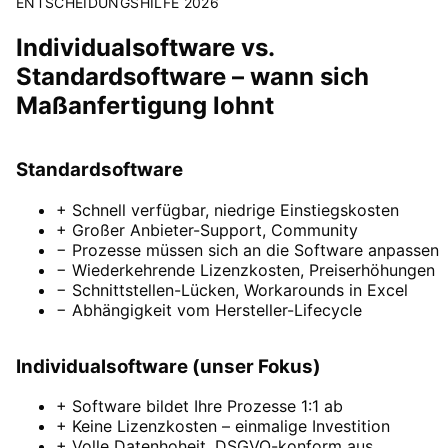
ENTSCHEIDUNGSHILFE 2026
Individualsoftware vs.
Standardsoftware – wann sich
Maßanfertigung lohnt
Standardsoftware
+ Schnell verfügbar, niedrige Einstiegskosten
+ Großer Anbieter-Support, Community
− Prozesse müssen sich an die Software anpassen
− Wiederkehrende Lizenzkosten, Preiserhöhungen
− Schnittstellen-Lücken, Workarounds in Excel
− Abhängigkeit vom Hersteller-Lifecycle
Individualsoftware (unser Fokus)
+ Software bildet Ihre Prozesse 1:1 ab
+ Keine Lizenzkosten – einmalige Investition
+ Volle Datenhoheit, DSGVO-konform aus