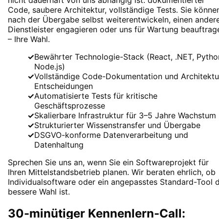
Code, saubere Architektur, vollständige Tests. Sie könne
nach der Übergabe selbst weiterentwickeln, einen ander
Dienstleister engagieren oder uns für Wartung beauftrag
– Ihre Wahl.
✓
Bewährter Technologie-Stack (React, .NET, Pytho
Node.js)
✓
Vollständige Code-Dokumentation und Architektu
Entscheidungen
✓
Automatisierte Tests für kritische
Geschäftsprozesse
✓
Skalierbare Infrastruktur für 3–5 Jahre Wachstum
✓
Strukturierter Wissenstransfer und Übergabe
✓
DSGVO-konforme Datenverarbeitung und
Datenhaltung
Sprechen Sie uns an, wenn Sie ein Softwareprojekt für
Ihren Mittelstandsbetrieb planen. Wir beraten ehrlich, ob
Individualsoftware oder ein angepasstes Standard-Tool d
bessere Wahl ist.
30-minütiger Kennenlern-Call: