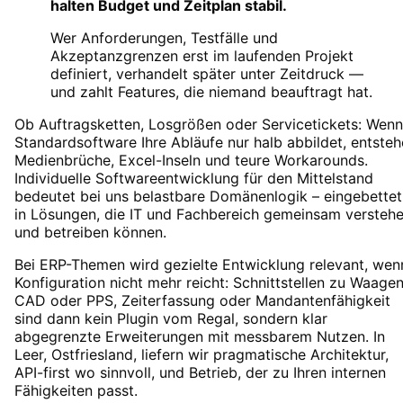
halten Budget und Zeitplan stabil.
Wer Anforderungen, Testfälle und
Akzeptanzgrenzen erst im laufenden Projekt
definiert, verhandelt später unter Zeitdruck —
und zahlt Features, die niemand beauftragt hat.
Ob Auftragsketten, Losgrößen oder Servicetickets: Wenn
Standardsoftware Ihre Abläufe nur halb abbildet, entste
Medienbrüche, Excel-Inseln und teure Workarounds.
Individuelle Softwareentwicklung für den Mittelstand
bedeutet bei uns belastbare Domänenlogik – eingebettet
in Lösungen, die IT und Fachbereich gemeinsam versteh
und betreiben können.
Bei ERP-Themen wird gezielte Entwicklung relevant, wen
Konfiguration nicht mehr reicht: Schnittstellen zu Waagen
CAD oder PPS, Zeiterfassung oder Mandantenfähigkeit
sind dann kein Plugin vom Regal, sondern klar
abgegrenzte Erweiterungen mit messbarem Nutzen. In
Leer, Ostfriesland, liefern wir pragmatische Architektur,
API-first wo sinnvoll, und Betrieb, der zu Ihren internen
Fähigkeiten passt.