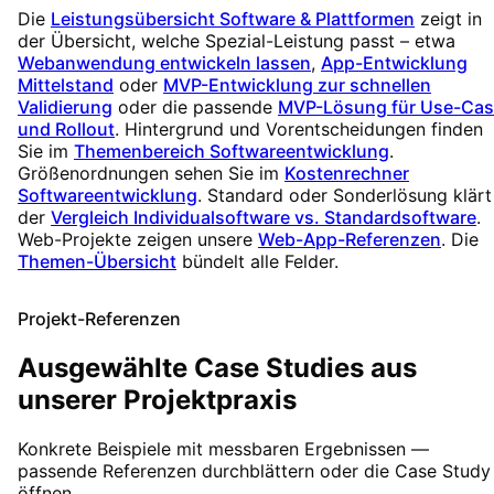
Die
Leistungsübersicht Software & Plattformen
zeigt in
der Übersicht, welche Spezial-Leistung passt – etwa
Webanwendung entwickeln lassen
,
App-Entwicklung
Mittelstand
oder
MVP-Entwicklung zur schnellen
Validierung
oder die passende
MVP-Lösung für Use-Ca
und Rollout
. Hintergrund und Vorentscheidungen finden
Sie im
Themenbereich Softwareentwicklung
.
Größenordnungen sehen Sie im
Kostenrechner
Softwareentwicklung
. Standard oder Sonderlösung klärt
der
Vergleich Individualsoftware vs. Standardsoftware
.
Web-Projekte zeigen unsere
Web-App-Referenzen
. Die
Themen-Übersicht
bündelt alle Felder.
Projekt-Referenzen
Ausgewählte Case Studies aus
unserer Projektpraxis
Konkrete Beispiele mit messbaren Ergebnissen —
passende Referenzen durchblättern oder die Case Study
öffnen.