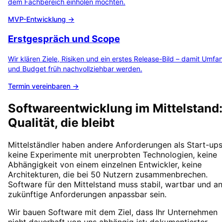
dem Fachbereich einholen möchten.
MVP-Entwicklung →
Erstgespräch und Scope
Wir klären Ziele, Risiken und ein erstes Release-Bild – damit Umfa
und Budget früh nachvollziehbar werden.
Termin vereinbaren →
Softwareentwicklung im Mittelstand
Qualität, die bleibt
Mittelständler haben andere Anforderungen als Start-ups
keine Experimente mit unerprobten Technologien, keine
Abhängigkeit von einem einzelnen Entwickler, keine
Architekturen, die bei 50 Nutzern zusammenbrechen.
Software für den Mittelstand muss stabil, wartbar und a
zukünftige Anforderungen anpassbar sein.
Wir bauen Software mit dem Ziel, dass Ihr Unternehmen
nicht dauerhaft von uns abhängig ist: dokumentierter