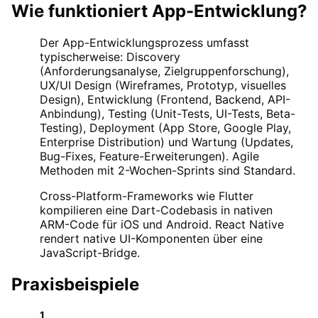
Wie funktioniert
App-Entwicklung
?
Der App-Entwicklungsprozess umfasst
typischerweise: Discovery
(Anforderungsanalyse, Zielgruppenforschung),
UX/UI Design (Wireframes, Prototyp, visuelles
Design), Entwicklung (Frontend, Backend, API-
Anbindung), Testing (Unit-Tests, UI-Tests, Beta-
Testing), Deployment (App Store, Google Play,
Enterprise Distribution) und Wartung (Updates,
Bug-Fixes, Feature-Erweiterungen). Agile
Methoden mit 2-Wochen-Sprints sind Standard.
Cross-Platform-Frameworks wie Flutter
kompilieren eine Dart-Codebasis in nativen
ARM-Code für iOS und Android. React Native
rendert native UI-Komponenten über eine
JavaScript-Bridge.
Praxisbeispiele
1