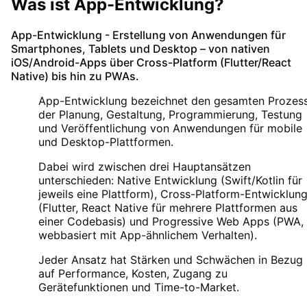
Was ist
App-Entwicklung
?
App-Entwicklung
- Erstellung von Anwendungen für
Smartphones, Tablets und Desktop – von nativen
iOS/Android-Apps über Cross-Platform (Flutter/React
Native) bis hin zu PWAs.
App-Entwicklung bezeichnet den gesamten Prozes
der Planung, Gestaltung, Programmierung, Testung
und Veröffentlichung von Anwendungen für mobile
und Desktop-Plattformen.
Dabei wird zwischen drei Hauptansätzen
unterschieden: Native Entwicklung (Swift/Kotlin für
jeweils eine Plattform), Cross-Platform-Entwicklun
(Flutter, React Native für mehrere Plattformen aus
einer Codebasis) und Progressive Web Apps (PWA,
webbasiert mit App-ähnlichem Verhalten).
Jeder Ansatz hat Stärken und Schwächen in Bezug
auf Performance, Kosten, Zugang zu
Gerätefunktionen und Time-to-Market.