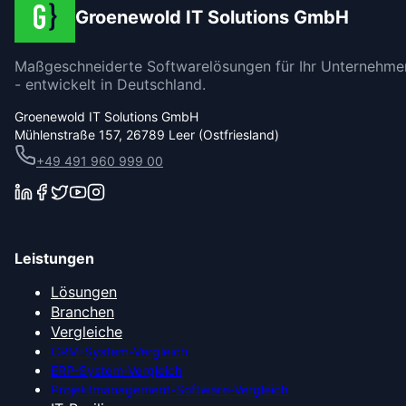
Groenewold IT Solutions GmbH
Maßgeschneiderte Softwarelösungen für Ihr Unternehme
- entwickelt in Deutschland.
Groenewold IT Solutions GmbH
Mühlenstraße 157, 26789 Leer (Ostfriesland)
+49 491 960 999 00
Leistungen
Lösungen
Branchen
Vergleiche
CRM-System-Vergleich
ERP-System-Vergleich
Projektmanagement-Software-Vergleich