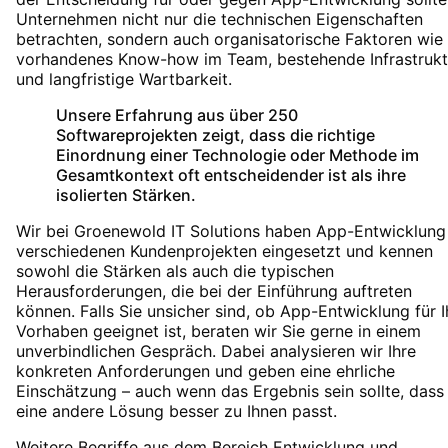
Unternehmen nicht nur die technischen Eigenschaften
betrachten, sondern auch organisatorische Faktoren wie
vorhandenes Know-how im Team, bestehende Infrastrukt
und langfristige Wartbarkeit.
Unsere Erfahrung aus über 250
Softwareprojekten zeigt, dass die richtige
Einordnung einer Technologie oder Methode im
Gesamtkontext oft entscheidender ist als ihre
isolierten Stärken.
Wir bei Groenewold IT Solutions haben
App-Entwicklung
verschiedenen Kundenprojekten eingesetzt und kennen
sowohl die Stärken als auch die typischen
Herausforderungen, die bei der Einführung auftreten
können. Falls Sie unsicher sind, ob
App-Entwicklung
für I
Vorhaben geeignet ist, beraten wir Sie gerne in einem
unverbindlichen Gespräch. Dabei analysieren wir Ihre
konkreten Anforderungen und geben eine ehrliche
Einschätzung – auch wenn das Ergebnis sein sollte, dass
eine andere Lösung besser zu Ihnen passt.
Weitere Begriffe aus dem Bereich
Entwicklung
und