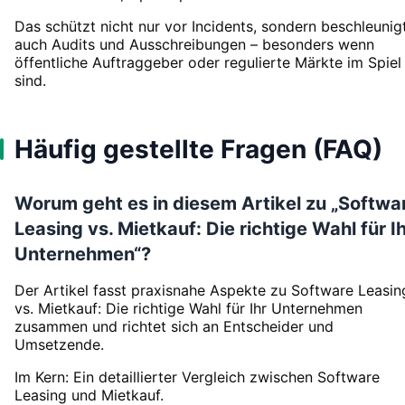
Das schützt nicht nur vor Incidents, sondern beschleunig
auch Audits und Ausschreibungen – besonders wenn
öffentliche Auftraggeber oder regulierte Märkte im Spiel
sind.
Häufig gestellte Fragen (FAQ)
Worum geht es in diesem Artikel zu „Softwa
Leasing vs. Mietkauf: Die richtige Wahl für I
Unternehmen“?
Der Artikel fasst praxisnahe Aspekte zu Software Leasin
vs. Mietkauf: Die richtige Wahl für Ihr Unternehmen
zusammen und richtet sich an Entscheider und
Umsetzende.
Im Kern: Ein detaillierter Vergleich zwischen Software
Leasing und Mietkauf.