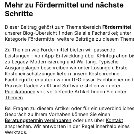
Mehr zu
Fördermittel
und nächste
Schritte
Dieser Beitrag gehört zum Themenbereich
Fördermittel
.
unserer
Blog-Übersicht
finden Sie alle Fachartikel; unter
Kategorie
Fördermittel
weitere Beiträge zu diesem Them
Zu Themen wie
Fördermittel
bieten wir passende
Leistungen
– von App-Entwicklung über KI-Integration bi
zu Legacy-Modernisierung und Wartung. Typische
Ausgangslagen beschreiben wir unter
Lösungen
. Erste
Kosteneinschätzungen liefern unsere
Kostenrechner
.
Fachbegriffe erläutern wir im
IT-Glossar
. Fachbücher und
Praxisleitfäden zu KI und Software stellen wir unter
Publikationen
vor; vertiefende Artikel finden Sie unter
Themen
.
Bei Fragen zu diesem Artikel oder für ein unverbindliche
Gespräch zu Ihrem Vorhaben können Sie einen
Beratungstermin vereinbaren
oder uns über
Kontakt
ansprechen. Wir antworten in der Regel innerhalb eines
Werktags.