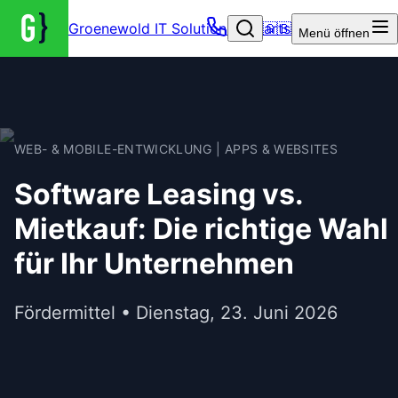
Groenewold IT Solutions – Startseite
🇬🇧
Menü
öffnen
WEB- & MOBILE-ENTWICKLUNG | APPS & WEBSITES
Software Leasing vs.
Mietkauf: Die richtige Wahl
für Ihr Unternehmen
Fördermittel • Dienstag, 23. Juni 2026