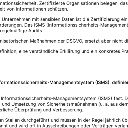
mationssicherheit. Zertifizierte Organisationen belegen, da
keit von Informationen schützen.
nd Unternehmen mit sensiblen Daten ist die Zertifizierung e
forderungen. Das ISMS (Informationssicherheits-Management
egelmäßige Audits.
anisatorischen Maßnahmen der DSGVO, ersetzt aber nicht di
finition, eine verständliche Erklärung und ein konkretes Pr
n Informationssicherheits-Managementsystem (ISMS); defini
n Informationssicherheits-Managementsystem (ISMS) fest. 
hl und Umsetzung von Sicherheitsmaßnahmen (u. a. aus d
ierliche Überprüfung und Verbesserung.
n Stellen durchgeführt und müssen in der Regel jährlich übe
annt und wird oft in Ausschreibungen oder Verträgen verlan