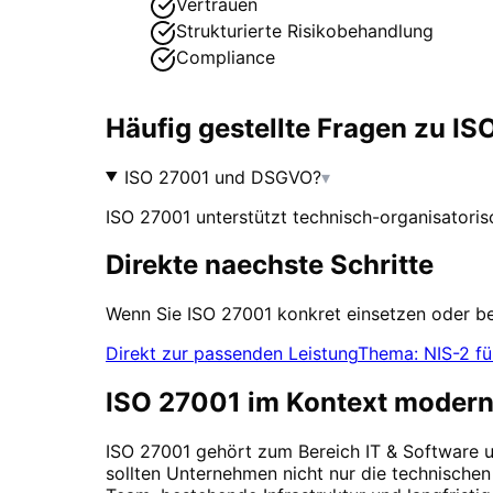
Vertrauen
Strukturierte Risikobehandlung
Compliance
Häufig gestellte Fragen zu
IS
ISO 27001 und DSGVO?
▾
ISO 27001 unterstützt technisch-organisatori
Direkte naechste Schritte
Wenn Sie
ISO 27001
konkret einsetzen oder bew
Direkt zur passenden Leistung
Thema: NIS-2 für
ISO 27001
im Kontext moderne
ISO 27001
gehört zum Bereich
IT & Software
u
sollten Unternehmen nicht nur die technisch