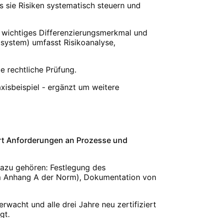
ss sie Risiken systematisch steuern und
in wichtiges Differenzierungsmerkmal und
system) umfasst Risikoanalyse,
e rechtliche Prüfung.
axisbeispiel - ergänzt um weitere
ert Anforderungen an Prozesse und
Dazu gehören: Festlegung des
em Anhang A der Norm), Dokumentation von
rwacht und alle drei Jahre neu zertifiziert
gt.