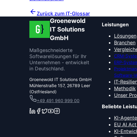
Unverbindlich beraten lassen
Zurück zum IT-Glossar
Groenewold
Leistungen
IT Solutions
Lösungen
GmbH
Branchen
Vergleich
Maßgeschneiderte
Softwarelösungen für Ihr
CRM-Syste
Unternehmen - entwickelt
ERP-System
in Deutschland.
Projektma
Software-V
Groenewold IT Solutions GmbH
IT-Resilie
Mühlenstraße 157, 26789 Leer
Methodik
(Ostfriesland)
Unser Pr
+49 491 960 999 00
Beliebte Leis
KI-Agent
EU AI Act
KI-Entwic