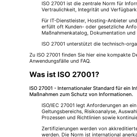
ISO 27001 ist die zentrale Norm für Infor
Vertraulichkeit, Integrität und Verfügbar
Für IT-Dienstleister, Hosting-Anbieter u
erfüllt oft Kunden- oder gesetzliche An
Maßnahmenkatalog, Dokumentation und r
ISO 27001 unterstützt die technisch-org
Zu
ISO 27001
finden Sie hier eine kompakte De
Anwendungsfälle und FAQ.
Was ist
ISO 27001
?
ISO 27001
- Internationaler Standard für ei
Maßnahmen zum Schutz von Informationen.
ISO/IEC 27001 legt Anforderungen an ei
Geltungsbereichs, Risikoanalyse, Auswa
Prozessen und Richtlinien sowie kontinu
Zertifizierungen werden von akkreditierte
werden. Die Norm ist international anerk