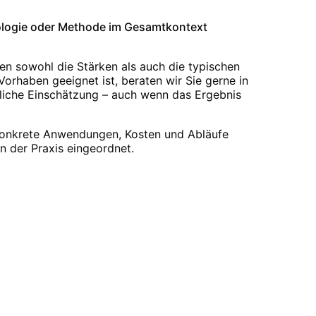
nologie oder Methode im Gesamtkontext
n sowohl die Stärken als auch die typischen
 Vorhaben geeignet ist, beraten wir Sie gerne in
rliche Einschätzung – auch wenn das Ergebnis
 konkrete Anwendungen, Kosten und Abläufe
n der Praxis eingeordnet.
ie von unserer Erfahrung aus über 200