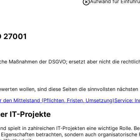
Aufwand für Einführ
O 27001
sche Maßnahmen der DSGVO; ersetzt aber nicht die rechtlic
erten wollen, sind diese Seiten die sinnvollsten nächsten 
 den Mittelstand (Pflichten, Fristen, Umsetzung)
Service: I
r IT-Projekte
nd spielt in zahlreichen IT-Projekten eine wichtige Rolle. 
en Eigenschaften betrachten, sondern auch organisatorisc