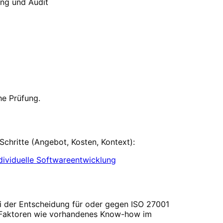
ung und Audit
he Prüfung.
Schritte (Angebot, Kosten, Kontext):
ndividuelle Softwareentwicklung
Bei der Entscheidung für oder gegen
ISO 27001
he Faktoren wie vorhandenes Know-how im