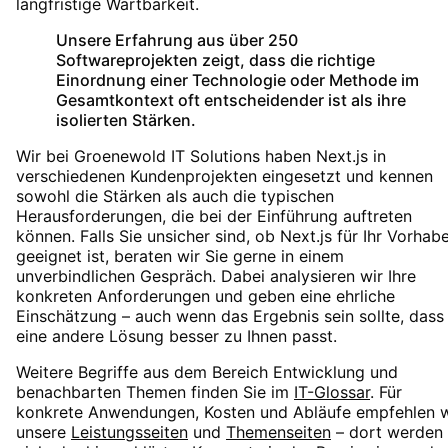
langfristige Wartbarkeit.
Unsere Erfahrung aus über 250
Softwareprojekten zeigt, dass die richtige
Einordnung einer Technologie oder Methode im
Gesamtkontext oft entscheidender ist als ihre
isolierten Stärken.
Wir bei Groenewold IT Solutions haben
Next.js
in
verschiedenen Kundenprojekten eingesetzt und kennen
sowohl die Stärken als auch die typischen
Herausforderungen, die bei der Einführung auftreten
können. Falls Sie unsicher sind, ob
Next.js
für Ihr Vorhab
geeignet ist, beraten wir Sie gerne in einem
unverbindlichen Gespräch. Dabei analysieren wir Ihre
konkreten Anforderungen und geben eine ehrliche
Einschätzung – auch wenn das Ergebnis sein sollte, dass
eine andere Lösung besser zu Ihnen passt.
Weitere Begriffe aus dem Bereich
Entwicklung
und
benachbarten Themen finden Sie im
IT-Glossar
. Für
konkrete Anwendungen, Kosten und Abläufe empfehlen w
unsere
Leistungsseiten
und
Themenseiten
– dort werden