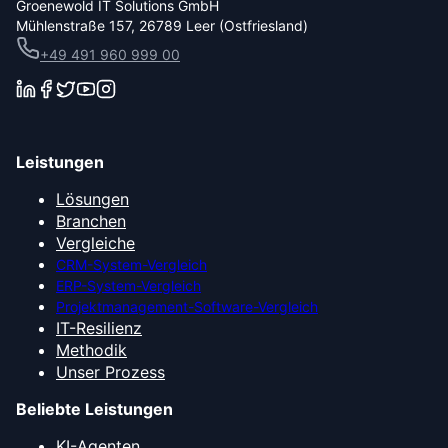
Groenewold IT Solutions GmbH
Mühlenstraße 157, 26789 Leer (Ostfriesland)
+49 491 960 999 00
Leistungen
Lösungen
Branchen
Vergleiche
CRM-System-Vergleich
ERP-System-Vergleich
Projektmanagement-Software-Vergleich
IT-Resilienz
Methodik
Unser Prozess
Beliebte Leistungen
KI-Agenten