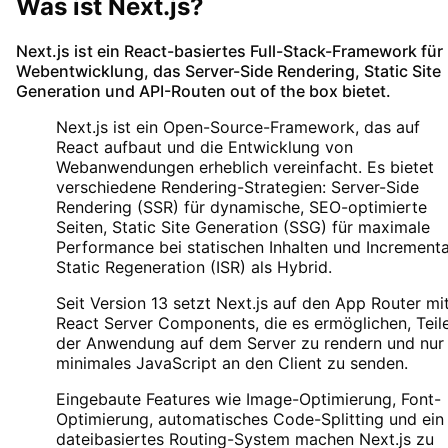
Was ist
Next.js
?
Next.js
ist ein React-basiertes Full-Stack-Framework für
Webentwicklung, das Server-Side Rendering, Static Site
Generation und API-Routen out of the box bietet.
Next.js ist ein Open-Source-Framework, das auf
React aufbaut und die Entwicklung von
Webanwendungen erheblich vereinfacht. Es bietet
verschiedene Rendering-Strategien: Server-Side
Rendering (SSR) für dynamische, SEO-optimierte
Seiten, Static Site Generation (SSG) für maximale
Performance bei statischen Inhalten und Incrementa
Static Regeneration (ISR) als Hybrid.
Seit Version 13 setzt Next.js auf den App Router mi
React Server Components, die es ermöglichen, Teil
der Anwendung auf dem Server zu rendern und nur
minimales JavaScript an den Client zu senden.
Eingebaute Features wie Image-Optimierung, Font-
Optimierung, automatisches Code-Splitting und ein
dateibasiertes Routing-System machen Next.js zu