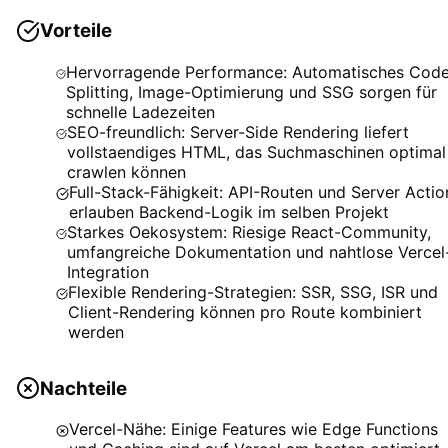
Vorteile
Hervorragende Performance: Automatisches Cod
Splitting, Image-Optimierung und SSG sorgen für
schnelle Ladezeiten
SEO-freundlich: Server-Side Rendering liefert
vollstaendiges HTML, das Suchmaschinen optimal
crawlen können
Full-Stack-Fähigkeit: API-Routen und Server Actio
erlauben Backend-Logik im selben Projekt
Starkes Oekosystem: Riesige React-Community,
umfangreiche Dokumentation und nahtlose Vercel
Integration
Flexible Rendering-Strategien: SSR, SSG, ISR und
Client-Rendering können pro Route kombiniert
werden
Nachteile
Vercel-Nähe: Einige Features wie Edge Functions