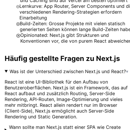
und Caching sind auf Vercel am besten optimiert
Lernkurve: App Router, Server Components und d
verschiedenen Rendering-Strategien erfordern
Einarbeitung
Build-Zeiten: Grosse Projekte mit vielen statisch
generierten Seiten können lange Build-Zeiten hab
Opinionated: Next.js gibt Strukturen und
Konventionen vor, die von purem React abweiche
Häufig gestellte Fragen zu
Next.js
Was ist der Unterschied zwischen Next.js und React?
▾
React ist eine UI-Bibliothek für den Aufbau von
Benutzeroberflächen. Next.js ist ein Framework, das auf
React aufbaut und zusätzlich Routing, Server-Side
Rendering, API-Routen, Image-Optimierung und vieles
mehr mitbringt. React allein rendert nur im Browser
(Client-Side), Next.js ermöglicht auch Server-Side
Rendering und Static Generation.
Wann sollte man Next.js statt einer SPA wie Create