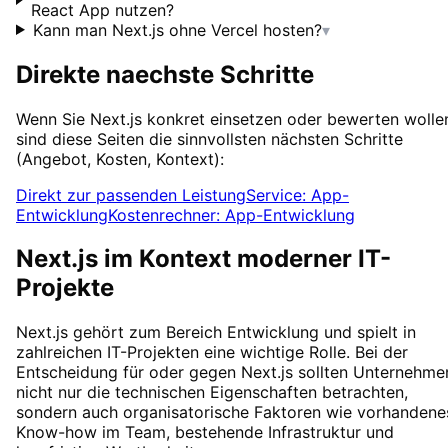
React App nutzen?
Kann man Next.js ohne Vercel hosten?
▾
Direkte naechste Schritte
Wenn Sie
Next.js
konkret einsetzen oder bewerten wolle
sind diese Seiten die sinnvollsten nächsten Schritte
(Angebot, Kosten, Kontext):
Direkt zur passenden Leistung
Service: App-
Entwicklung
Kostenrechner: App-Entwicklung
Next.js
im Kontext moderner IT-
Projekte
Next.js
gehört zum Bereich
Entwicklung
und spielt in
zahlreichen IT-Projekten eine wichtige Rolle. Bei der
Entscheidung für oder gegen
Next.js
sollten Unternehme
nicht nur die technischen Eigenschaften betrachten,
sondern auch organisatorische Faktoren wie vorhandene
Know-how im Team, bestehende Infrastruktur und