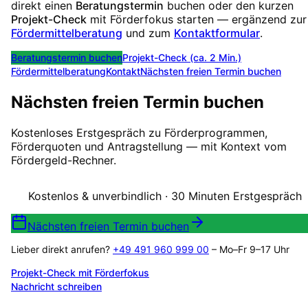
direkt einen
Beratungstermin
buchen oder den kurzen
Projekt-Check
mit Förderfokus starten — ergänzend zur
Fördermittelberatung
und zum
Kontaktformular
.
Beratungstermin buchen
Projekt-Check (ca. 2 Min.)
Fördermittelberatung
Kontakt
Nächsten freien Termin buchen
Nächsten freien Termin buchen
Kostenloses Erstgespräch zu Förderprogrammen,
Förderquoten und Antragstellung — mit Kontext vom
Fördergeld-Rechner.
Kostenlos & unverbindlich · 30 Minuten Erstgespräch
Nächsten freien Termin buchen
Lieber direkt anrufen?
+49 491 960 999 00
– Mo–Fr 9–17 Uhr
Projekt-Check mit Förderfokus
Nachricht schreiben