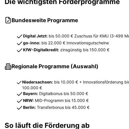
Die wichtigsten Förderprogramme
Bundesweite Programme
Digital Jetzt:
bis 50.000 € Zuschuss für KMU (3-499 M
go-inno:
bis 22.000 € Innovationsgutscheine
KfW-Digitalkredit:
zinsgünstig bis 150.000 €
Regionale Programme (Auswahl)
Niedersachsen:
bis 10.000 € + Innovationsförderung bi
100.000 €
Bayern:
Digitalbonus bis 50.000 €
NRW:
MID-Programm bis 15.000 €
Berlin:
Transferbonus bis 45.000 €
So läuft die Förderung ab