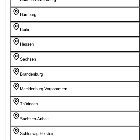
Hamburg
Berlin
Hessen
Sachsen
Brandenburg
Mecklenburg-Vorpommern
Thüringen
Sachsen-Anhalt
Schleswig-Holstein