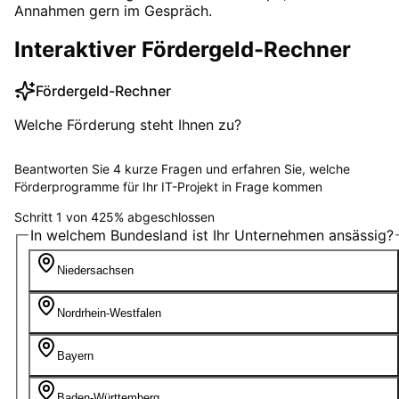
Annahmen gern im Gespräch.
Interaktiver Fördergeld-Rechner
Fördergeld-Rechner
Welche Förderung steht Ihnen zu?
Beantworten Sie 4 kurze Fragen und erfahren Sie, welche
Förderprogramme für Ihr IT-Projekt in Frage kommen
Schritt
1
von
4
25
%
abgeschlossen
In welchem Bundesland ist Ihr Unternehmen ansässig?
Niedersachsen
Nordrhein-Westfalen
Bayern
Baden-Württemberg