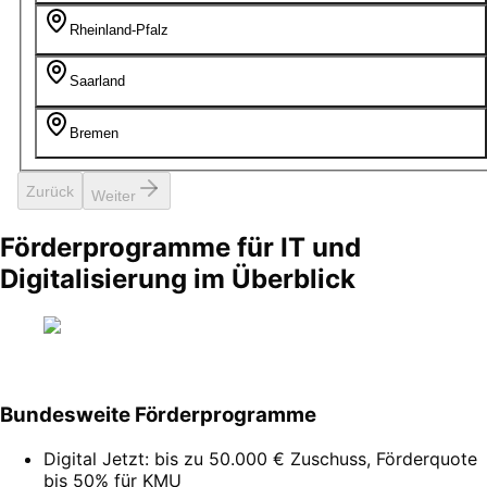
Rheinland-Pfalz
Saarland
Bremen
Zurück
Weiter
Förderprogramme für IT und
Digitalisierung im Überblick
Bundesweite Förderprogramme
Digital Jetzt: bis zu 50.000 € Zuschuss, Förderquote
bis 50% für KMU