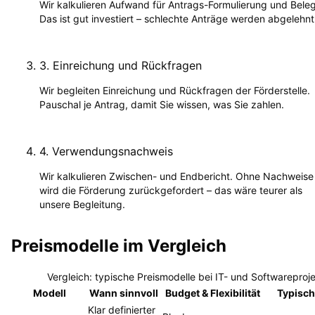
Wir kalkulieren Aufwand für Antrags-Formulierung und Bele
Das ist gut investiert – schlechte Anträge werden abgelehnt
3
.
Einreichung und Rückfragen
Wir begleiten Einreichung und Rückfragen der Förderstelle.
Pauschal je Antrag, damit Sie wissen, was Sie zahlen.
4
.
Verwendungsnachweis
Wir kalkulieren Zwischen- und Endbericht. Ohne Nachweise
wird die Förderung zurückgefordert – das wäre teurer als
unsere Begleitung.
Preismodelle im Vergleich
Vergleich: typische Preismodelle bei IT- und Softwareproj
Modell
Wann sinnvoll
Budget & Flexibilität
Typisch
Klar definierter