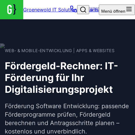
Groenewold IT Solutions – Startseite
🇬🇧
Menü
öffnen
WEB- & MOBILE-ENTWICKLUNG | APPS & WEBSITES
Fördergeld-Rechner: IT-
Förderung für Ihr
Digitalisierungsprojekt
Förderung Software Entwicklung: passende
Förderprogramme prüfen, Fördergeld
berechnen und Antragsschritte planen –
kostenlos und unverbindlich.