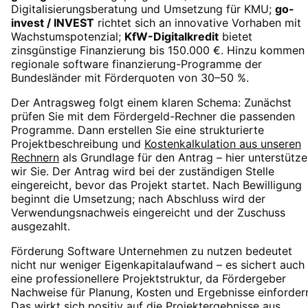
Digitalisierungsberatung und Umsetzung für KMU;
go-
invest / INVEST
richtet sich an innovative Vorhaben mit
Wachstumspotenzial;
KfW-Digitalkredit
bietet
zinsgünstige Finanzierung bis 150.000 €. Hinzu kommen
regionale software finanzierung-Programme der
Bundesländer mit Förderquoten von 30–50 %.
Der Antragsweg folgt einem klaren Schema: Zunächst
prüfen Sie mit dem Fördergeld-Rechner die passenden
Programme. Dann erstellen Sie eine strukturierte
Projektbeschreibung und
Kostenkalkulation aus unseren
Rechnern
als Grundlage für den Antrag – hier unterstütz
wir Sie. Der Antrag wird bei der zuständigen Stelle
eingereicht, bevor das Projekt startet. Nach Bewilligung
beginnt die Umsetzung; nach Abschluss wird der
Verwendungsnachweis eingereicht und der Zuschuss
ausgezahlt.
Förderung Software Unternehmen zu nutzen bedeutet
nicht nur weniger Eigenkapitalaufwand – es sichert auch
eine professionellere Projektstruktur, da Fördergeber
Nachweise für Planung, Kosten und Ergebnisse einforder
Das wirkt sich positiv auf die Projektergebnisse aus.