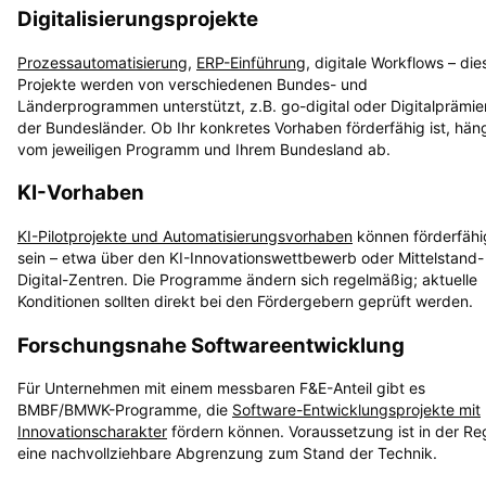
Digitalisierungsprojekte
Prozessautomatisierung
,
ERP-Einführung
, digitale Workflows – die
Projekte werden von verschiedenen Bundes- und
Länderprogrammen unterstützt, z.B. go-digital oder Digitalprämie
der Bundesländer. Ob Ihr konkretes Vorhaben förderfähig ist, hän
vom jeweiligen Programm und Ihrem Bundesland ab.
KI-Vorhaben
KI-Pilotprojekte und Automatisierungsvorhaben
können förderfähi
sein – etwa über den KI-Innovationswettbewerb oder Mittelstand-
Digital-Zentren. Die Programme ändern sich regelmäßig; aktuelle
Konditionen sollten direkt bei den Fördergebern geprüft werden.
Forschungsnahe Softwareentwicklung
Für Unternehmen mit einem messbaren F&E-Anteil gibt es
BMBF/BMWK-Programme, die
Software-Entwicklungsprojekte mit
Innovationscharakter
fördern können. Voraussetzung ist in der Re
eine nachvollziehbare Abgrenzung zum Stand der Technik.