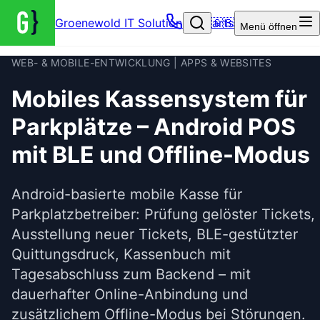
Groenewold IT Solutions – Startseite
🇬🇧
Menü
öffnen
WEB- & MOBILE-ENTWICKLUNG | APPS & WEBSITES
Mobiles Kassensystem für
Parkplätze – Android POS
mit BLE und Offline-Modus
Android-basierte mobile Kasse für
Parkplatzbetreiber: Prüfung gelöster Tickets,
Ausstellung neuer Tickets, BLE-gestützter
Quittungsdruck, Kassenbuch mit
Tagesabschluss zum Backend – mit
dauerhafter Online-Anbindung und
zusätzlichem Offline-Modus bei Störungen.