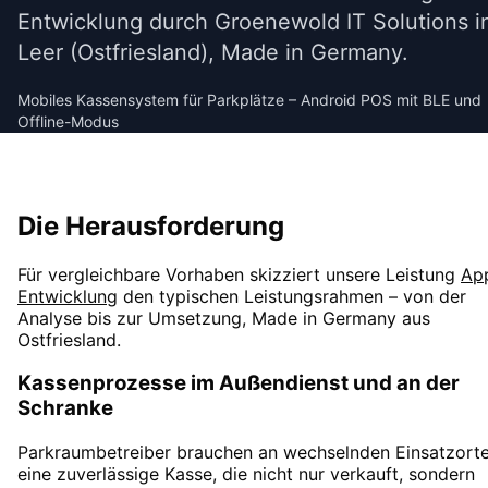
Entwicklung durch Groenewold IT Solutions i
Leer (Ostfriesland), Made in Germany.
Mobiles Kassensystem für Parkplätze – Android POS mit BLE und
Offline-Modus
Transport & Logistik
Die Herausforderung
Für vergleichbare Vorhaben skizziert unsere Leistung
Ap
Entwicklung
den typischen Leistungsrahmen – von der
Analyse bis zur Umsetzung, Made in Germany aus
Ostfriesland.
Kassenprozesse im Außendienst und an der
Schranke
Parkraumbetreiber brauchen an wechselnden Einsatzort
eine zuverlässige Kasse, die nicht nur verkauft, sondern