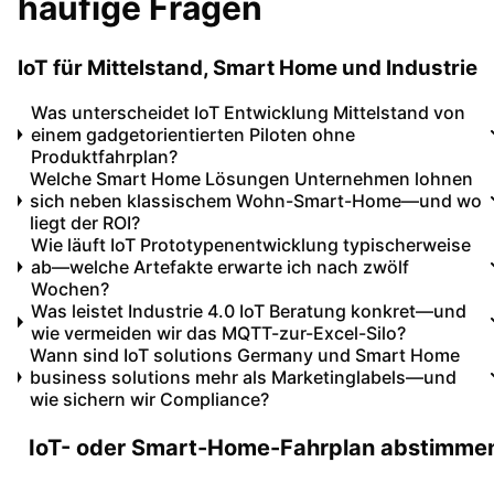
häufige Fragen
IoT für Mittelstand, Smart Home und Industrie
Was unterscheidet IoT Entwicklung Mittelstand von
einem gadgetorientierten Piloten ohne
Produktfahrplan?
Welche Smart Home Lösungen Unternehmen lohnen
sich neben klassischem Wohn-Smart-Home—und wo
liegt der ROI?
Wie läuft IoT Prototypenentwicklung typischerweise
ab—welche Artefakte erwarte ich nach zwölf
Wochen?
Was leistet Industrie 4.0 IoT Beratung konkret—und
wie vermeiden wir das MQTT-zur-Excel-Silo?
Wann sind IoT solutions Germany und Smart Home
business solutions mehr als Marketinglabels—und
wie sichern wir Compliance?
IoT- oder Smart-Home-Fahrplan abstimme