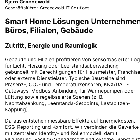
Björn Groenewold
Geschäftsführer, Groenewold IT Solutions
Smart Home Lösungen Unternehmen
Büros, Filialen, Gebäude
Zutritt, Energie und Raumlogik
Gebäude und Filialen profitieren von sensorbasierter Log
für Licht, Heizung oder Leerstandsüberwachung –
gebündelt mit Berechtigungen für Hausmeister, Franchis
oder externe Dienstleister. Typische Bausteine sind
Präsenz-, CO₂- und Temperatursensoren, KNX/DALI-
Gateways, Modbus-Anbindung für Wärmepumpen oder
Lüftung sowie regelbasierte Szenen (z. B.
Nachtabsenkung, Leerstands-Setpoints, Lastspitzen-
Kappung).
Daraus entstehen messbare Effekte auf Energiekosten,
ESG-Reporting und Komfort. Wir verbinden die Gewerke
mit zentralem Identity- und Rollenmodell, damit
Filialleitung, Facility-Management und externe Dienstleis