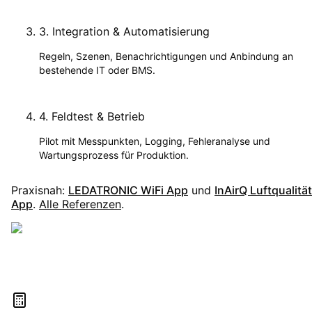
3
.
Integration & Automatisierung
Regeln, Szenen, Benachrichtigungen und Anbindung an
bestehende IT oder BMS.
4
.
Feldtest & Betrieb
Pilot mit Messpunkten, Logging, Fehleranalyse und
Wartungsprozess für Produktion.
Praxisnah:
LEDATRONIC WiFi App
und
InAirQ Luftqualitä
App
.
Alle Referenzen
.