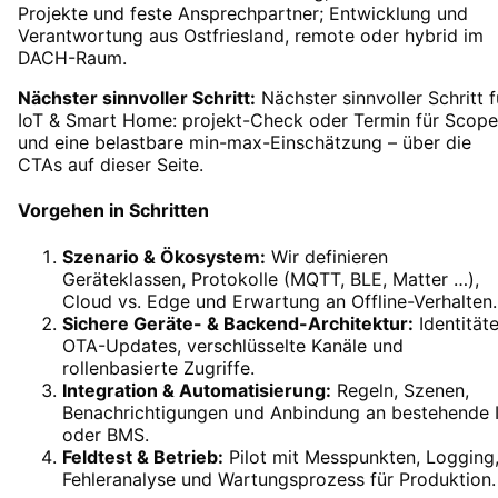
Projekte und feste Ansprechpartner; Entwicklung und
Verantwortung aus Ostfriesland, remote oder hybrid im
DACH-Raum.
Nächster sinnvoller Schritt:
Nächster sinnvoller Schritt f
IoT & Smart Home: projekt-Check oder Termin für Scope
und eine belastbare min-max-Einschätzung – über die
CTAs auf dieser Seite.
Vorgehen in Schritten
Szenario & Ökosystem
:
Wir definieren
Geräteklassen, Protokolle (MQTT, BLE, Matter …),
Cloud vs. Edge und Erwartung an Offline-Verhalten.
Sichere Geräte- & Backend-Architektur
:
Identitäte
OTA-Updates, verschlüsselte Kanäle und
rollenbasierte Zugriffe.
Integration & Automatisierung
:
Regeln, Szenen,
Benachrichtigungen und Anbindung an bestehende 
oder BMS.
Feldtest & Betrieb
:
Pilot mit Messpunkten, Logging
Fehleranalyse und Wartungsprozess für Produktion.