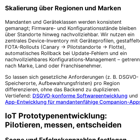
Skalierung über Regionen und Marken
Mandanten und Geräteklassen werden konsistent
gemanagt; Firmware- und Konfigurationsstände bleiben
über Standorte hinweg nachvollziehbar. Wir nutzen ein
zentrales Device-Inventory mit Geräteprofilen, gestaffelt
FOTA-Rollouts (Canary → Pilotstandorte → Flotte),
automatisches Rollback bei Update-Fehlern und ein
nachvollziehbares Konfigurations-Management – getrenn
nach Marke, Land oder Franchisenehmer.
So lassen sich gesetzliche Anforderungen (z. B. DSGVO-
Speicherorte, Aufbewahrungsfristen) pro Region
differenzieren, ohne das Backend zu duplizieren.
Vertiefend:
DSGVO-konforme Softwareentwicklung
und
App-Entwicklung für mandantenfähige Companion-App
IoT Prototypenentwicklung:
Pilotieren, messen, entscheiden