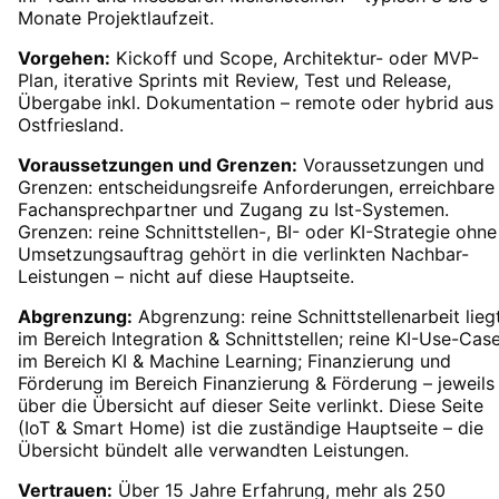
Monate Projektlaufzeit.
Vorgehen:
Kickoff und Scope, Architektur- oder MVP-
Plan, iterative Sprints mit Review, Test und Release,
Übergabe inkl. Dokumentation – remote oder hybrid aus
Ostfriesland.
Voraussetzungen und Grenzen:
Voraussetzungen und
Grenzen: entscheidungsreife Anforderungen, erreichbare
Fachansprechpartner und Zugang zu Ist-Systemen.
Grenzen: reine Schnittstellen-, BI- oder KI-Strategie ohne
Umsetzungsauftrag gehört in die verlinkten Nachbar-
Leistungen – nicht auf diese Hauptseite.
Abgrenzung:
Abgrenzung: reine Schnittstellenarbeit lieg
im Bereich Integration & Schnittstellen; reine KI-Use-Cas
im Bereich KI & Machine Learning; Finanzierung und
Förderung im Bereich Finanzierung & Förderung – jeweils
über die Übersicht auf dieser Seite verlinkt. Diese Seite
(IoT & Smart Home) ist die zuständige Hauptseite – die
Übersicht bündelt alle verwandten Leistungen.
Vertrauen:
Über 15 Jahre Erfahrung, mehr als 250