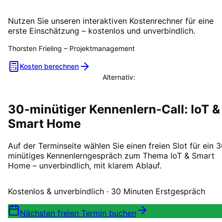
Kosten selbst berechnen
Nutzen Sie unseren interaktiven Kostenrechner für eine
erste Einschätzung – kostenlos und unverbindlich.
Thorsten Frieling
–
Projektmanagement
Kosten berechnen
Alternativ:
Beratungstermin vereinbaren
30-minütiger Kennenlern-Call: IoT &
Smart Home
Auf der Terminseite wählen Sie einen freien Slot für ein 
minütiges Kennenlerngespräch zum Thema IoT & Smart
Home – unverbindlich, mit klarem Ablauf.
Kostenlos & unverbindlich · 30 Minuten Erstgespräch
Nächsten freien Termin buchen