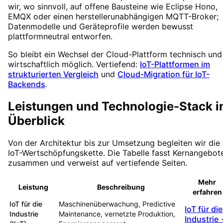
wir, wo sinnvoll, auf offene Bausteine wie Eclipse Hono,
EMQX oder einen herstellerunabhängigen MQTT-Broker;
Datenmodelle und Geräteprofile werden bewusst
plattformneutral entworfen.
So bleibt ein Wechsel der Cloud-Plattform technisch und
wirtschaftlich möglich. Vertiefend:
IoT-Plattformen im
strukturierten Vergleich
und
Cloud-Migration für IoT-
Backends
.
Leistungen und Technologie-Stack 
Überblick
Von der Architektur bis zur Umsetzung begleiten wir die
IoT-Wertschöpfungskette. Die Tabelle fasst Kernangebot
zusammen und verweist auf vertiefende Seiten.
Mehr
Leistung
Beschreibung
erfahren
IoT für die
Maschinenüberwachung, Predictive
IoT für die
Industrie
Maintenance, vernetzte Produktion,
Industrie