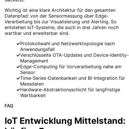
Wichtig ist eine klare Architektur für den gesamten
Datenpfad: von der Sensormessung über Edge-
Verarbeitung bis zur Visualisierung und Alerting. So
entstehen IoT-Systeme, die auch in drei Jahren noch
wartbar und erweiterbar sind.
✓
Protokollwahl und Netzwerktopologie nach
Anwendungsfall
✓
Verschlüsselte OTA-Updates und Device-Identity-
Management
✓
Edge-Computing für Vorverarbeitung nahe am
Sensor
✓
Time-Series-Datenbanken und BI-Integration für
Messdaten
✓
Hardware-Abstraktionsschicht für langfristige
Wartbarkeit
FAQ
IoT Entwicklung Mittelstand: