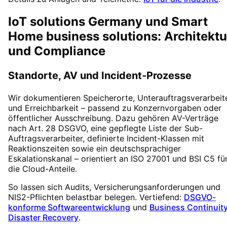
IoT solutions Germany und Smart
Home business solutions: Architektu
und Compliance
Standorte, AV und Incident-Prozesse
Wir dokumentieren Speicherorte, Unterauftragsverarbeit
und Erreichbarkeit – passend zu Konzernvorgaben oder
öffentlicher Ausschreibung. Dazu gehören AV-Verträge
nach Art. 28 DSGVO, eine gepflegte Liste der Sub-
Auftragsverarbeiter, definierte Incident-Klassen mit
Reaktionszeiten sowie ein deutschsprachiger
Eskalationskanal – orientiert an ISO 27001 und BSI C5 fü
die Cloud-Anteile.
So lassen sich Audits, Versicherungsanforderungen und
NIS2-Pflichten belastbar belegen. Vertiefend:
DSGVO-
konforme Softwareentwicklung
und
Business Continuity
Disaster Recovery
.