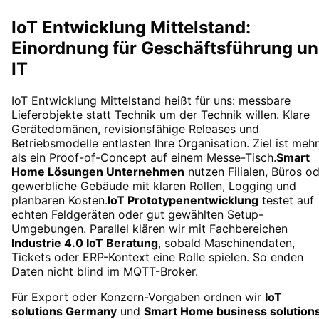
IoT Entwicklung Mittelstand:
Einordnung für Geschäftsführung u
IT
IoT Entwicklung Mittelstand heißt für uns: messbare
Lieferobjekte statt Technik um der Technik willen. Klare
Gerätedomänen, revisionsfähige Releases und
Betriebsmodelle entlasten Ihre Organisation. Ziel ist mehr
als ein Proof-of-Concept auf einem Messe-Tisch.
Smart
Home Lösungen Unternehmen
nutzen Filialen, Büros o
gewerbliche Gebäude mit klaren Rollen, Logging und
planbaren Kosten.
IoT Prototypenentwicklung
testet auf
echten Feldgeräten oder gut gewählten Setup-
Umgebungen. Parallel klären wir mit Fachbereichen
Industrie 4.0 IoT Beratung
, sobald Maschinendaten,
Tickets oder ERP-Kontext eine Rolle spielen. So enden
Daten nicht blind im MQTT-Broker.
Für Export oder Konzern-Vorgaben ordnen wir
IoT
solutions Germany
und
Smart Home business solution