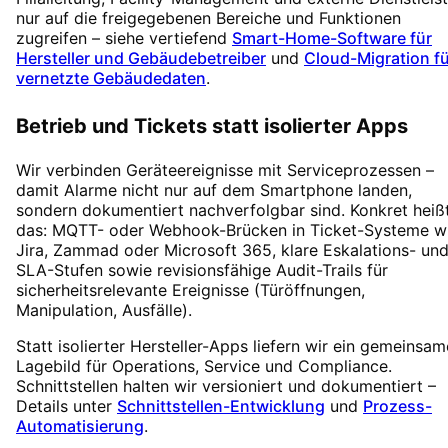
nur auf die freigegebenen Bereiche und Funktionen
zugreifen – siehe vertiefend
Smart-Home-Software für
Hersteller und Gebäudebetreiber
und
Cloud-Migration fü
vernetzte Gebäudedaten
.
Betrieb und Tickets statt isolierter Apps
Wir verbinden Geräteereignisse mit Serviceprozessen –
damit Alarme nicht nur auf dem Smartphone landen,
sondern dokumentiert nachverfolgbar sind. Konkret heiß
das: MQTT- oder Webhook-Brücken in Ticket-Systeme w
Jira, Zammad oder Microsoft 365, klare Eskalations- un
SLA-Stufen sowie revisionsfähige Audit-Trails für
sicherheitsrelevante Ereignisse (Türöffnungen,
Manipulation, Ausfälle).
Statt isolierter Hersteller-Apps liefern wir ein gemeinsa
Lagebild für Operations, Service und Compliance.
Schnittstellen halten wir versioniert und dokumentiert –
Details unter
Schnittstellen-Entwicklung
und
Prozess-
Automatisierung
.