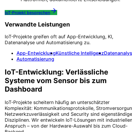
IoT-Projekt besprechen
Verwandte Leistungen
IoT-Projekte greifen oft auf App-Entwicklung, KI,
Datenanalyse und Automatisierung zu.
App-Entwicklung
Künstliche Intelligenz
Datenanaly
Automatisierung
IoT-Entwicklung: Verlässliche
Systeme vom Sensor bis zum
Dashboard
IoT-Projekte scheitern häufig an unterschätzter
Komplexität: Kommunikationsprotokolle, Stromversorgun
Netzwerkzuverlässigkeit und Security sind eigenständig
Disziplinen. Wir entwickeln IoT-Lösungen mit industrielle
Anspruch – von der Hardware-Auswahl bis zum Cloud-
Backend.