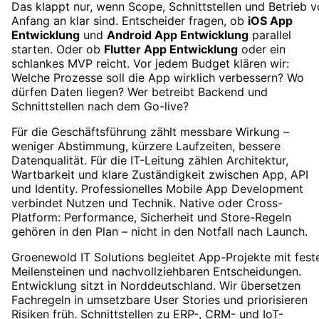
Das klappt nur, wenn Scope, Schnittstellen und Betrieb 
Anfang an klar sind. Entscheider fragen, ob
iOS App
Entwicklung
und
Android App Entwicklung
parallel
starten. Oder ob
Flutter App Entwicklung
oder ein
schlankes MVP reicht. Vor jedem Budget klären wir:
Welche Prozesse soll die App wirklich verbessern? Wo
dürfen Daten liegen? Wer betreibt Backend und
Schnittstellen nach dem Go-live?
Für die Geschäftsführung zählt messbare Wirkung –
weniger Abstimmung, kürzere Laufzeiten, bessere
Datenqualität. Für die IT-Leitung zählen Architektur,
Wartbarkeit und klare Zuständigkeit zwischen App, API
und Identity. Professionelles
Mobile App Development
verbindet Nutzen und Technik. Native oder Cross-
Platform: Performance, Sicherheit und Store-Regeln
gehören in den Plan – nicht in den Notfall nach Launch.
Groenewold IT Solutions begleitet App-Projekte mit fest
Meilensteinen und nachvollziehbaren Entscheidungen.
Entwicklung sitzt in Norddeutschland. Wir übersetzen
Fachregeln in umsetzbare User Stories und priorisieren
Risiken früh. Schnittstellen zu ERP-, CRM- und IoT-