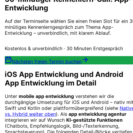
Entwicklung
Auf der Terminseite wählen Sie einen freien Slot für ein 
minütiges Kennenlerngespräch zum Thema App-
Entwicklung – unverbindlich, mit klarem Ablauf.
Kostenlos & unverbindlich · 30 Minuten Erstgespräch
Nächsten freien Termin buchen
iOS App Entwicklung und Android
App Entwicklung im Detail
Unter
mobile app entwicklung
verstehen wir die
durchgängige Umsetzung für iOS und Android – nativ mi
Swift und Kotlin oder plattformübergreifend (siehe
Nativ
vs. Hybrid weiter oben
). Als
app entwicklung agentur
integrieren wir auf Wunsch
KI-gestützte Funktionen
(Chatbots, Empfehlungslogik, Bild-/Texterkennung,
Sprachsteuerung). Die folgenden Detail-Blöcke vertiefen