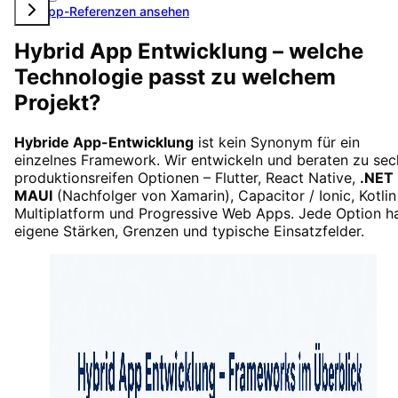
Alle App-Referenzen ansehen
Hybrid App Entwicklung – welche
Technologie passt zu welchem
Projekt?
Hybride App-Entwicklung
ist kein Synonym für ein
einzelnes Framework. Wir entwickeln und beraten zu sec
produktionsreifen Optionen – Flutter, React Native,
.NET
MAUI
(Nachfolger von Xamarin), Capacitor / Ionic, Kotlin
Multiplatform und Progressive Web Apps. Jede Option h
eigene Stärken, Grenzen und typische Einsatzfelder.