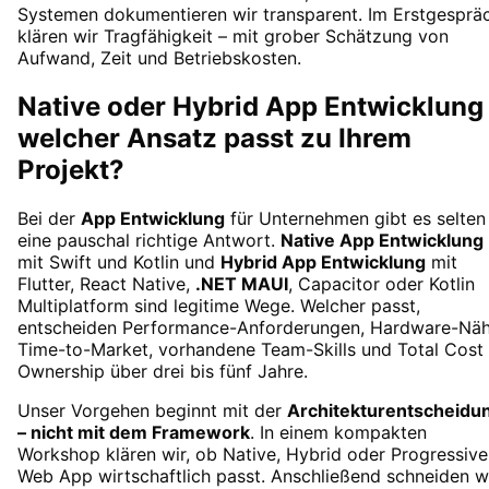
Systemen dokumentieren wir transparent. Im Erstgesprä
klären wir Tragfähigkeit – mit grober Schätzung von
Aufwand, Zeit und Betriebskosten.
Native oder Hybrid App Entwicklung
welcher Ansatz passt zu Ihrem
Projekt?
Bei der
App Entwicklung
für Unternehmen gibt es selten
eine pauschal richtige Antwort.
Native App Entwicklung
mit Swift und Kotlin und
Hybrid App Entwicklung
mit
Flutter, React Native,
.NET MAUI
, Capacitor oder Kotlin
Multiplatform sind legitime Wege. Welcher passt,
entscheiden Performance-Anforderungen, Hardware-Näh
Time-to-Market, vorhandene Team-Skills und Total Cost 
Ownership über drei bis fünf Jahre.
Unser Vorgehen beginnt mit der
Architekturentscheidu
– nicht mit dem Framework
. In einem kompakten
Workshop klären wir, ob Native, Hybrid oder Progressive
Web App wirtschaftlich passt. Anschließend schneiden w