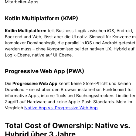
Mitarbeiter-Apps.
Kotlin Multiplatform (KMP)
Kotlin Multiplatform
teilt Business-Logik zwischen iOS, Android,
Backend und Web, lässt aber die UI nativ. Sinnvoll für Konzerne m
komplexer Domänenlogik, die parallel in iOS und Android getestet
werden muss – ohne Kompromisse bei der nativen UX. Hybrid auf
Logik-Ebene, native auf UI-Ebene.
Progressive Web App (PWA)
Die
Progressive Web App
kennt keine Store-Pflicht und keinen
Download – sie ist über den Browser installierbar. Funktioniert für
informative Apps, interne Tools und Buchungsstrecken. Limitierter
Zugriff auf Hardware und keine Apple-Push-Standards. Mehr im
Vergleich
Native App vs. Progressive Web App
.
Total Cost of Ownership: Native vs.
Hybrid über 3 Jahre