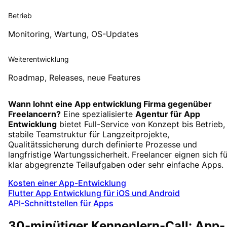
Betrieb
Monitoring, Wartung, OS-Updates
Weiterentwicklung
Roadmap, Releases, neue Features
Wann lohnt eine App entwicklung Firma gegenüber
Freelancern?
Eine spezialisierte
Agentur für App
Entwicklung
bietet Full-Service von Konzept bis Betrieb,
stabile Teamstruktur für Langzeitprojekte,
Qualitätssicherung durch definierte Prozesse und
langfristige Wartungssicherheit. Freelancer eignen sich fü
klar abgegrenzte Teilaufgaben oder sehr einfache Apps.
Kosten einer App-Entwicklung
Flutter App Entwicklung für iOS und Android
API-Schnittstellen für Apps
30-minütiger Kennenlern-Call: App-