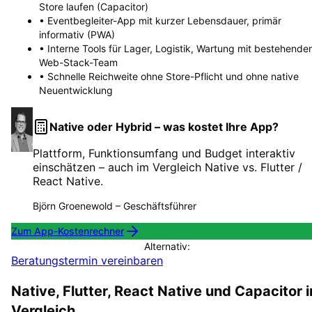
Store laufen (Capacitor)
• Eventbegleiter-App mit kurzer Lebensdauer, primär
informativ (PWA)
• Interne Tools für Lager, Logistik, Wartung mit bestehend
Web-Stack-Team
• Schnelle Reichweite ohne Store-Pflicht und ohne native
Neuentwicklung
Native oder Hybrid – was kostet Ihre App?
Plattform, Funktionsumfang und Budget interaktiv
einschätzen – auch im Vergleich Native vs. Flutter /
React Native.
Björn Groenewold
–
Geschäftsführer
Zum App-Kostenrechner
Alternativ:
Beratungstermin vereinbaren
Native, Flutter, React Native und Capacitor 
Vergleich