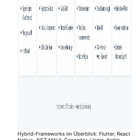
Hybrid-Frameworks im Überblick: Flutter, React
Native, .NET MAUI, Capacitor / Ionic, Kotlin