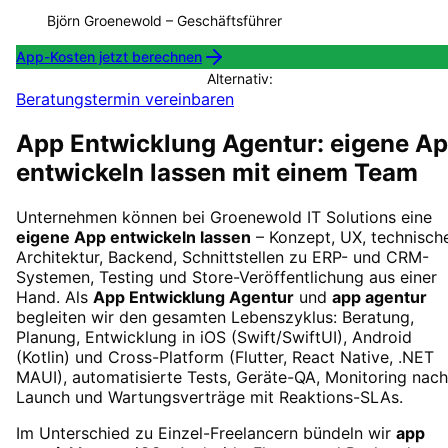
Björn Groenewold
–
Geschäftsführer
App-Kosten jetzt berechnen
Alternativ:
Beratungstermin vereinbaren
App Entwicklung Agentur: eigene A
entwickeln lassen mit einem Team
Unternehmen können bei Groenewold IT Solutions eine
eigene App entwickeln lassen
– Konzept, UX, technisch
Architektur, Backend, Schnittstellen zu ERP- und CRM-
Systemen, Testing und Store-Veröffentlichung aus einer
Hand. Als
App Entwicklung Agentur
und
app agentur
begleiten wir den gesamten Lebenszyklus: Beratung,
Planung, Entwicklung in iOS (Swift/SwiftUI), Android
(Kotlin) und Cross-Platform (Flutter, React Native, .NET
MAUI), automatisierte Tests, Geräte-QA, Monitoring nach
Launch und Wartungsverträge mit Reaktions-SLAs.
Im Unterschied zu Einzel-Freelancern bündeln wir
app