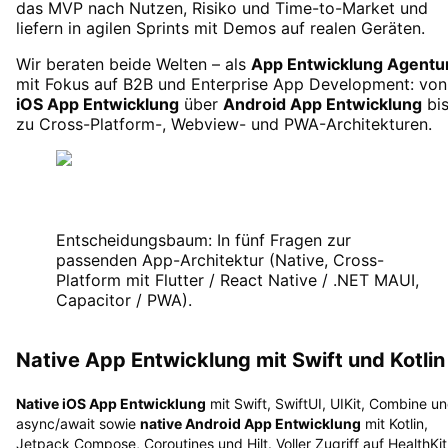
das MVP nach Nutzen, Risiko und Time-to-Market und
liefern in agilen Sprints mit Demos auf realen Geräten.
Wir beraten beide Welten – als
App Entwicklung Agentu
mit Fokus auf B2B und
Enterprise App Development
: von
iOS App Entwicklung
über
Android App Entwicklung
bi
zu Cross-Platform-, Webview- und PWA-Architekturen.
Entscheidungsbaum: In fünf Fragen zur
passenden App-Architektur (Native, Cross-
Platform mit Flutter / React Native / .NET MAUI,
Capacitor / PWA).
Native App Entwicklung mit Swift und Kotlin
Native iOS App Entwicklung
mit Swift, SwiftUI, UIKit, Combine u
async/await sowie
native Android App Entwicklung
mit Kotlin,
Jetpack Compose, Coroutines und Hilt. Voller Zugriff auf HealthKit