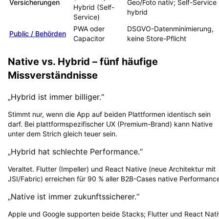
Versicherungen
Geo/Foto nativ; Self-Service
Hybrid (Self-
hybrid
Service)
PWA oder
DSGVO-Datenminimierung,
Public / Behörden
Capacitor
keine Store-Pflicht
Native vs. Hybrid – fünf häufige
Missverständnisse
„Hybrid ist immer billiger.“
Stimmt nur, wenn die App auf beiden Plattformen identisch sein
darf. Bei plattformspezifischer UX (Premium-Brand) kann Native
unter dem Strich gleich teuer sein.
„Hybrid hat schlechte Performance.“
Veraltet. Flutter (Impeller) und React Native (neue Architektur mit
JSI/Fabric) erreichen für 90 % aller B2B-Cases native Performanc
„Native ist immer zukunftssicherer.“
Apple und Google supporten beide Stacks; Flutter und React Nat