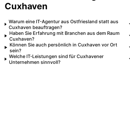
Cuxhaven
Warum eine IT-Agentur aus Ostfriesland statt aus
Cuxhaven beauftragen?
Haben Sie Erfahrung mit Branchen aus dem Raum
Cuxhaven?
Können Sie auch persönlich in Cuxhaven vor Ort
sein?
Welche IT-Leistungen sind für Cuxhavener
Unternehmen sinnvoll?
Ihr IT-Partner für
Cuxhaven
Lassen Sie uns gemeinsam Ihre IT-Projekte in
Cuxhaven
umsetzen. Von der ersten Beratun
bis zur langfristigen Betreuung sind wir Ihr