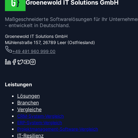
Groenewold IT Solutions GmbH
Maßgeschneiderte Softwarelösungen für Ihr Unternehme
- entwickelt in Deutschland.
Groenewold IT Solutions GmbH
Mühlenstraße 157, 26789 Leer (Ostfriesland)
+49 491 960 999 00
Leistungen
Lösungen
Branchen
Vergleiche
CRM-System-Vergleich
ERP-System-Vergleich
Projektmanagement-Software-Vergleich
IT-Resilienz