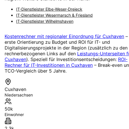
IT-Dienstleister
Elbe-Weser-Dreieck
IT-Dienstleister
Wesermarsch & Friesland
IT-Dienstleister
Wilhelmshaven
Kostenrechner mit regionaler Einordnung für
Cuxhaven
–
erste Orientierung zu Budget und ROI für IT- und
Digitalisierungsprojekte in der Region (zusätzlich zu den
rechnerbezogenen Links auf den
Leistungs-Unterseiten f
Cuxhaven
). Speziell für Investitionsentscheidungen:
ROI-
Rechner für IT-Investitionen in
Cuxhaven
– Break-even u
TCO-Vergleich über 5 Jahre.
Cuxhaven
Niedersachsen
50k
Einwohner
2,3k