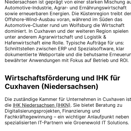
Niedersachsen ist geprägt von einer starken Mischung a
Automotive-Industrie, Agrar- und Ernährungswirtschaft
sowie erneuerbaren Energien. Die Küstenregion treibt de
Offshore-Wind-Ausbau voran, während im Süden das
Automotive-Cluster rund um Wolfsburg die Wirtschaft
dominiert. In Cuxhaven und der weiteren Region spielen
unter anderem Agrarwirtschaft und Logistik &
Hafenwirtschaft eine Rolle. Typische Aufträge für uns:
Schnittstellen zwischen ERP und Spezialsoftware, klar
dokumentierte Webportale und die behutsame Erneueru
bewährter Anwendungen mit Fokus auf Betrieb und ROI.
Wirtschaftsförderung und IHK für
Cuxhaven (Niedersachsen)
Die zuständige Kammer für Unternehmen in
Cuxhaven
is
die
IHK Niedersachsen (IHKN)
. Sie bietet Beratung zu
Digitalisierungsprojekten, Finanzierung und
Fachkräftegewinnung – ein wichtiger Anlaufpunkt neben
spezialisierten IT-Partnern wie Groenewold IT Solutions.