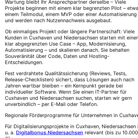
Wartung bleibt Ihr Ansprechpartner derselbe – Viele
Projekte beginnen mit einem klar begrenzten Pilot – etw
einem Teilmodul, einem MVP oder einer Automatisierung
und werden nach Nutzennachweis ausgebaut.
Ob einmaliges Projekt oder längere Partnerschaft: Viele
Kunden in Cuxhaven und Niedersachsen starten mit eine
klar abgegrenzten Use Case – App, Modernisierung,
Automatisierung – und skalieren danach. Sie behalten
Souveränität über Code, Daten und Hosting-
Entscheidungen.
Fest verdrahtete Qualitätssicherung (Reviews, Tests,
Release-Checklisten) sichert, dass Lösungen auch nach
Jahren wartbar bleiben – ein Kernpunkt gerade bei
individueller Software. Wenn Sie einen IT-Partner für
Cuxhaven und Niedersachsen suchen, starten wir gern
unverbindlich – per E-Mail oder Telefon.
Regionale Förderprogramme für Unternehmen in
Cuxhav
Für Digitalisierungsprojekte in
Cuxhaven
, Niedersachsen
u. a.
Digitalbonus.Niedersachsen
relevant (
bis zu 10.000