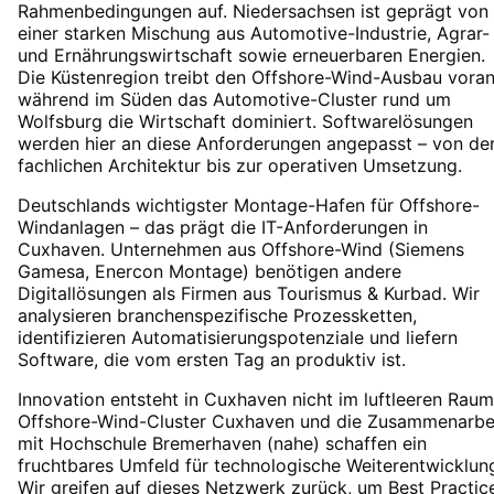
Rahmenbedingungen auf. Niedersachsen ist geprägt von
einer starken Mischung aus Automotive-Industrie, Agrar-
und Ernährungswirtschaft sowie erneuerbaren Energien.
Die Küstenregion treibt den Offshore-Wind-Ausbau voran
während im Süden das Automotive-Cluster rund um
Wolfsburg die Wirtschaft dominiert. Softwarelösungen
werden hier an diese Anforderungen angepasst – von de
fachlichen Architektur bis zur operativen Umsetzung.
Deutschlands wichtigster Montage-Hafen für Offshore-
Windanlagen – das prägt die IT-Anforderungen in
Cuxhaven. Unternehmen aus Offshore-Wind (Siemens
Gamesa, Enercon Montage) benötigen andere
Digitallösungen als Firmen aus Tourismus & Kurbad. Wir
analysieren branchenspezifische Prozessketten,
identifizieren Automatisierungspotenziale und liefern
Software, die vom ersten Tag an produktiv ist.
Innovation entsteht in Cuxhaven nicht im luftleeren Raum
Offshore-Wind-Cluster Cuxhaven und die Zusammenarbe
mit Hochschule Bremerhaven (nahe) schaffen ein
fruchtbares Umfeld für technologische Weiterentwicklun
Wir greifen auf dieses Netzwerk zurück, um Best Practic