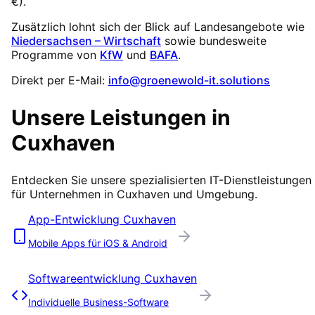
€
).
Zusätzlich lohnt sich der Blick auf Landesangebote wie
Niedersachsen – Wirtschaft
sowie bundesweite
Programme von
KfW
und
BAFA
.
Direkt per E-Mail:
info@groenewold-it.solutions
Unsere Leistungen in
Cuxhaven
Entdecken Sie unsere spezialisierten IT-Dienstleistungen
für Unternehmen in
Cuxhaven
und Umgebung.
App-Entwicklung
Cuxhaven
Mobile Apps für iOS & Android
Softwareentwicklung
Cuxhaven
Individuelle Business-Software