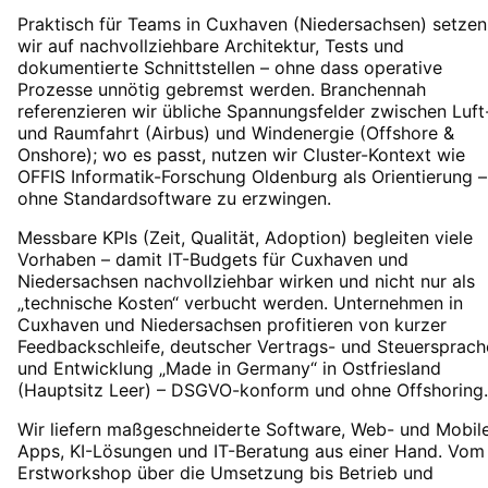
Praktisch für Teams in Cuxhaven (Niedersachsen) setzen
wir auf nachvollziehbare Architektur, Tests und
dokumentierte Schnittstellen – ohne dass operative
Prozesse unnötig gebremst werden. Branchennah
referenzieren wir übliche Spannungsfelder zwischen Luft
und Raumfahrt (Airbus) und Windenergie (Offshore &
Onshore); wo es passt, nutzen wir Cluster-Kontext wie
OFFIS Informatik-Forschung Oldenburg als Orientierung –
ohne Standardsoftware zu erzwingen.
Messbare KPIs (Zeit, Qualität, Adoption) begleiten viele
Vorhaben – damit IT-Budgets für Cuxhaven und
Niedersachsen nachvollziehbar wirken und nicht nur als
„technische Kosten“ verbucht werden. Unternehmen in
Cuxhaven und Niedersachsen profitieren von kurzer
Feedbackschleife, deutscher Vertrags- und Steuersprach
und Entwicklung „Made in Germany“ in Ostfriesland
(Hauptsitz Leer) – DSGVO-konform und ohne Offshoring.
Wir liefern maßgeschneiderte Software, Web- und Mobil
Apps, KI-Lösungen und IT-Beratung aus einer Hand. Vom
Erstworkshop über die Umsetzung bis Betrieb und