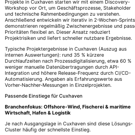
Projekte in Cuxhaven starten wir mit einem Discovery-
Workshop vor Ort, um Geschäftsprozesse, Stakeholder
und technische Rahmenbedingungen zu verstehen.
Anschließend entwickeln wir iterativ in 2-Wochen-Sprints
demonstrieren regelmäßig Zwischenergebnisse und pass
Prioritäten flexibel an. Dieser Ansatz reduziert
Projektrisiken und liefert schneller nutzbare Ergebnisse.
Typische Projektergebnisse in Cuxhaven (Auszug aus
internen Auswertungen): rund 35 % kürzere
Durchlaufzeiten nach Prozessdigitalisierung, etwa 60 %
weniger manuelle Datenübertragungen durch API-
Integration und höhere Release-Frequenz durch CI/CD-
Automatisierung. Angaben als Erfahrungswerte aus
Vorher-Nachher-Messungen in Einzelprojekten.
Passende Einstiege für
Cuxhaven
Branchenfokus:
Offshore-Wind, Fischerei & maritime
Wirtschaft, Hafen & Logistik
Je nach Ausgangslage in
Cuxhaven
sind diese Lösungs-
Cluster häufig der schnellste Einstieg.