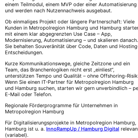
einem Teilmodul, einem MVP oder einer Automatisierung
und werden nach Nutzennachweis ausgebaut.
Ob einmaliges Projekt oder längere Partnerschaft: Viele
Kunden in Metropolregion Hamburg und Hamburg starte
mit einem klar abgegrenzten Use Case – App,
Modernisierung, Automatisierung – und skalieren danach.
Sie behalten Souveränität über Code, Daten und Hosting
Entscheidungen.
Kurze Kommunikationswege, gleiche Zeitzone und ein
Team, das Branchenlogiken nicht erst „einliest“,
unterstützen Tempo und Qualität – ohne Offshoring-Risik
Wenn Sie einen IT-Partner für Metropolregion Hamburg
und Hamburg suchen, starten wir gern unverbindlich – p
E-Mail oder Telefon.
Regionale Förderprogramme für Unternehmen in
Metropolregion Hamburg
Für Digitalisierungsprojekte in
Metropolregion Hamburg
,
Hamburg
ist u. a.
InnoRampUp / Hamburg Digital
relevan
(
variabel
).