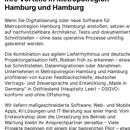
Hamburg
und Hamburg
Wenn Sie Digitalisierung oder neue Software für
Metropolregion Hamburg (Hamburg) anstoßen, setzen w
auf nachvollziehbare Architektur, Tests und dokumentier
Schnittstellen – ohne dass operative Prozesse unnötig
gebremst werden.
Die Kombination aus agilem Lieferrhythmus und deutsch
Projektorganisation hilft, Risiken früh zu erkennen – etwa
bei Schnittstellen, Datenmigrationen oder Abnahmen.
Unternehmen in Metropolregion Hamburg und Hamburg
profitieren von kurzer Feedbackschleife, deutscher
Vertrags- und Steuersprache und Entwicklung „Made in
Germany“ in Ostfriesland (Hauptsitz Leer) – DSGVO-
konform und ohne Offshoring.
Wir liefern maßgeschneiderte Software, Web- und Mobil
Apps, KI-Lösungen und IT-Beratung aus einer Hand. Vom
Erstworkshop über die Umsetzung bis Betrieb und
Wartung bleibt Ihr Ansprechpartner derselbe – Viele
Projekte beginnen mit einem klar begrenzten Pilot – etw