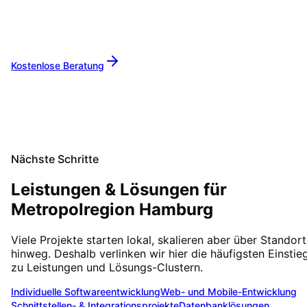
ersten Beratung bis zur langfristigen
Betreuung sind wir Ihr zuverlässiger Partner.
Kostenlose Beratung
Alle Leistungen
Nächste Schritte
Leistungen & Lösungen für
Metropolregion Hamburg
Viele Projekte starten lokal, skalieren aber über Standor
hinweg. Deshalb verlinken wir hier die häufigsten Einstie
zu Leistungen und Lösungs-Clustern.
Individuelle Softwareentwicklung
Web- und Mobile-Entwicklung
Schnittstellen- & Integrationsprojekte
Datenbanklösungen