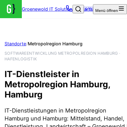
Groenewold IT Solutions – Startseite
🇬🇧
Menü
öffnen
Standorte
/
Metropolregion Hamburg
SOFTWAREENTWICKLUNG METROPOLREGION HAMBURG ·
HAFENLOGISTIK
IT-Dienstleister in
Metropolregion Hamburg
,
Hamburg
IT-Dienstleistungen in Metropolregion
Hamburg und Hamburg: Mittelstand, Handel,
Dienstleistung, Landwirtschaft – Groenewold 