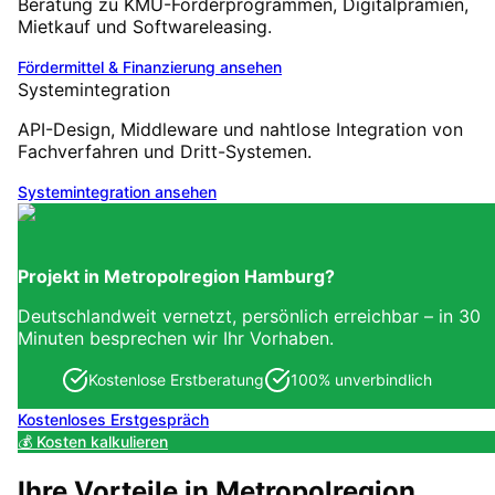
Beratung zu KMU-Förderprogrammen, Digitalprämien,
Mietkauf und Softwareleasing.
Fördermittel & Finanzierung
ansehen
Systemintegration
API-Design, Middleware und nahtlose Integration von
Fachverfahren und Dritt-Systemen.
Systemintegration
ansehen
Projekt in
Metropolregion Hamburg
?
Deutschlandweit vernetzt, persönlich erreichbar – in 30
Minuten besprechen wir Ihr Vorhaben.
Kostenlose Erstberatung
100% unverbindlich
Kostenloses Erstgespräch
💰 Kosten kalkulieren
Ihre Vorteile in
Metropolregion