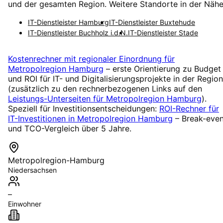
und der gesamten Region. Weitere Standorte in der Nähe
IT-Dienstleister
Hamburg
IT-Dienstleister
Buxtehude
IT-Dienstleister
Buchholz i.d.N.
IT-Dienstleister
Stade
Kostenrechner mit regionaler Einordnung für
Metropolregion Hamburg
– erste Orientierung zu Budget
und ROI für IT- und Digitalisierungsprojekte in der Region
(zusätzlich zu den rechnerbezogenen Links auf den
Leistungs-Unterseiten für
Metropolregion Hamburg
).
Speziell für Investitionsentscheidungen:
ROI-Rechner für
IT-Investitionen in
Metropolregion Hamburg
– Break-eve
und TCO-Vergleich über 5 Jahre.
Metropolregion-Hamburg
Niedersachsen
–
Einwohner