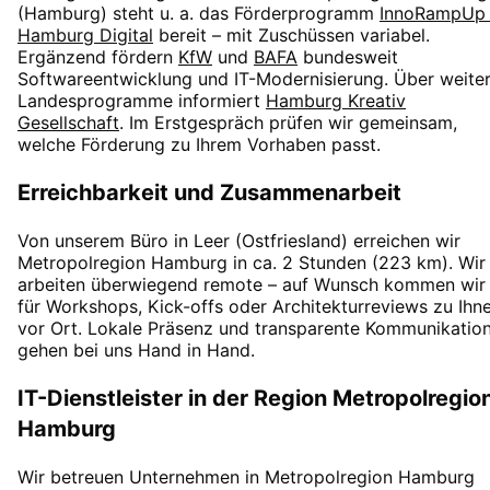
(
Hamburg
) steht u. a. das Förderprogramm
InnoRampUp 
Hamburg Digital
bereit – mit Zuschüssen
variabel
.
Ergänzend fördern
KfW
und
BAFA
bundesweit
Softwareentwicklung und IT-Modernisierung. Über weite
Landesprogramme informiert
Hamburg Kreativ
Gesellschaft
. Im Erstgespräch prüfen wir gemeinsam,
welche Förderung zu Ihrem Vorhaben passt.
Erreichbarkeit und Zusammenarbeit
Von unserem Büro in Leer (Ostfriesland) erreichen wir
Metropolregion Hamburg
in
ca. 2 Stunden
(
223
km). Wir
arbeiten überwiegend remote – auf Wunsch kommen wir
für Workshops, Kick-offs oder Architekturreviews zu Ihn
vor Ort. Lokale Präsenz und transparente Kommunikatio
gehen bei uns Hand in Hand.
IT-Dienstleister in der Region
Metropolregio
Hamburg
Wir betreuen Unternehmen in
Metropolregion Hamburg