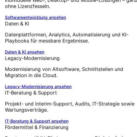
Individuelle Web-, Desktop- und Mobile-Lösungen – gan
ohne Lizenzfesseln.
Softwareentwicklung
ansehen
Daten & KI
Datenplattformen, Analytics, Automatisierung und KI-
Playbooks für messbare Ergebnisse.
Daten & KI
ansehen
Legacy-Modernisierung
Modernisierung von Altsoftware, Schnittstellen und
Migration in die Cloud.
Legacy-Modernisierung
ansehen
IT-Beratung & Support
Projekt- und Interim-Support, Audits, IT-Strategie sowie
Wartungsverträge.
IT-Beratung & Support
ansehen
Fördermittel & Finanzierung