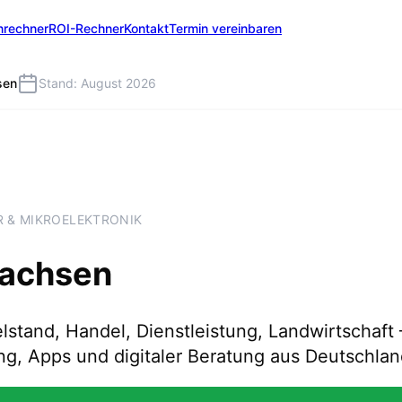
nrechner
ROI-Rechner
Kontakt
Termin vereinbaren
sen
Stand: August 2026
 & MIKROELEKTRONIK
achsen
elstand, Handel, Dienstleistung, Landwirtschaft
g, Apps und digitaler Beratung aus Deutschlan