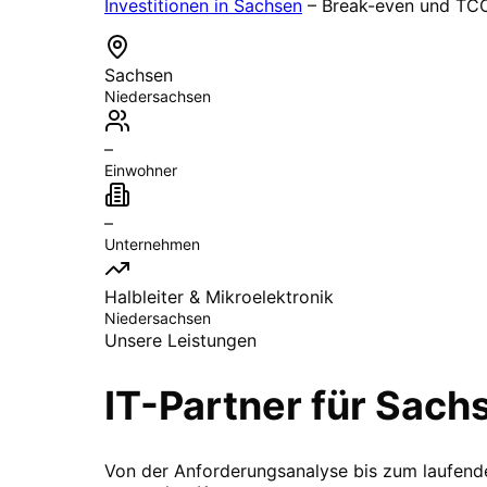
Investitionen in
Sachsen
– Break-even und TCO
Sachsen
Niedersachsen
–
Einwohner
–
Unternehmen
Halbleiter & Mikroelektronik
Niedersachsen
Unsere Leistungen
IT-Partner für
Sach
Von der Anforderungsanalyse bis zum laufende