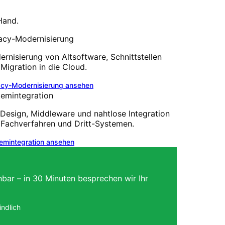
Hand.
acy-Modernisierung
rnisierung von Altsoftware, Schnittstellen
Migration in die Cloud.
cy-Modernisierung
ansehen
temintegration
Design, Middleware und nahtlose Integration
 Fachverfahren und Dritt-Systemen.
emintegration
ansehen
hbar – in 30 Minuten besprechen wir Ihr
ndlich