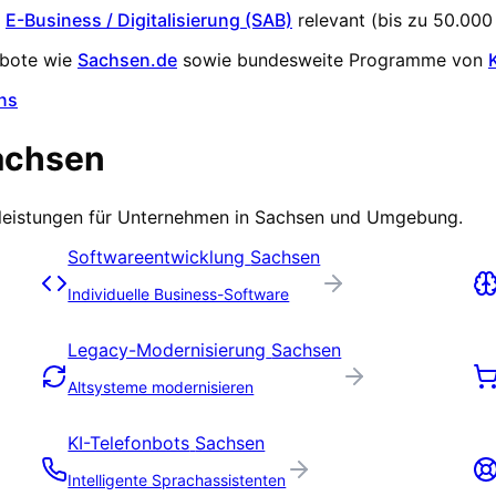
E-Business / Digitalisierung (SAB)
relevant (
bis zu 50.000
ebote wie
Sachsen.de
sowie bundesweite Programme von
ns
achsen
tleistungen für Unternehmen in
Sachsen
und Umgebung.
Softwareentwicklung
Sachsen
Individuelle Business-Software
Legacy-Modernisierung
Sachsen
Altsysteme modernisieren
KI-Telefonbots
Sachsen
Intelligente Sprachassistenten