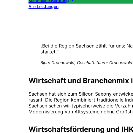
Kostenlose Beratung
Alle Leistungen
„
Bei die Region Sachsen zählt für uns: Nä
startet.
“
Björn Groenewold, Geschäftsführer Groenewold 
Wirtschaft und Branchenmix 
Sachsen hat sich zum Silicon Saxony entwicke
rasant. Die Region kombiniert traditionelle In
Sachsen sehen wir typischerweise die Verzah
Modernisierung von Altsystemen ohne Großstil
Wirtschaftsförderung und IHK