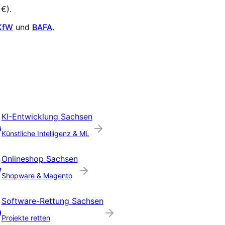
 €
).
KfW
und
BAFA
.
KI-Entwicklung
Sachsen
Künstliche Intelligenz & ML
Onlineshop
Sachsen
Shopware & Magento
Software-Rettung
Sachsen
Projekte retten