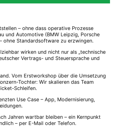
tstellen – ohne dass operative Prozesse
bau und Automotive (BMW Leipzig, Porsche
g – ohne Standardsoftware zu erzwingen.
lziehbar wirken und nicht nur als „technische
deutscher Vertrags- und Steuersprache und
 Hand. Vom Erstworkshop über die Umsetzung
Konzern-Tochter: Wir skalieren das Team
cket-Schleifen.
renzten Use Case – App, Modernisierung,
heidungen.
ach Jahren wartbar bleiben – ein Kernpunkt
ndlich – per E-Mail oder Telefon.