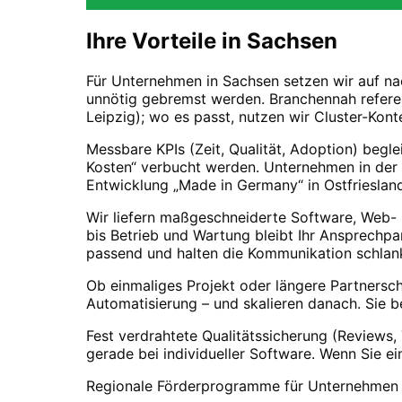
Ihre Vorteile in
Sachsen
Für Unternehmen in Sachsen setzen wir auf nac
unnötig gebremst werden. Branchennah refere
Leipzig); wo es passt, nutzen wir Cluster-Kon
Messbare KPIs (Zeit, Qualität, Adoption) begle
Kosten“ verbucht werden. Unternehmen in der 
Entwicklung „Made in Germany“ in Ostfriesla
Wir liefern maßgeschneiderte Software, Web-
bis Betrieb und Wartung bleibt Ihr Ansprechpa
passend und halten die Kommunikation schlank
Ob einmaliges Projekt oder längere Partnersc
Automatisierung – und skalieren danach. Sie 
Fest verdrahtete Qualitätssicherung (Reviews,
gerade bei individueller Software. Wenn Sie ei
Regionale Förderprogramme für Unternehmen