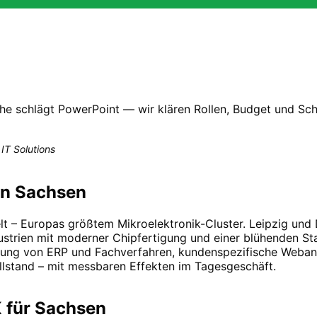
he schlägt PowerPoint — wir klären Rollen, Budget und Schni
IT Solutions
in Sachsen
lt – Europas größtem Mikroelektronik-Cluster. Leipzig und
dustrien mit moderner Chipfertigung und einer blühenden Sta
nung von ERP und Fachverfahren, kundenspezifische Weban
lstand – mit messbaren Effekten im Tagesgeschäft.
 für
Sachsen