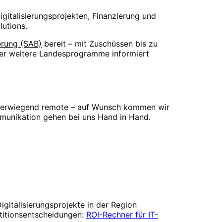
Digitalisierungsprojekten, Finanzierung und
lutions.
ierung (SAB)
bereit – mit Zuschüssen
bis zu
er weitere Landesprogramme informiert
berwiegend remote – auf Wunsch kommen wir
mmunikation gehen bei uns Hand in Hand.
igitalisierungsprojekte in der Region
estitionsentscheidungen:
ROI-Rechner für IT-