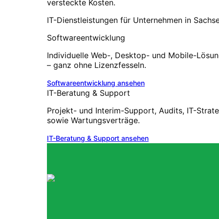
versteckte Kosten.
IT-Dienstleistungen für Unternehmen in Sachs
Softwareentwicklung
Individuelle Web-, Desktop- und Mobile-Lösu
– ganz ohne Lizenzfesseln.
Softwareentwicklung
ansehen
IT-Beratung & Support
Projekt- und Interim-Support, Audits, IT-Strat
sowie Wartungsverträge.
IT-Beratung & Support
ansehen