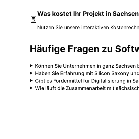
Was kostet Ihr Projekt in
Sachsen
Nutzen Sie unsere interaktiven Kostenrechn
Häufige Fragen zu Soft
Können Sie Unternehmen in ganz Sachsen 
Haben Sie Erfahrung mit Silicon Saxony und 
Gibt es Fördermittel für Digitalisierung in 
Wie läuft die Zusammenarbeit mit sächsis
Ihr IT-Partner für
Sachsen
Lassen Sie uns gemeinsam Ihre IT-Pr