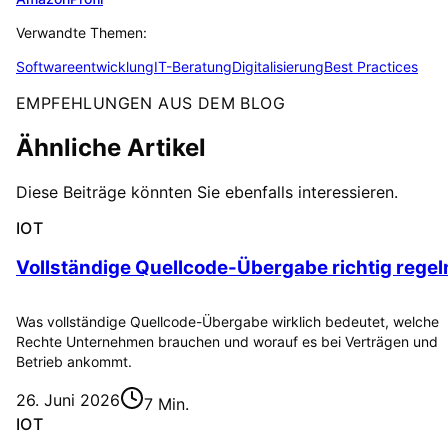
Verwandte Themen:
Softwareentwicklung
IT-Beratung
Digitalisierung
Best Practices
EMPFEHLUNGEN AUS DEM BLOG
Ähnliche Artikel
Diese Beiträge könnten Sie ebenfalls interessieren.
IOT
Vollständige Quellcode-Übergabe richtig regel
Was vollständige Quellcode-Übergabe wirklich bedeutet, welche
Rechte Unternehmen brauchen und worauf es bei Verträgen und
Betrieb ankommt.
26. Juni 2026
7 Min.
IOT