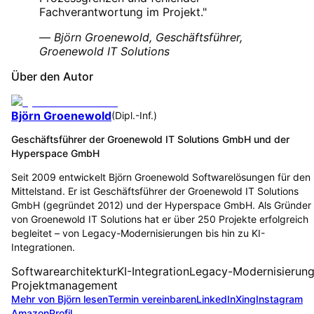
Fachverantwortung im Projekt."
—
Björn Groenewold, Geschäftsführer,
Groenewold IT Solutions
Über den Autor
Björn Groenewold
(
Dipl.-Inf.
)
Geschäftsführer der Groenewold IT Solutions GmbH und der
Hyperspace GmbH
Seit 2009 entwickelt Björn Groenewold Softwarelösungen für den
Mittelstand. Er ist Geschäftsführer der Groenewold IT Solutions
GmbH (gegründet 2012) und der Hyperspace GmbH. Als Gründer
von Groenewold IT Solutions hat er über 250 Projekte erfolgreich
begleitet – von Legacy-Modernisierungen bis hin zu KI-
Integrationen.
Softwarearchitektur
KI-Integration
Legacy-Modernisierun
Projektmanagement
Mehr von Björn lesen
Termin vereinbaren
LinkedIn
Xing
Instagram
Amazon
Profil