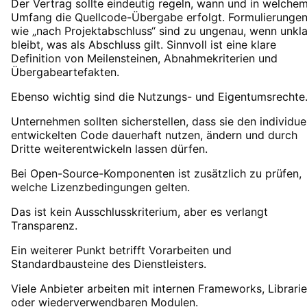
Der Vertrag sollte eindeutig regeln, wann und in welche
Umfang die Quellcode-Übergabe erfolgt. Formulierunge
wie „nach Projektabschluss“ sind zu ungenau, wenn unkla
bleibt, was als Abschluss gilt. Sinnvoll ist eine klare
Definition von Meilensteinen, Abnahmekriterien und
Übergabeartefakten.
Ebenso wichtig sind die Nutzungs- und Eigentumsrechte
Unternehmen sollten sicherstellen, dass sie den individuel
entwickelten Code dauerhaft nutzen, ändern und durch
Dritte weiterentwickeln lassen dürfen.
Bei Open-Source-Komponenten ist zusätzlich zu prüfen,
welche Lizenzbedingungen gelten.
Das ist kein Ausschlusskriterium, aber es verlangt
Transparenz.
Ein weiterer Punkt betrifft Vorarbeiten und
Standardbausteine des Dienstleisters.
Viele Anbieter arbeiten mit internen Frameworks, Librari
oder wiederverwendbaren Modulen.