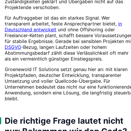
Zuständigkeiten geklärt und Übergaben nicht auf das
Projektende verschoben.
Für Auftraggeber ist das ein starkes Signal. Wer
transparent arbeitet, feste Ansprechpartner bietet,
in
Deutschland entwickelt
und ohne Offshoring oder
Freelancer-Ketten plant, schafft bessere Voraussetzunge
für stabile Ergebnisse. Gerade bei sensiblen Projekten mi
DSGVO
-Bezug, langen Laufzeiten oder hohem
Abstimmungsbedarf zählt diese Verlässlichkeit oft mehr
als ein vermeintlich günstiger Einstiegspreis.
Groenewold IT Solutions setzt genau hier an: mit klaren
Projektpfaden, deutscher Entwicklung, transparenter
Umsetzung und voller Quellcode-Übergabe. Für
Unternehmen bedeutet das nicht nur eine funktionierend
Anwendung, sondern eine Lösung, die langfristig steuerb
bleibt.
Die richtige Frage lautet nicht