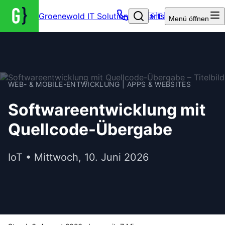
Groenewold IT Solutions – Startseite
🇬🇧
Menü
öffnen
WEB- & MOBILE-ENTWICKLUNG | APPS & WEBSITES
Softwareentwicklung mit
Quellcode-Übergabe
IoT • Mittwoch, 10. Juni 2026