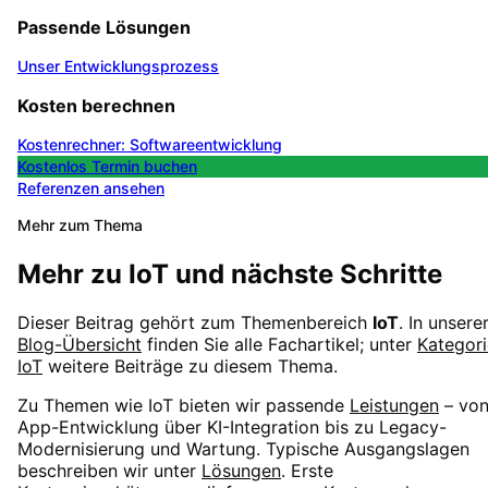
Passende Lösungen
Unser Entwicklungsprozess
Kosten berechnen
Kostenrechner: Softwareentwicklung
Kostenlos Termin buchen
Referenzen ansehen
Mehr zum Thema
Mehr zu
IoT
und nächste Schritte
Dieser Beitrag gehört zum Themenbereich
IoT
. In unsere
Blog-Übersicht
finden Sie alle Fachartikel; unter
Kategori
IoT
weitere Beiträge zu diesem Thema.
Zu Themen wie
IoT
bieten wir passende
Leistungen
– vo
App-Entwicklung über KI-Integration bis zu Legacy-
Modernisierung und Wartung. Typische Ausgangslagen
beschreiben wir unter
Lösungen
. Erste