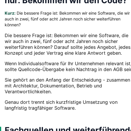
nur: Bekommen wir den Code?
Kurz:
Die bessere Frage ist: Bekommen wir eine Software, die wir
auch in zwei, fünf oder acht Jahren noch sicher weiterführen
können?
Die bessere Frage ist: Bekommen wir eine Software, die
wir auch in zwei, fünf oder acht Jahren noch sicher
weiterführen können? Darauf sollte jedes Angebot, jedes
Konzept und jeder Vertrag eine klare Antwort geben.
Wenn Individualsoftware für Ihr Unternehmen relevant ist
sollte Quellcode-Übergabe kein Nachtrag in den AGB sei
Sie gehört an den Anfang der Entscheidung - zusammen
mit Architektur, Dokumentation, Betrieb und
Verantwortlichkeiten.
Genau dort trennt sich kurzfristige Umsetzung von
langfristig tragfähiger Software.
Fachquellen und weiterführend