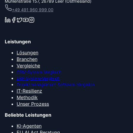
Mühlenstraße 157, 26789 Leer (Ostfriesland)
+49 491 960 999 00
Leistungen
Lösungen
Branchen
Vergleiche
CRM-System-Vergleich
ERP-System-Vergleich
Projektmanagement-Software-Vergleich
IT-Resilienz
Methodik
Unser Prozess
Beliebte Leistungen
KI-Agenten
EU AI Act Beratung