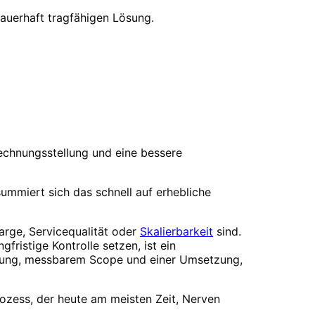
dauerhaft tragfähigen Lösung.
echnungsstellung und eine bessere
mmiert sich das schnell auf erhebliche
arge, Servicequalität oder
Skalierbarkeit
sind.
gfristige Kontrolle setzen, ist ein
lanung, messbarem Scope und einer Umsetzung,
rozess, der heute am meisten Zeit, Nerven