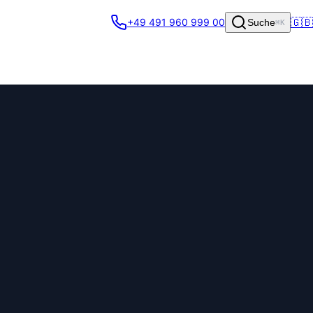
🇬🇧
+49 491 960 999 00
Suche
⌘K