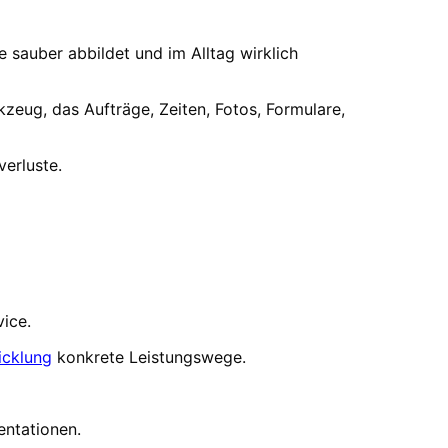
 sauber abbildet und im Alltag wirklich
kzeug, das Aufträge, Zeiten, Fotos, Formulare,
verluste.
vice.
icklung
konkrete Leistungswege.
entationen.