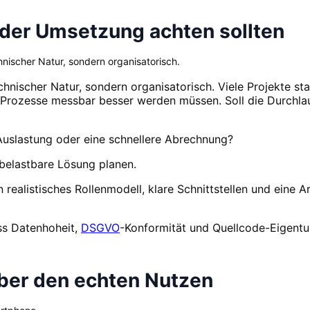
der Umsetzung achten sollten
hnischer Natur, sondern organisatorisch.
chnischer Natur, sondern organisatorisch. Viele Projekte s
he Prozesse messbar besser werden müssen. Soll die Durchla
uslastung oder eine schnellere Abrechnung?
e belastbare Lösung planen.
realistisches Rollenmodell, klare Schnittstellen und eine Ar
ss Datenhoheit,
DSGVO
-Konformität und Quellcode-Eigentu
über den echten Nutzen