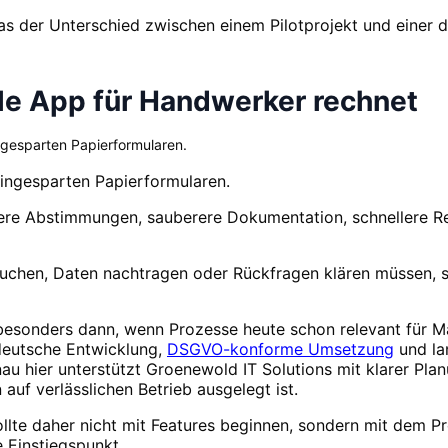
 das der Unterschied zwischen einem Pilotprojekt und einer 
lle App für Handwerker rechnet
eingesparten Papierformularen.
 eingesparten Papierformularen.
rzere Abstimmungen, sauberere Dokumentation, schnellere R
chen, Daten nachtragen oder Rückfragen klären müssen, su
 besonders dann, wenn Prozesse heute schon relevant für M
deutsche Entwicklung,
DSGVO-konforme Umsetzung
und lan
enau hier unterstützt Groenewold IT Solutions mit klarer P
 auf verlässlichen Betrieb ausgelegt ist.
ollte daher nicht mit Features beginnen, sondern mit dem P
e Einstiegspunkt.