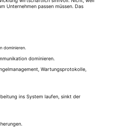
cklung wirtschaftlich sinnvoll. Nicht, weil
 zum Unternehmen passen müssen. Das
n dominieren.
ommunikation dominieren.
Mängelmanagement, Wartungsprotokolle,
eitung ins System laufen, sinkt der
cherungen.