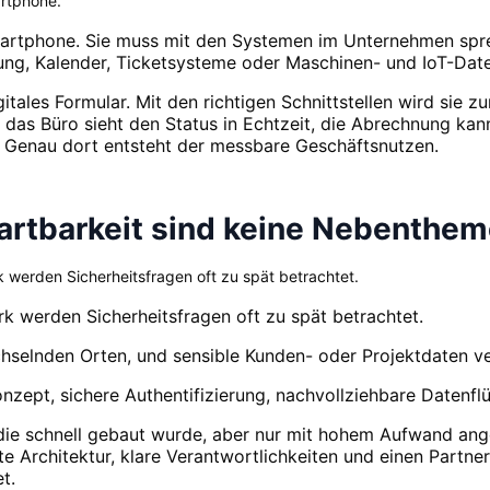
rtphone.
artphone. Sie muss mit den Systemen im Unternehmen spre
, Kalender, Ticketsysteme oder Maschinen- und IoT-Date
gitales Formular. Mit den richtigen Schnittstellen wird sie 
 das Büro sieht den Status in Echtzeit, die Abrechnung kan
 Genau dort entsteht der messbare Geschäftsnutzen.
Wartbarkeit sind keine Nebenthe
erden Sicherheitsfragen oft zu spät betrachtet.
werden Sicherheitsfragen oft zu spät betrachtet.
hselnden Orten, und sensible Kunden- oder Projektdaten ve
zept, sichere Authentifizierung, nachvollziehbare Datenflü
 die schnell gebaut wurde, aber nur mit hohem Aufwand ange
Architektur, klare Verantwortlichkeiten und einen Partner 
t.