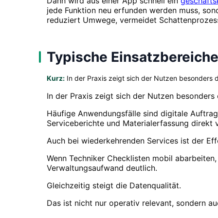
Dann wird aus einer App schnell ein
geschäfts
jede Funktion neu erfunden werden muss, son
reduziert Umwege, vermeidet Schattenprozesse 
Typische Einsatzbereich
Kurz:
In der Praxis zeigt sich der Nutzen besonders 
In der Praxis zeigt sich der Nutzen besonder
Häufige Anwendungsfälle sind digitale Auftr
Serviceberichte und Materialerfassung direkt v
Auch bei wiederkehrenden Services ist der Eff
Wenn Techniker Checklisten mobil abarbeiten, 
Verwaltungsaufwand deutlich.
Gleichzeitig steigt die Datenqualität.
Das ist nicht nur operativ relevant, sondern 