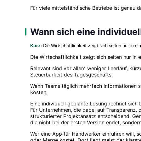
Für viele mittelständische Betriebe ist genau
Wann sich eine individue
Kurz:
Die Wirtschaftlichkeit zeigt sich selten nur in 
Die Wirtschaftlichkeit zeigt sich selten nur in
Relevant sind vor allem weniger Leerlauf, kü
Steuerbarkeit des Tagesgeschäfts.
Wenn Teams täglich mehrfach Informationen su
Kosten.
Eine individuell geplante Lösung rechnet sich
Für Unternehmen, die dabei auf Transparenz, 
strukturierter Projektansatz entscheidend. G
die nicht bei der ersten Version endet, sondern
Wer eine App für Handwerker einführen will, s
oder Marge kostet. Dort liegt meist der klarst