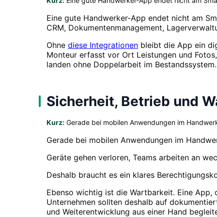
Kurz:
Eine gute Handwerker-App endet nicht am Sma
Eine gute Handwerker-App endet nicht am Sm
CRM, Dokumentenmanagement, Lagerverwaltung
Ohne
diese Integrationen
bleibt die App ein di
Monteur erfasst vor Ort Leistungen und Fotos,
landen ohne Doppelarbeit im Bestandssystem.
Sicherheit, Betrieb und 
Kurz:
Gerade bei mobilen Anwendungen im Handwerk w
Gerade bei mobilen Anwendungen im Handwerk 
Geräte gehen verloren, Teams arbeiten an wec
Deshalb braucht es ein klares Berechtigungskon
Ebenso wichtig ist die Wartbarkeit. Eine App,
Unternehmen sollten deshalb auf dokumentierte 
und Weiterentwicklung aus einer Hand begleite