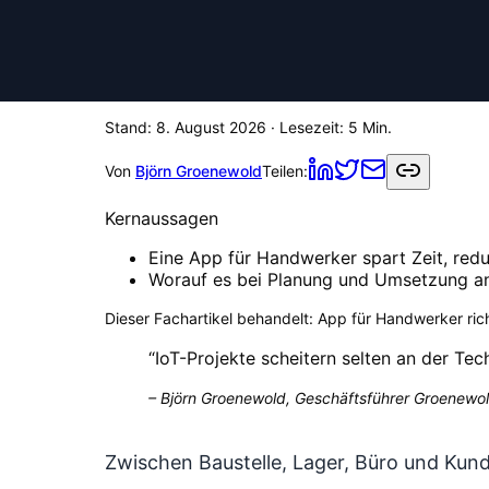
Stand:
8. August 2026
· Lesezeit:
5
Min.
Von
Björn Groenewold
Teilen:
Kernaussagen
Eine App für Handwerker spart Zeit, redu
Worauf es bei Planung und Umsetzung 
Dieser Fachartikel behandelt:
App für Handwerker ric
“
IoT-Projekte scheitern selten an der Tec
–
Björn Groenewold, Geschäftsführer Groenewol
Zwischen Baustelle, Lager, Büro und Kun