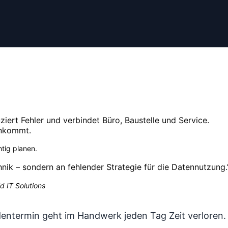
ziert Fehler und verbindet Büro, Baustelle und Service.
ankommt.
htig planen
.
hnik – sondern an fehlender Strategie für die Datennutzung.
d IT Solutions
dentermin geht im Handwerk jeden Tag Zeit verloren.