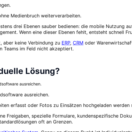
ngen.
 ohne Medienbruch weiterverarbeiten.
tens drei Ebenen sauber bedienen: die mobile Nutzung auf 
ment. Wenn eine dieser Ebenen fehlt, entsteht schnell Fru
t, aber keine Verbindung zu
ERP
,
CRM
oder Warenwirtschaft 
 Teams im Feld nicht akzeptiert.
duelle Lösung?
dsoftware ausreichen.
dsoftware ausreichen.
eiten erfasst oder Fotos zu Einsätzen hochgeladen werden s
ne Freigaben, spezielle Formulare, kundenspezifische Doku
tandardlösungen oft an Grenzen.