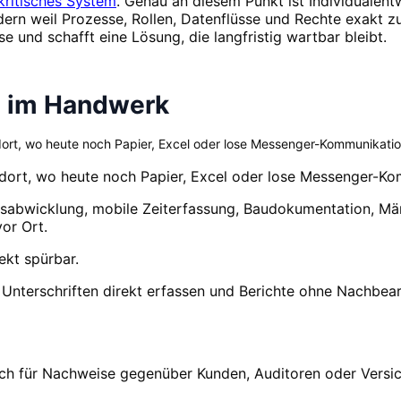
kritisches System
. Genau an diesem Punkt ist Individualentwi
dern weil Prozesse, Rollen, Datenflüsse und Rechte exakt
und schafft eine Lösung, die langfristig wartbar bleibt.
e im Handwerk
dort, wo heute noch Papier, Excel oder lose Messenger-Kommunikatio
s dort, wo heute noch Papier, Excel oder lose Messenger-K
agsabwicklung, mobile Zeiterfassung, Baudokumentation, 
or Ort.
ekt spürbar.
Unterschriften direkt erfassen und Berichte ohne Nachbearb
auch für Nachweise gegenüber Kunden, Auditoren oder Versi