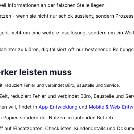
eil Informationen an der falschen Stelle liegen.
zen - wenn sie nicht nur schick aussieht, sondern Prozesse
 geht nicht um eine weitere Insellösung, sondern um ein Wer
hinter zu klären, digitalisiert oft nur bestehende Reibungs
rker leisten muss
, reduziert Fehler und verbindet Büro, Baustelle und Service.
it, reduziert Fehler und verbindet Büro, Baustelle und Ser
n will, findet in
App-Entwicklung
und
Mobile & Web-Entw
 Papier, sondern der Nutzen im laufenden Betrieb.
f auf Einsatzdaten, Checklisten, Kundendetails und Dokum