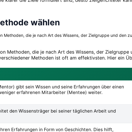
Methode wählen
von Methoden, die je nach Art des Wissens, der Zielgruppe und den
l von Methoden, die je nach Art des Wissens, der Zielgrupp
verschiedener Methoden ist oft am effektivsten. Hier ein Ü
Mentor) gibt sein Wissen und seine Erfahrungen über einen
weniger erfahrenen Mitarbeiter (Mentee) weiter.
tet den Wissensträger bei seiner täglichen Arbeit und
hren Erfahrungen in Form von Geschichten. Dies hilft,