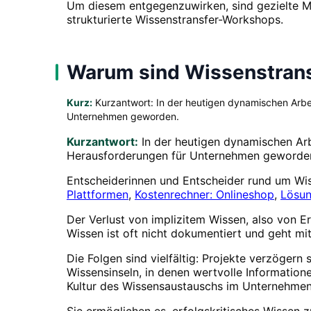
Um diesem entgegenzuwirken, sind gezielte Ma
strukturierte Wissenstransfer-Workshops.
Warum sind Wissenstrans
Kurz:
Kurzantwort: In der heutigen dynamischen Arbei
Unternehmen geworden.
Kurzantwort:
In der heutigen dynamischen Arb
Herausforderungen für Unternehmen geworde
Entscheiderinnen und Entscheider rund um Wis
Plattformen
,
Kostenrechner: Onlineshop
,
Lösun
Der Verlust von implizitem Wissen, also von E
Wissen ist oft nicht dokumentiert und geht mi
Die Folgen sind vielfältig: Projekte verzögern
Wissensinseln, in denen wertvolle Information
Kultur des Wissensaustauschs im Unternehmen 
Sie ermöglichen es, erfolgskritisches Wissen 