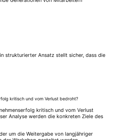
strukturierter Ansatz stellt sicher, dass die
olg kritisch und vom Verlust bedroht?
nehmenserfolg kritisch und vom Verlust
eser Analyse werden die konkreten Ziele des
der um die Weitergabe von langjähriger
nn der Workshop gestaltet werden.