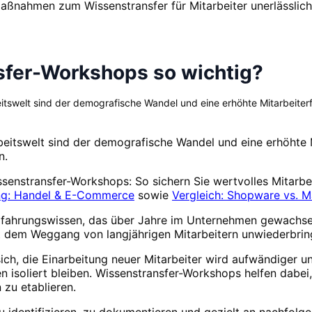
ßnahmen zum Wissenstransfer für Mitarbeiter unerlässlich.
fer-Workshops so wichtig?
tswelt sind der demografische Wandel und eine erhöhte Mitarbeiterf
eitswelt sind der demografische Wandel und eine erhöhte M
n.
senstransfer-Workshops: So sichern Sie wertvolles Mitarb
g: Handel & E-Commerce
sowie
Vergleich: Shopware vs. 
rfahrungswissen, das über Jahre im Unternehmen gewachsen 
t dem Weggang von langjährigen Mitarbeitern unwiederbring
 sich, die Einarbeitung neuer Mitarbeiter wird aufwändiger 
en isoliert bleiben. Wissenstransfer-Workshops helfen dabei
zu etablieren.
zu identifizieren, zu dokumentieren und gezielt an nachfol