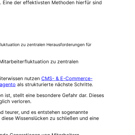
 Eine der effektivsten Methoden hierfür sind
luktuation zu zentralen Herausforderungen für
itarbeiterfluktuation zu zentralen
eiterwissen nutzen
CMS- & E-Commerce-
Magento
als strukturierte nächste Schritte.
ist, stellt eine besondere Gefahr dar. Dieses
lich verloren.
und teurer, und es entstehen sogenannte
, diese Wissenslücken zu schließen und eine
gende Generationen von Mitarbeitern