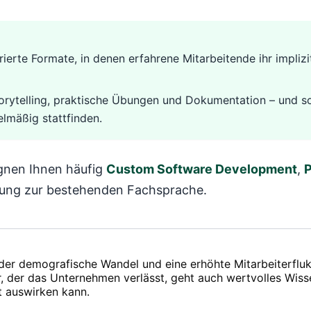
ierte Formate, in denen erfahrene Mitarbeitende ihr impliz
rytelling, praktische Übungen und Dokumentation – und sol
elmäßig stattfinden.
gnen Ihnen häufig
Custom Software Development
,
P
nzung zur bestehenden Fachsprache.
 der demografische Wandel und eine erhöhte Mitarbeiterfluk
der das Unternehmen verlässt, geht auch wertvolles Wissen 
t auswirken kann.