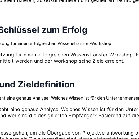
 Schlüssel zum Erfolg
tzung für einen erfolgreichen Wissenstransfer-Workshop.
tzung für einen erfolgreichen Wissenstransfer-Workshop. Ein 
rmittelt werden und der Workshop seine Ziele erreicht.
und Zieldefinition
t eine genaue Analyse: Welches Wissen ist für den Unternehmenserf
eht eine genaue Analyse: Welches Wissen ist für den Unter
und wer sind die designierten Empfänger? Basierend auf di
rozesse gehen, um die Übergabe von Projektverantwortung o
 klarer die Ziele formuliert sind, desto zielgerichteter ka