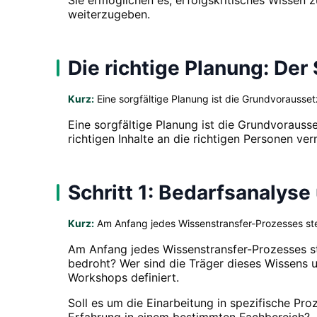
weiterzugeben.
Die richtige Planung: Der
Kurz:
Eine sorgfältige Planung ist die Grundvorausse
Eine sorgfältige Planung ist die Grundvorausse
richtigen Inhalte an die richtigen Personen ve
Schritt 1: Bedarfsanalyse 
Kurz:
Am Anfang jedes Wissenstransfer-Prozesses steh
Am Anfang jedes Wissenstransfer-Prozesses st
bedroht? Wer sind die Träger dieses Wissens 
Workshops definiert.
Soll es um die Einarbeitung in spezifische P
Erfahrung in einem bestimmten Fachbereich? Je