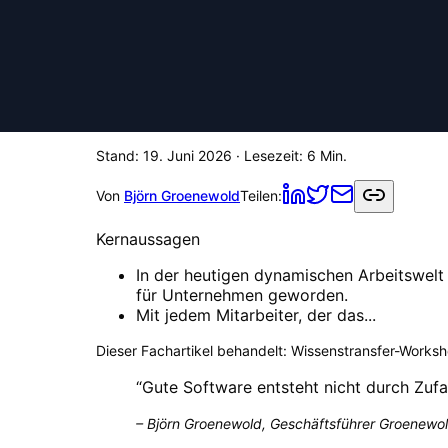
Stand:
19. Juni 2026
· Lesezeit:
6
Min.
Von
Björn Groenewold
Teilen:
Kernaussagen
In der heutigen dynamischen Arbeitswelt
für Unternehmen geworden.
Mit jedem Mitarbeiter, der das...
Dieser Fachartikel behandelt:
Wissenstransfer-Worksho
“
Gute Software entsteht nicht durch Zufa
–
Björn Groenewold, Geschäftsführer Groenewol