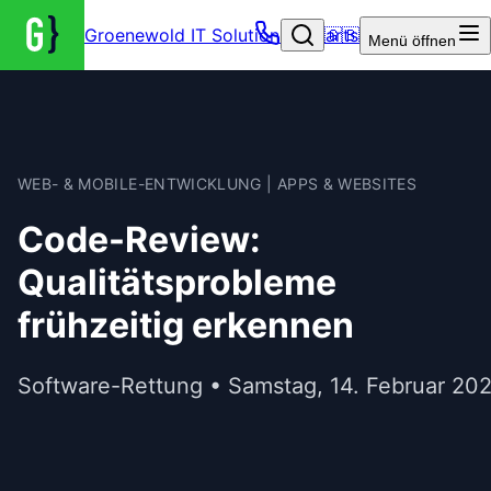
Groenewold IT Solutions – Startseite
🇬🇧
Menü
öffnen
WEB- & MOBILE-ENTWICKLUNG | APPS & WEBSITES
Code-Review:
Qualitätsprobleme
frühzeitig erkennen
Software-Rettung • Samstag, 14. Februar 20