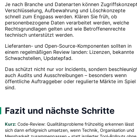
Je nach Branche und Datenarten können Zugriffskonzept
Verschlüsselung, Aufbewahrung und Löschkonzepte
schnell zum Engpass werden. Klären Sie früh, ob
personenbezogene Daten verarbeitet werden, welche
Rechtsgrundlagen gelten und wie Betroffenenrechte
technisch unterstützt werden.
Lieferanten- und Open-Source-Komponenten sollten in
einem regelmäßigen Review landen: Lizenzen, bekannte
Schwachstellen, Updatepfad.
Das schützt nicht nur vor Incidents, sondern beschleunig
auch Audits und Ausschreibungen – besonders wenn
öffentliche Auftraggeber oder regulierte Märkte im Spiel
sind.
Fazit und nächste Schritte
Kurz:
Code-Review: Qualitätsprobleme frühzeitig erkennen lässt
sich dann erfolgreich umsetzen, wenn Technik, Organisation und
Messbarkeit zusammenpassen – statt isolierter Tool-Rollouts ohne