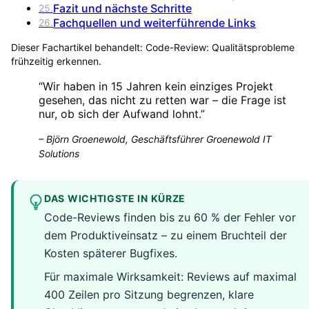
Fazit und nächste Schritte
25
.
Fachquellen und weiterführende Links
26
.
Dieser Fachartikel behandelt:
Code-Review: Qualitätsprobleme
frühzeitig erkennen
.
“
Wir haben in 15 Jahren kein einziges Projekt
gesehen, das nicht zu retten war – die Frage ist
nur, ob sich der Aufwand lohnt.
”
–
Björn Groenewold, Geschäftsführer Groenewold IT
Solutions
DAS WICHTIGSTE IN KÜRZE
Code-Reviews finden bis zu 60 % der Fehler vor
dem Produktiveinsatz – zu einem Bruchteil der
Kosten späterer Bugfixes.
Für maximale Wirksamkeit: Reviews auf maximal
400 Zeilen pro Sitzung begrenzen, klare