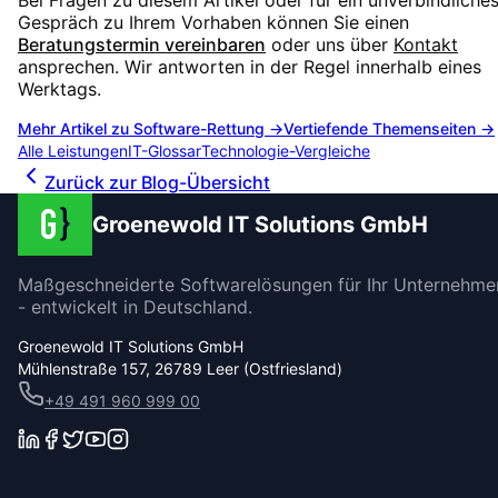
Gespräch zu Ihrem Vorhaben können Sie einen
Beratungstermin vereinbaren
oder uns über
Kontakt
ansprechen. Wir antworten in der Regel innerhalb eines
Werktags.
Mehr Artikel zu
Software-Rettung
→
Vertiefende Themenseiten →
Alle Leistungen
IT-Glossar
Technologie-Vergleiche
Zurück zur Blog-Übersicht
Groenewold IT Solutions GmbH
Maßgeschneiderte Softwarelösungen für Ihr Unternehme
- entwickelt in Deutschland.
Groenewold IT Solutions GmbH
Mühlenstraße 157, 26789 Leer (Ostfriesland)
+49 491 960 999 00