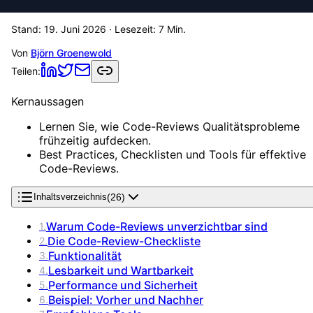
Stand:
19. Juni 2026
· Lesezeit:
7
Min.
Von
Björn Groenewold
Teilen:
Kernaussagen
Lernen Sie, wie Code-Reviews Qualitätsprobleme
frühzeitig aufdecken.
Best Practices, Checklisten und Tools für effektive
Code-Reviews.
(
26
)
Inhaltsverzeichnis
Warum Code-Reviews unverzichtbar sind
1
.
Die Code-Review-Checkliste
2
.
Funktionalität
3
.
Lesbarkeit und Wartbarkeit
4
.
Performance und Sicherheit
5
.
Beispiel: Vorher und Nachher
6
.