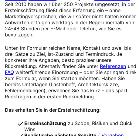
Seit 2010 haben wir über 250 Projekte umgesetzt; in der
Ersteinschätzung fließt diese Erfahrung ein – ohne
Marketingversprechen, die wir später nicht halten können
Antworten erfolgen werktags in der Regel innerhalb von
24–48 Stunden per E-Mail oder Telefon, wie Sie es
bevorzugen.
Unten im Formular reichen Name, Kontakt und zwei bis
drei Sätze zu Ziel, Ist-Zustand und Termindruck. Je
konkreter Ihre Angaben, desto präziser unsere
Rückmeldung. Alternativ finden Sie unter
Referenzen
un
FAQ
weiterführende Einordnung – oder Sie springen dire
zum Formular, wenn Sie starten möchten. Haben Sie
bereits Unterlagen (Lastenheft, Architekturskizze,
Fehlermeldungen), erwähnen Sie das kurz – das spart
Rückfragen in der ersten Rückmeldung.
Das erhalten Sie in der Ersteinschätzung:
Ersteinschätzung
zu Scope, Risiken und Quick
Wins
Realistische nächsten Schritte
(
Vorgehen
,