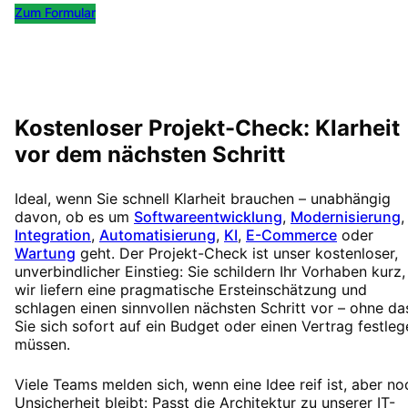
Zum Formular
Kostenlos Termin buchen
Kostenloser Projekt-Check: Klarheit
vor dem nächsten Schritt
Ideal, wenn Sie schnell Klarheit brauchen – unabhängig
davon, ob es um
Softwareentwicklung
,
Modernisierung
,
Integration
,
Automatisierung
,
KI
,
E-Commerce
oder
Wartung
geht. Der Projekt-Check ist unser kostenloser,
unverbindlicher Einstieg: Sie schildern Ihr Vorhaben kurz,
wir liefern eine pragmatische Ersteinschätzung und
schlagen einen sinnvollen nächsten Schritt vor – ohne da
Sie sich sofort auf ein Budget oder einen Vertrag festleg
müssen.
Viele Teams melden sich, wenn eine Idee reif ist, aber no
Unsicherheit bleibt: Passt die Architektur zu unserer IT-