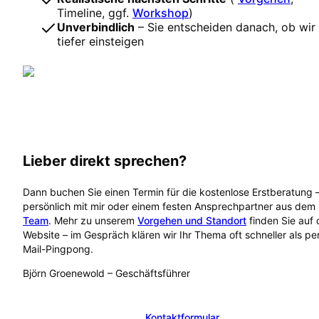
Timeline, ggf.
Workshop
)
Unverbindlich
– Sie entscheiden danach, ob wir
tiefer einsteigen
Lieber direkt sprechen?
Dann buchen Sie einen Termin für die kostenlose Erstberatung 
persönlich mit mir oder einem festen Ansprechpartner aus dem
Team
. Mehr zu unserem
Vorgehen und Standort
finden Sie auf 
Website – im Gespräch klären wir Ihr Thema oft schneller als pe
Mail-Pingpong.
Björn Groenewold
–
Geschäftsführer
Kostenlose Erstberatung buchen
Kontaktformular