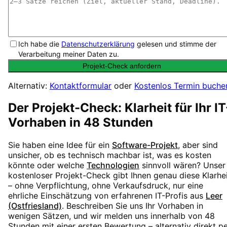
Ich habe die
Datenschutzerklärung
gelesen und stimme der
Verarbeitung meiner Daten zu.
Projekt-Check anfordern
Alternativ:
Kontaktformular
oder
Kostenlos Termin buche
Der Projekt-Check: Klarheit für Ihr IT
Vorhaben in 48 Stunden
Sie haben eine Idee für ein
Software-Projekt
, aber sind
unsicher, ob es technisch machbar ist, was es kosten
könnte oder welche
Technologien
sinnvoll wären? Unser
kostenloser Projekt-Check gibt Ihnen genau diese Klarhe
– ohne Verpflichtung, ohne Verkaufsdruck, nur eine
ehrliche Einschätzung von erfahrenen IT-Profis aus
Leer
(Ostfriesland)
. Beschreiben Sie uns Ihr Vorhaben in
wenigen Sätzen, und wir melden uns innerhalb von 48
Stunden mit einer ersten Bewertung – alternativ direkt p