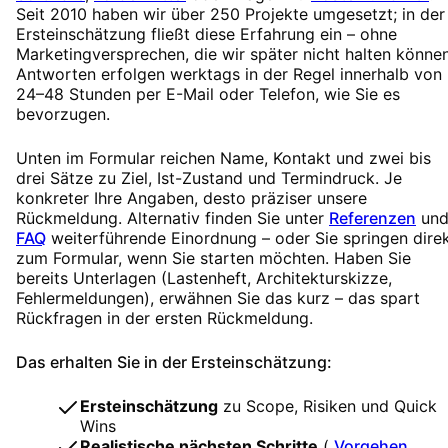
Seit 2010 haben wir über 250 Projekte umgesetzt; in der
Ersteinschätzung fließt diese Erfahrung ein – ohne
Marketingversprechen, die wir später nicht halten können
Antworten erfolgen werktags in der Regel innerhalb von
24–48 Stunden per E-Mail oder Telefon, wie Sie es
bevorzugen.
Unten im Formular reichen Name, Kontakt und zwei bis
drei Sätze zu Ziel, Ist-Zustand und Termindruck. Je
konkreter Ihre Angaben, desto präziser unsere
Rückmeldung. Alternativ finden Sie unter
Referenzen
un
FAQ
weiterführende Einordnung – oder Sie springen dire
zum Formular, wenn Sie starten möchten. Haben Sie
bereits Unterlagen (Lastenheft, Architekturskizze,
Fehlermeldungen), erwähnen Sie das kurz – das spart
Rückfragen in der ersten Rückmeldung.
Das erhalten Sie in der Ersteinschätzung:
Ersteinschätzung
zu Scope, Risiken und Quick
Wins
Realistische nächsten Schritte
(
Vorgehen
,