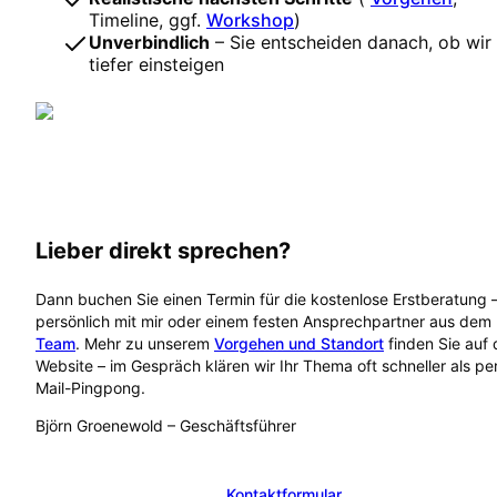
Timeline, ggf.
Workshop
)
Unverbindlich
– Sie entscheiden danach, ob wir
tiefer einsteigen
Lieber direkt sprechen?
Dann buchen Sie einen Termin für die kostenlose Erstberatung 
persönlich mit mir oder einem festen Ansprechpartner aus dem
Team
. Mehr zu unserem
Vorgehen und Standort
finden Sie auf 
Website – im Gespräch klären wir Ihr Thema oft schneller als pe
Mail-Pingpong.
Björn Groenewold
–
Geschäftsführer
Kostenlose Erstberatung buchen
Kontaktformular