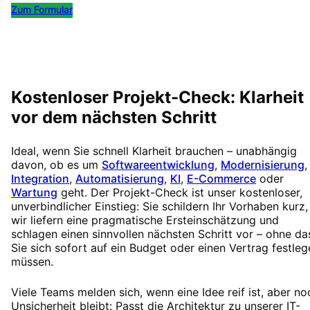
Zum Formular
Kostenlos Termin buchen
Kostenloser Projekt-Check: Klarheit
vor dem nächsten Schritt
Ideal, wenn Sie schnell Klarheit brauchen – unabhängig
davon, ob es um
Softwareentwicklung
,
Modernisierung
,
Integration
,
Automatisierung
,
KI
,
E-Commerce
oder
Wartung
geht. Der Projekt-Check ist unser kostenloser,
unverbindlicher Einstieg: Sie schildern Ihr Vorhaben kurz,
wir liefern eine pragmatische Ersteinschätzung und
schlagen einen sinnvollen nächsten Schritt vor – ohne da
Sie sich sofort auf ein Budget oder einen Vertrag festleg
müssen.
Viele Teams melden sich, wenn eine Idee reif ist, aber no
Unsicherheit bleibt: Passt die Architektur zu unserer IT-