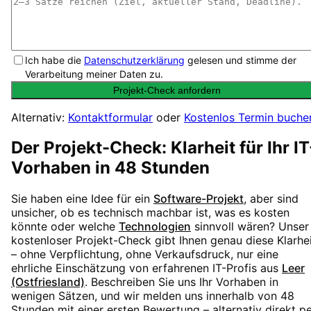
Ich habe die
Datenschutzerklärung
gelesen und stimme der
Verarbeitung meiner Daten zu.
Projekt-Check anfordern
Alternativ:
Kontaktformular
oder
Kostenlos Termin buche
Der Projekt-Check: Klarheit für Ihr IT
Vorhaben in 48 Stunden
Sie haben eine Idee für ein
Software-Projekt
, aber sind
unsicher, ob es technisch machbar ist, was es kosten
könnte oder welche
Technologien
sinnvoll wären? Unser
kostenloser Projekt-Check gibt Ihnen genau diese Klarhe
– ohne Verpflichtung, ohne Verkaufsdruck, nur eine
ehrliche Einschätzung von erfahrenen IT-Profis aus
Leer
(Ostfriesland)
. Beschreiben Sie uns Ihr Vorhaben in
wenigen Sätzen, und wir melden uns innerhalb von 48
Stunden mit einer ersten Bewertung – alternativ direkt p