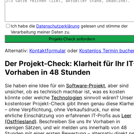
Ich habe die
Datenschutzerklärung
gelesen und stimme der
Verarbeitung meiner Daten zu.
Projekt-Check anfordern
Alternativ:
Kontaktformular
oder
Kostenlos Termin buche
Der Projekt-Check: Klarheit für Ihr IT
Vorhaben in 48 Stunden
Sie haben eine Idee für ein
Software-Projekt
, aber sind
unsicher, ob es technisch machbar ist, was es kosten
könnte oder welche
Technologien
sinnvoll wären? Unser
kostenloser Projekt-Check gibt Ihnen genau diese Klarhe
– ohne Verpflichtung, ohne Verkaufsdruck, nur eine
ehrliche Einschätzung von erfahrenen IT-Profis aus
Leer
(Ostfriesland)
. Beschreiben Sie uns Ihr Vorhaben in
wenigen Sätzen, und wir melden uns innerhalb von 48
Stunden mit einer ersten Bewertung – alternativ direkt p