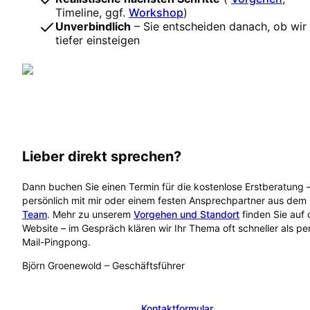
Timeline, ggf.
Workshop
)
Unverbindlich
– Sie entscheiden danach, ob wir
tiefer einsteigen
Lieber direkt sprechen?
Dann buchen Sie einen Termin für die kostenlose Erstberatung 
persönlich mit mir oder einem festen Ansprechpartner aus dem
Team
. Mehr zu unserem
Vorgehen und Standort
finden Sie auf 
Website – im Gespräch klären wir Ihr Thema oft schneller als pe
Mail-Pingpong.
Björn Groenewold
–
Geschäftsführer
Kostenlose Erstberatung buchen
Kontaktformular