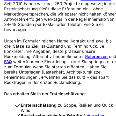
Seit 2010 haben wir über 250 Projekte umgesetzt; in der
Ersteinschätzung fließt diese Erfahrung ein – ohne
Marketingversprechen, die wir später nicht halten können
Antworten erfolgen werktags in der Regel innerhalb von
24–48 Stunden per E-Mail oder Telefon, wie Sie es
bevorzugen.
Unten im Formular reichen Name, Kontakt und zwei bis
drei Sätze zu Ziel, Ist-Zustand und Termindruck. Je
konkreter Ihre Angaben, desto präziser unsere
Rückmeldung. Alternativ finden Sie unter
Referenzen
un
FAQ
weiterführende Einordnung – oder Sie springen dire
zum Formular, wenn Sie starten möchten. Haben Sie
bereits Unterlagen (Lastenheft, Architekturskizze,
Fehlermeldungen), erwähnen Sie das kurz – das spart
Rückfragen in der ersten Rückmeldung.
Das erhalten Sie in der Ersteinschätzung:
Ersteinschätzung
zu Scope, Risiken und Quick
Wins
Realistische nächsten Schritte
(
Vorgehen
,