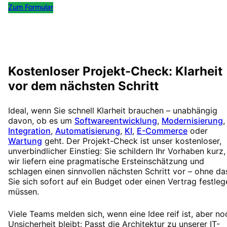
Zum Formular
Kostenlos Termin buchen
Kostenloser Projekt-Check: Klarheit
vor dem nächsten Schritt
Ideal, wenn Sie schnell Klarheit brauchen – unabhängig
davon, ob es um
Softwareentwicklung
,
Modernisierung
,
Integration
,
Automatisierung
,
KI
,
E-Commerce
oder
Wartung
geht. Der Projekt-Check ist unser kostenloser,
unverbindlicher Einstieg: Sie schildern Ihr Vorhaben kurz,
wir liefern eine pragmatische Ersteinschätzung und
schlagen einen sinnvollen nächsten Schritt vor – ohne da
Sie sich sofort auf ein Budget oder einen Vertrag festleg
müssen.
Viele Teams melden sich, wenn eine Idee reif ist, aber no
Unsicherheit bleibt: Passt die Architektur zu unserer IT-