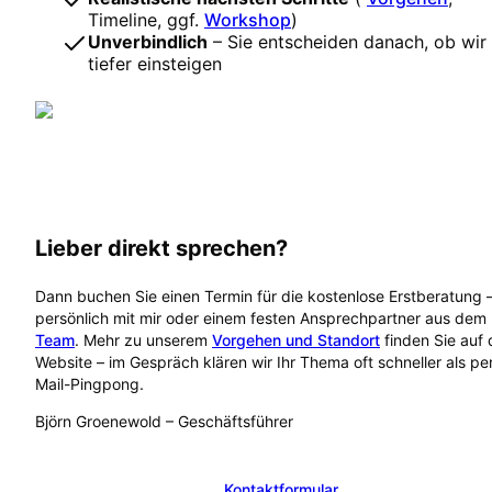
Timeline, ggf.
Workshop
)
Unverbindlich
– Sie entscheiden danach, ob wir
tiefer einsteigen
Lieber direkt sprechen?
Dann buchen Sie einen Termin für die kostenlose Erstberatung 
persönlich mit mir oder einem festen Ansprechpartner aus dem
Team
. Mehr zu unserem
Vorgehen und Standort
finden Sie auf 
Website – im Gespräch klären wir Ihr Thema oft schneller als pe
Mail-Pingpong.
Björn Groenewold
–
Geschäftsführer
Kostenlose Erstberatung buchen
Kontaktformular