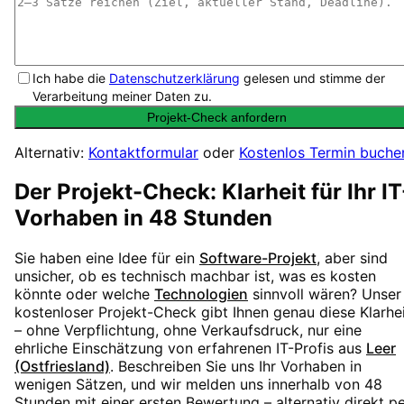
Ich habe die
Datenschutzerklärung
gelesen und stimme der
Verarbeitung meiner Daten zu.
Projekt-Check anfordern
Alternativ:
Kontaktformular
oder
Kostenlos Termin buche
Der Projekt-Check: Klarheit für Ihr IT
Vorhaben in 48 Stunden
Sie haben eine Idee für ein
Software-Projekt
, aber sind
unsicher, ob es technisch machbar ist, was es kosten
könnte oder welche
Technologien
sinnvoll wären? Unser
kostenloser Projekt-Check gibt Ihnen genau diese Klarhe
– ohne Verpflichtung, ohne Verkaufsdruck, nur eine
ehrliche Einschätzung von erfahrenen IT-Profis aus
Leer
(Ostfriesland)
. Beschreiben Sie uns Ihr Vorhaben in
wenigen Sätzen, und wir melden uns innerhalb von 48
Stunden mit einer ersten Bewertung – alternativ direkt p