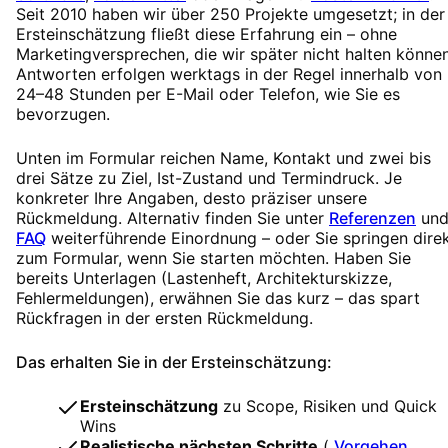
Seit 2010 haben wir über 250 Projekte umgesetzt; in der
Ersteinschätzung fließt diese Erfahrung ein – ohne
Marketingversprechen, die wir später nicht halten können
Antworten erfolgen werktags in der Regel innerhalb von
24–48 Stunden per E-Mail oder Telefon, wie Sie es
bevorzugen.
Unten im Formular reichen Name, Kontakt und zwei bis
drei Sätze zu Ziel, Ist-Zustand und Termindruck. Je
konkreter Ihre Angaben, desto präziser unsere
Rückmeldung. Alternativ finden Sie unter
Referenzen
un
FAQ
weiterführende Einordnung – oder Sie springen dire
zum Formular, wenn Sie starten möchten. Haben Sie
bereits Unterlagen (Lastenheft, Architekturskizze,
Fehlermeldungen), erwähnen Sie das kurz – das spart
Rückfragen in der ersten Rückmeldung.
Das erhalten Sie in der Ersteinschätzung:
Ersteinschätzung
zu Scope, Risiken und Quick
Wins
Realistische nächsten Schritte
(
Vorgehen
,