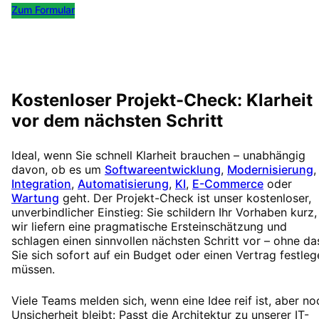
Zum Formular
Kostenlos Termin buchen
Kostenloser Projekt-Check: Klarheit
vor dem nächsten Schritt
Ideal, wenn Sie schnell Klarheit brauchen – unabhängig
davon, ob es um
Softwareentwicklung
,
Modernisierung
,
Integration
,
Automatisierung
,
KI
,
E-Commerce
oder
Wartung
geht. Der Projekt-Check ist unser kostenloser,
unverbindlicher Einstieg: Sie schildern Ihr Vorhaben kurz,
wir liefern eine pragmatische Ersteinschätzung und
schlagen einen sinnvollen nächsten Schritt vor – ohne da
Sie sich sofort auf ein Budget oder einen Vertrag festleg
müssen.
Viele Teams melden sich, wenn eine Idee reif ist, aber no
Unsicherheit bleibt: Passt die Architektur zu unserer IT-