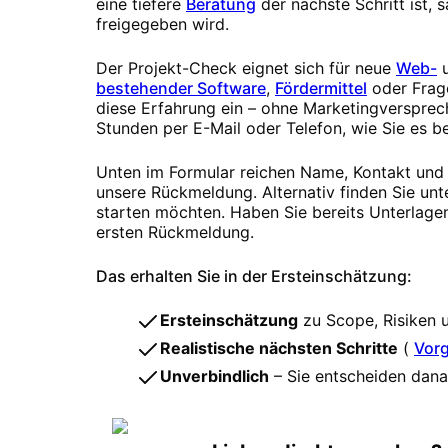
eine tiefere
Beratung
der nächste Schritt ist,
freigegeben wird.
Der Projekt-Check eignet sich für neue
Web-
bestehender Software
,
Fördermittel
oder Frag
diese Erfahrung ein – ohne Marketingversprech
Stunden per E-Mail oder Telefon, wie Sie es b
Unten im Formular reichen Name, Kontakt und z
unsere Rückmeldung. Alternativ finden Sie unt
starten möchten. Haben Sie bereits Unterlagen
ersten Rückmeldung.
Das erhalten Sie in der Ersteinschätzung:
Ersteinschätzung
zu Scope, Risiken 
Realistische nächsten Schritte
(
Vor
Unverbindlich
– Sie entscheiden danac