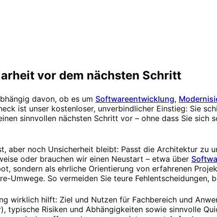
arheit vor dem nächsten Schritt
nabhängig davon, ob es um
Softwareentwicklung
,
Modernisi
eck ist unser kostenloser, unverbindlicher Einstieg: Sie schi
nen sinnvollen nächsten Schritt vor – ohne dass Sie sich s
st, aber noch Unsicherheit bleibt: Passt die Architektur zu 
tweise oder brauchen wir einen Neustart – etwa über
Softwa
ot, sondern als ehrliche Orientierung von erfahrenen Projek
ore-Umwege. So vermeiden Sie teure Fehlentscheidungen, b
ng wirklich hilft: Ziel und Nutzen für Fachbereich und Anw
 typische Risiken und Abhängigkeiten sowie sinnvolle Qui