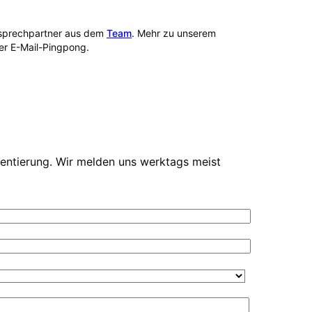
Ansprechpartner aus dem
Team
. Mehr zu unserem
per E-Mail-Pingpong.
ientierung. Wir melden uns werktags meist