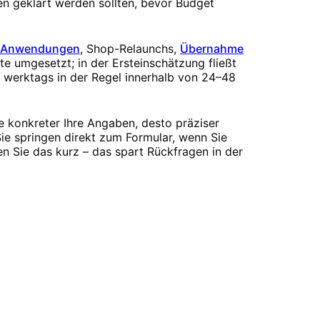
gen geklärt werden sollten, bevor Budget
-Anwendungen
, Shop-Relaunchs,
Übernahme
te umgesetzt; in der Ersteinschätzung fließt
n werktags in der Regel innerhalb von 24–48
e konkreter Ihre Angaben, desto präziser
ie springen direkt zum Formular, wenn Sie
n Sie das kurz – das spart Rückfragen in der