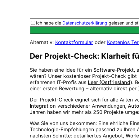
Ich habe die
Datenschutzerklärung
gelesen und st
Alternativ:
Kontaktformular
oder
Kostenlos Te
Der Projekt-Check: Klarheit f
Sie haben eine Idee für ein
Software-Projekt
, 
wären? Unser kostenloser Projekt-Check gibt I
erfahrenen IT-Profis aus
Leer (Ostfriesland)
. 
einer ersten Bewertung – alternativ direkt per
Der Projekt-Check eignet sich für alle Arten 
Integration
verschiedener Anwendungen,
Auto
Jahren haben wir mehr als 250 Projekte umges
Was Sie von uns bekommen: Eine ehrliche Ein
Technologie-Empfehlungen passend zu Ihren An
nächsten Schritte: detailliertes Angebot,
Work