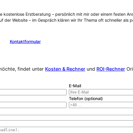
ie kostenlose Erstberatung – persönlich mit mir oder einem festen 
uf der Website – im Gespräch klären wir Ihr Thema oft schneller als 
Kontaktformular
en
möchte, findet unter
Kosten & Rechner
und
ROI-Rechner
Or
E-Mail
Telefon (optional)