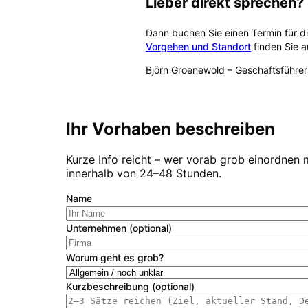
Lieber direkt sprechen?
Dann buchen Sie einen Termin für d
Vorgehen und Standort
finden Sie a
Björn Groenewold
–
Geschäftsführer
Kostenlose Erstberatung buch
Ihr Vorhaben beschreiben
Kurze Info reicht – wer vorab grob einordnen 
innerhalb von 24–48 Stunden.
Name
Unternehmen (optional)
Worum geht es grob?
Kurzbeschreibung (optional)