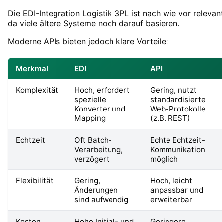
Die EDI-Integration Logistik 3PL ist nach wie vor relevant
da viele ältere Systeme noch darauf basieren.
Moderne APIs bieten jedoch klare Vorteile:
Merkmal
EDI
API
Komplexität
Hoch, erfordert
Gering, nutzt
spezielle
standardisierte
Konverter und
Web-Protokolle
Mapping
(z.B. REST)
Echtzeit
Oft Batch-
Echte Echtzeit-
Verarbeitung,
Kommunikation
verzögert
möglich
Flexibilität
Gering,
Hoch, leicht
Änderungen
anpassbar und
sind aufwendig
erweiterbar
Kosten
Hohe Initial- und
Geringere