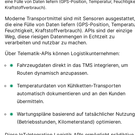
eine Fülle von Daten liefern (GPS-Position, Temperatur, Feuchtigke
Kraftstoffverbrauch).
Moderne Transportmittel sind mit Sensoren ausgestattet
die eine Fülle von Daten liefern (GPS-Position, Temperatu
Feuchtigkeit, Kraftstoffverbrauch). APIs sind der einzige
Weg, diese riesigen Datenmengen in Echtzeit zu
verarbeiten und nutzbar zu machen.
Über Telematik-APIs können Logistikunternehmen:
Fahrzeugdaten direkt in das TMS integrieren, um
Routen dynamisch anzupassen.
Temperaturdaten von Kühlketten-Transporten
automatisch dokumentieren und an den Kunden
übermitteln.
Wartungspläne basierend auf tatsächlicher Nutzung
(Betriebsstunden, Kilometerstand) optimieren.
Diese IoT-Integration Logistik APIs ermöglicht prädiktive