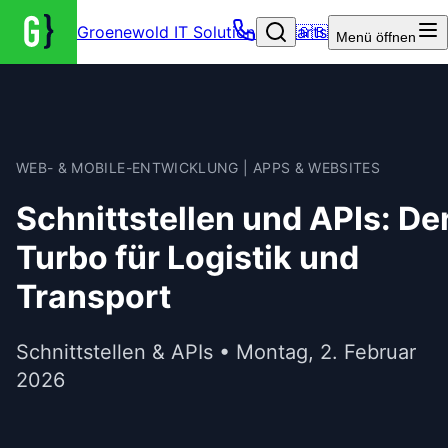
Groenewold IT Solutions – Startseite
🇬🇧
Menü
öffnen
WEB- & MOBILE-ENTWICKLUNG | APPS & WEBSITES
Schnittstellen und APIs: De
Turbo für Logistik und
Transport
Schnittstellen & APIs • Montag, 2. Februar
2026