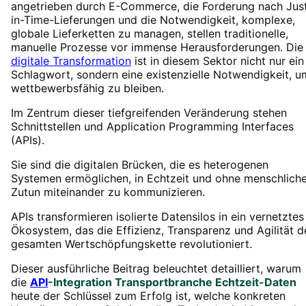
angetrieben durch E-Commerce, die Forderung nach Jus
in-Time-Lieferungen und die Notwendigkeit, komplexe,
globale Lieferketten zu managen, stellen traditionelle,
manuelle Prozesse vor immense Herausforderungen. Die
digitale Transformation
ist in diesem Sektor nicht nur ein
Schlagwort, sondern eine existenzielle Notwendigkeit, u
wettbewerbsfähig zu bleiben.
Im Zentrum dieser tiefgreifenden Veränderung stehen
Schnittstellen und Application Programming Interfaces
(APIs).
Sie sind die digitalen Brücken, die es heterogenen
Systemen ermöglichen, in Echtzeit und ohne menschlich
Zutun miteinander zu kommunizieren.
APIs transformieren isolierte Datensilos in ein vernetztes
Ökosystem, das die Effizienz, Transparenz und Agilität d
gesamten Wertschöpfungskette revolutioniert.
Dieser ausführliche Beitrag beleuchtet detailliert, warum
die
API
-Integration Transportbranche Echtzeit-Daten
heute der Schlüssel zum Erfolg ist, welche konkreten