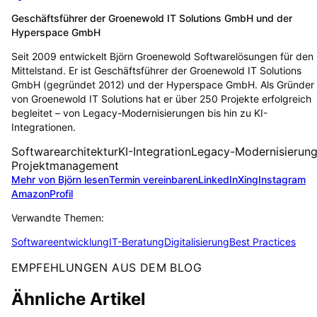
Geschäftsführer der Groenewold IT Solutions GmbH und der
Hyperspace GmbH
Seit 2009 entwickelt Björn Groenewold Softwarelösungen für den
Mittelstand. Er ist Geschäftsführer der Groenewold IT Solutions
GmbH (gegründet 2012) und der Hyperspace GmbH. Als Gründer
von Groenewold IT Solutions hat er über 250 Projekte erfolgreich
begleitet – von Legacy-Modernisierungen bis hin zu KI-
Integrationen.
Softwarearchitektur
KI-Integration
Legacy-Modernisierun
Projektmanagement
Mehr von Björn lesen
Termin vereinbaren
LinkedIn
Xing
Instagram
Amazon
Profil
Verwandte Themen:
Softwareentwicklung
IT-Beratung
Digitalisierung
Best Practices
EMPFEHLUNGEN AUS DEM BLOG
Ähnliche Artikel