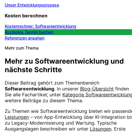
Unser Entwicklungsprozess
Kosten berechnen
Kostenrechner: Softwareentwicklung
Kostenlos Termin buchen
Referenzen ansehen
Mehr zum Thema
Mehr zu
Softwareentwicklung
und
nächste Schritte
Dieser Beitrag gehört zum Themenbereich
Softwareentwicklung
. In unserer
Blog-Übersicht
finden
Sie alle Fachartikel; unter
Kategorie
Softwareentwicklun
weitere Beiträge zu diesem Thema.
Zu Themen wie
Softwareentwicklung
bieten wir passend
Leistungen
– von App-Entwicklung über KI-Integration bi
zu Legacy-Modernisierung und Wartung. Typische
Ausgangslagen beschreiben wir unter
Lösungen
. Erste