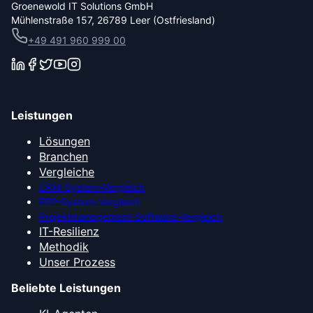
Groenewold IT Solutions GmbH
Mühlenstraße 157, 26789 Leer (Ostfriesland)
+49 491 960 999 00
Leistungen
Lösungen
Branchen
Vergleiche
CRM-System-Vergleich
ERP-System-Vergleich
Projektmanagement-Software-Vergleich
IT-Resilienz
Methodik
Unser Prozess
Beliebte Leistungen