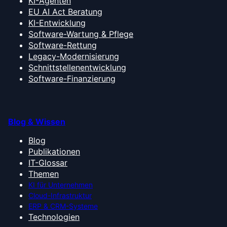
KI-Agenten
EU AI Act Beratung
KI-Entwicklung
Software-Wartung & Pflege
Software-Rettung
Legacy-Modernisierung
Schnittstellenentwicklung
Software-Finanzierung
Blog & Wissen
Blog
Publikationen
IT-Glossar
Themen
KI für Unternehmen
Cloud-Infrastruktur
ERP & CRM-Systeme
Technologien