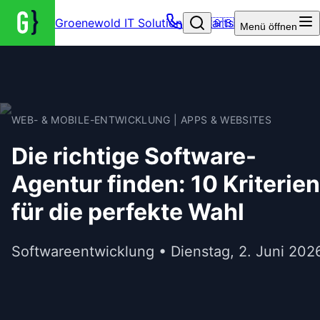
Groenewold IT Solutions – Startseite
🇬🇧
Menü
öffnen
WEB- & MOBILE-ENTWICKLUNG | APPS & WEBSITES
Die richtige Software-
Agentur finden: 10 Kriterien
für die perfekte Wahl
Softwareentwicklung • Dienstag, 2. Juni 202