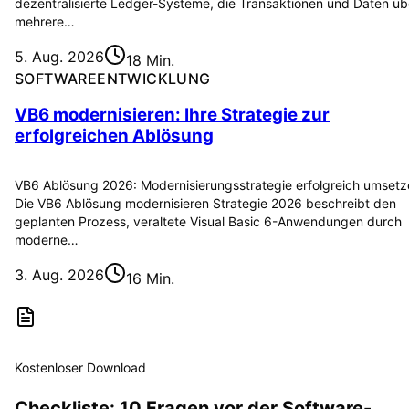
dezentralisierte Ledger-Systeme, die Transaktionen und Daten üb
mehrere…
5. Aug. 2026
18 Min.
SOFTWAREENTWICKLUNG
VB6 modernisieren: Ihre Strategie zur
erfolgreichen Ablösung
VB6 Ablösung 2026: Modernisierungsstrategie erfolgreich umset
Die VB6 Ablösung modernisieren Strategie 2026 beschreibt den
geplanten Prozess, veraltete Visual Basic 6-Anwendungen durch
moderne…
3. Aug. 2026
16 Min.
Kostenloser Download
Checkliste: 10 Fragen vor der Software-