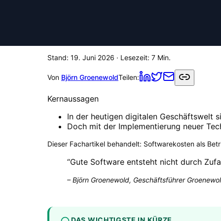
Stand:
19. Juni 2026
· Lesezeit:
7
Min.
Von
Björn Groenewold
Teilen:
Kernaussagen
In der heutigen digitalen Geschäftswelt 
Doch mit der Implementierung neuer Techn
Dieser Fachartikel behandelt:
Softwarekosten als Bet
“
Gute Software entsteht nicht durch Zufa
–
Björn Groenewold, Geschäftsführer Groenewol
DAS WICHTIGSTE IN KÜRZE