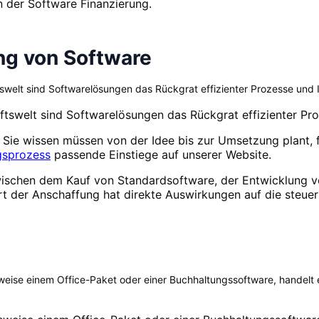
 der Software Finanzierung.
ng von Software
tswelt sind Softwarelösungen das Rückgrat effizienter Prozesse und 
ftswelt sind Softwarelösungen das Rückgrat effizienter Pr
Sie wissen müssen von der Idee bis zur Umsetzung plant, 
gsprozess
passende Einstiege auf unserer Website.
wischen dem Kauf von Standardsoftware, der Entwicklung vo
Art der Anschaffung hat direkte Auswirkungen auf die steue
eise einem Office-Paket oder einer Buchhaltungssoftware, handelt e