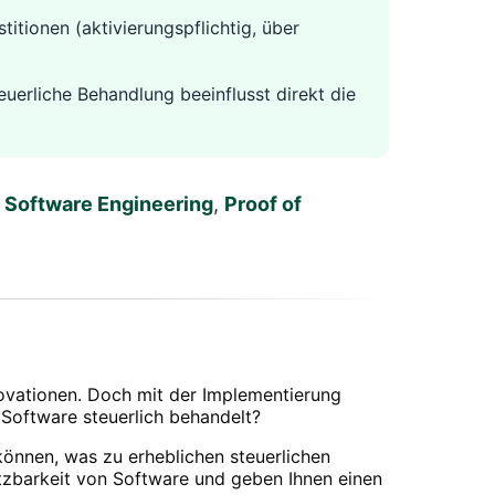
itionen (aktivierungspflichtig, über
uerliche Behandlung beeinflusst direkt die
e
Software Engineering
,
Proof of
novationen. Doch mit der Implementierung
 Software steuerlich behandelt?
können, was zu erheblichen steuerlichen
etzbarkeit von Software und geben Ihnen einen