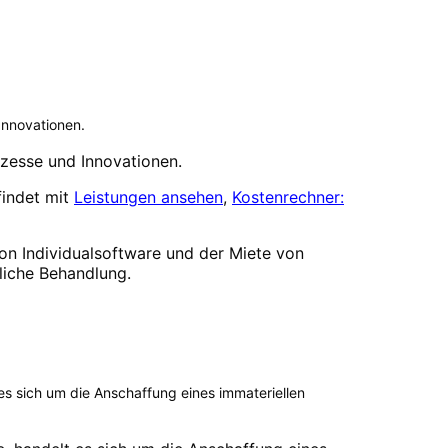
Innovationen.
ozesse und Innovationen.
findet mit
Leistungen ansehen
,
Kostenrechner:
n Individualsoftware und der Miete von
rliche Behandlung.
s sich um die Anschaffung eines immateriellen