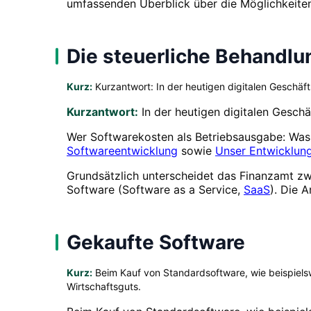
umfassenden Überblick über die Möglichkeiten
Die steuerliche Behandlu
Kurz:
Kurzantwort: In der heutigen digitalen Geschäf
Kurzantwort:
In der heutigen digitalen Geschä
Wer Softwarekosten als Betriebsausgabe: Was 
Softwareentwicklung
sowie
Unser Entwicklun
Grundsätzlich unterscheidet das Finanzamt z
Software (Software as a Service,
SaaS
). Die 
Gekaufte Software
Kurz:
Beim Kauf von Standardsoftware, wie beispielsw
Wirtschaftsguts.