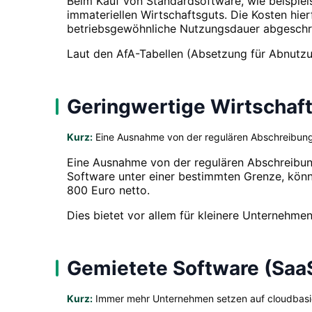
Beim Kauf von Standardsoftware, wie beispiel
immateriellen Wirtschaftsguts. Die Kosten hie
betriebsgewöhnliche Nutzungsdauer abgeschr
Laut den AfA-Tabellen (Absetzung für Abnutzu
Geringwertige Wirtschaf
Kurz:
Eine Ausnahme von der regulären Abschreibung 
Eine Ausnahme von der regulären Abschreibung
Software unter einer bestimmten Grenze, könne
800 Euro netto.
Dies bietet vor allem für kleinere Unternehmen 
Gemietete Software (Saa
Kurz:
Immer mehr Unternehmen setzen auf cloudbasie