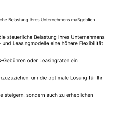
rliche Belastung Ihres Unternehmens maßgeblich
 die steuerliche Belastung Ihres Unternehmens
- und Leasingmodelle eine höhere Flexibilität
S-Gebühren oder Leasingraten ein
inzuzuziehen, um die optimale Lösung für Ihr
se steigern, sondern auch zu erheblichen
r