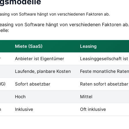
ngsmodelle
asing von Software hängt von verschiedenen Faktoren ab.
easing von Software hängt von verschiedenen Faktoren ab. 
elle:
Miete (SaaS)
Leasing
r
Anbieter ist Eigentümer
Leasinggesellschaft is
Laufende, planbare Kosten
Feste monatliche Rate
WG)
Sofort absetzbar
Raten sofort absetzbar
Hoch
Mittel
n
Inklusive
Oft inklusive