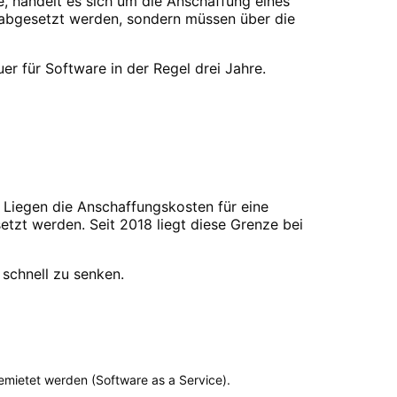
, handelt es sich um die Anschaffung eines
e abgesetzt werden, sondern müssen über die
r für Software in der Regel drei Jahre.
 Liegen die Anschaffungskosten für eine
etzt werden. Seit 2018 liegt diese Grenze bei
 schnell zu senken.
ietet werden (Software as a Service).