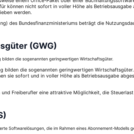
sweise einem Office-Paket oder einer Buchhaltungssoftware
rfür können nicht sofort in voller Höhe als Betriebsausgab
ieben werden.
ng) des Bundesfinanzministeriums beträgt die Nutzungsdaue
tsgüter (GWG)
bilden die sogenannten geringwertigen Wirtschaftsgüter.
 bilden die sogenannten geringwertigen Wirtschaftsgüter.
n sie sofort und in voller Höhe als Betriebsausgabe abges
und Freiberufler eine attraktive Möglichkeit, die Steuerlast
S)
rte Softwarelösungen, die im Rahmen eines Abonnement-Modells gem