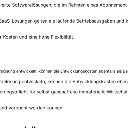
ierte Softwarelösungen, die im Rahmen eines Abonnement-
SaaS-Lösungen gelten als laufende Betriebsausgaben und kö
 Kosten und eine hohe Flexibilität.
relösung entwickeln, können die Entwicklungskosten ebenfalls als 
warelösung entwickeln, können die Entwicklungskosten eben
vierungspflicht für selbst geschaffene immaterielle Wirtsc
wand verbucht werden können.