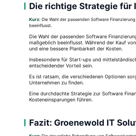
Die richtige Strategie für
Kurz:
Die Wahl der passenden Software Finanzierung i
beeinflusst.
Die Wahl der passenden Software Finanzierung 
maßgeblich beeinflusst. Während der Kauf von S
und eine bessere Planbarkeit der Kosten.
Insbesondere für Start-ups und mittelständis
entscheidender Vorteil sein.
Es ist ratsam, die verschiedenen Optionen sor
Unternehmen zu finden.
Eine durchdachte Strategie zur Software Finan
Kosteneinsparungen führen.
Fazit: Groenewold IT Solu
Kurz:
Die steuerliche Behandlung von Softwarekosten 