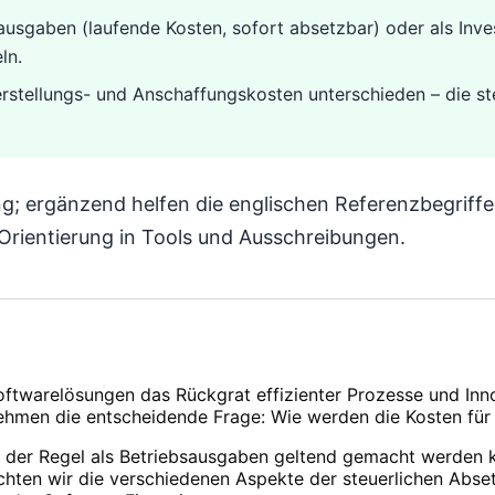
usgaben (laufende Kosten, sofort absetzbar) oder als Invest
ln.
rstellungs- und Anschaffungskosten unterschieden – die ste
ung; ergänzend helfen die englischen Referenzbegriff
Orientierung in Tools und Ausschreibungen.
Softwarelösungen das Rückgrat effizienter Prozesse und In
rnehmen die entscheidende Frage: Wie werden die Kosten für
in der Regel als Betriebsausgaben geltend gemacht werden 
uchten wir die verschiedenen Aspekte der steuerlichen Abs