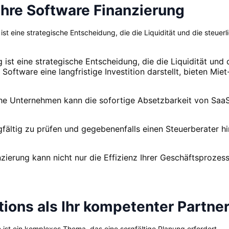
 Ihre Software Finanzierung
st eine strategische Entscheidung, die die Liquidität und die steue
ist eine strategische Entscheidung, die die Liquidität und
oftware eine langfristige Investition darstellt, bieten Miet
che Unternehmen kann die sofortige Absetzbarkeit von Saa
gfältig zu prüfen und gegebenenfalls einen Steuerberater h
zierung kann nicht nur die Effizienz Ihrer Geschäftsprozes
tions als Ihr kompetenter Partne
ist ein komplexes Thema, das eine sorgfältige Planung erfordert.