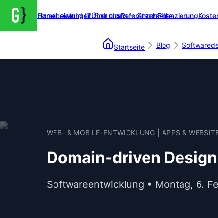
Groenewold IT Solutions – Startseite
Home
Leistungen
Über uns
Referenzen
Finanzierung
Koste
Blog
Softwared
Startseite
WEB- & MOBILE-ENTWICKLUNG | APPS & WEBSIT
Domain-driven Design
Softwareentwicklung • Montag, 6. F