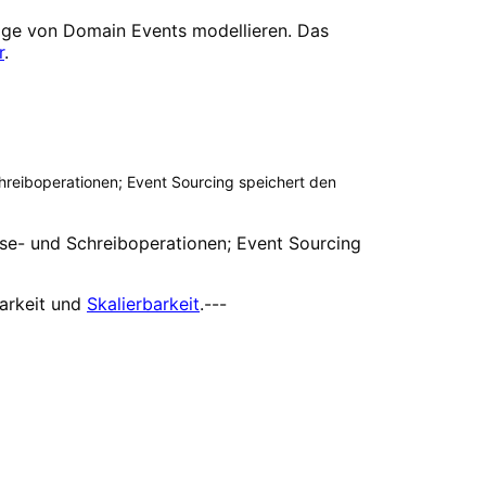
lge von Domain Events modellieren. Das
r
.
reiboperationen; Event Sourcing speichert den
se- und Schreiboperationen; Event Sourcing
arkeit und
Skalierbarkeit
.---