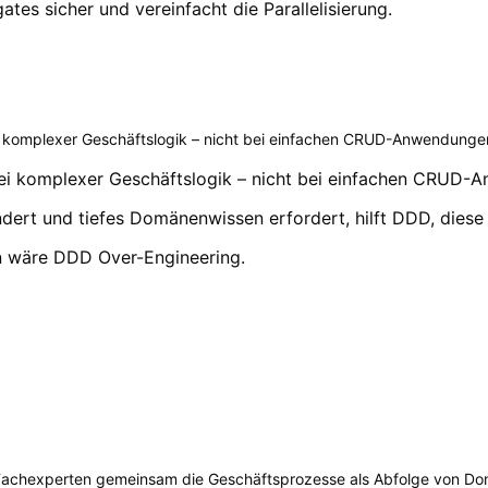
ates sicher und vereinfacht die Parallelisierung.
i komplexer Geschäftslogik – nicht bei einfachen CRUD-Anwendunge
bei komplexer Geschäftslogik – nicht bei einfachen CRUD-
ndert und tiefes Domänenwissen erfordert, hilft DDD, dies
 wäre DDD Over-Engineering.
Fachexperten gemeinsam die Geschäftsprozesse als Abfolge von Dom