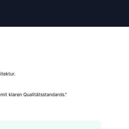
tektur.
mit klaren Qualitätsstandards.
”