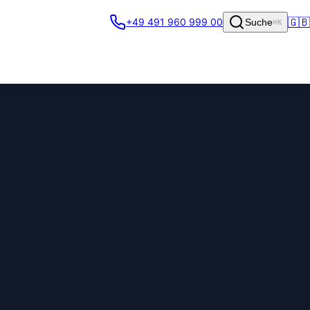
🇬🇧
+49 491 960 999 00
Suche
⌘K