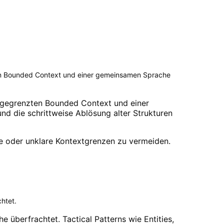
ten Bounded Context und einer gemeinsamen Sprache
abgegrenzten Bounded Context und einer
d die schrittweise Ablösung alter Strukturen
le oder unklare Kontextgrenzen zu vermeiden.
htet.
 überfrachtet. Tactical Patterns wie Entities,