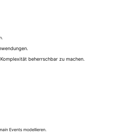
n.
Anwendungen.
e Komplexität beherrschbar zu machen.
ain Events modellieren.