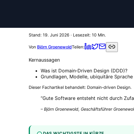
Stand:
19. Juni 2026
· Lesezeit:
10
Min.
Von
Björn Groenewold
Teilen:
Kernaussagen
Was ist Domain‑Driven Design (DDD)?
Grundlagen, Modelle, ubiquitäre Sprache 
Dieser Fachartikel behandelt:
Domain-driven Design
.
“
Gute Software entsteht nicht durch Zufa
–
Björn Groenewold, Geschäftsführer Groenewol
DAS WICHTIGSTE IN KÜRZE