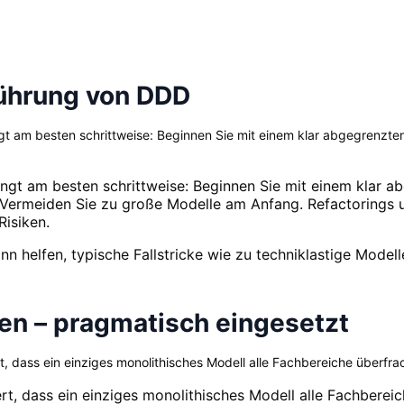
führung von DDD
gt am besten schrittweise: Beginnen Sie mit einem klar abgegrenz
ngt am besten schrittweise: Beginnen Sie mit einem klar 
ermeiden Sie zu große Modelle am Anfang. Refactorings un
isiken.
n helfen, typische Fallstricke wie zu techniklastige Model
n – pragmatisch eingesetzt
 dass ein einziges monolithisches Modell alle Fachbereiche überfrac
, dass ein einziges monolithisches Modell alle Fachbereiche