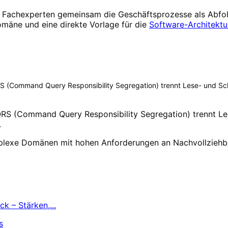
 Fachexperten gemeinsam die Geschäftsprozesse als Abfo
mäne und eine direkte Vorlage für die
Software-Architektu
S (Command Query Responsibility Segregation) trennt Lese- und Sch
QRS (Command Query Responsibility Segregation) trennt Le
.
mplexe Domänen mit hohen Anforderungen an Nachvollziehb
 – Stärken,...
s