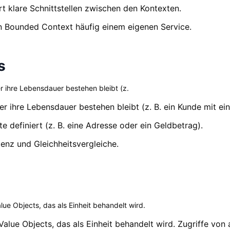
t klare Schnittstellen zwischen den Kontexten.
ein Bounded Context häufig einem eigenen Service.
s
er ihre Lebensdauer bestehen bleibt (z.
über ihre Lebensdauer bestehen bleibt (z. B. ein Kunde mit 
e definiert (z. B. eine Adresse oder ein Geldbetrag).
tenz und Gleichheitsvergleiche.
alue Objects, das als Einheit behandelt wird.
 Value Objects, das als Einheit behandelt wird. Zugriffe vo