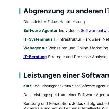
Abgrenzung zu anderen IT
Dienstleister Fokus Hauptleistung
Software Agentur
Individuelle
Softwareentwi
IT-Systemhaus
IT-Infrastruktur Hardware, Ne
Webagentur
Webseiten und Online-Marketin
IT-Beratung
Strategie und Prozesse Analyse,
Leistungen einer Softwar
Kurz:
Das Leistungsspektrum einer Software Agentur 
Das Leistungsspektrum einer Software Agentur
Beratung und Konzeption: Jedes erfolgreiche Pr
Potenziale und entwickelt eine detaillierte Kon