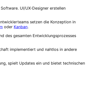
 Software. UI/UX-Designer erstellen
Entwicklerteams setzen die Konzeption in
um
oder
Kanban
.
hrend des gesamten Entwicklungsprozesses
chaft implementiert und nahtlos in andere
ng, spielt Updates ein und bietet technischen