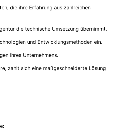
en, die ihre Erfahrung aus zahlreichen
 Agentur die technische Umsetzung übernimmt.
echnologien und Entwicklungsmethoden ein.
ungen Ihres Unternehmens.
are, zahlt sich eine maßgeschneiderte Lösung
e: