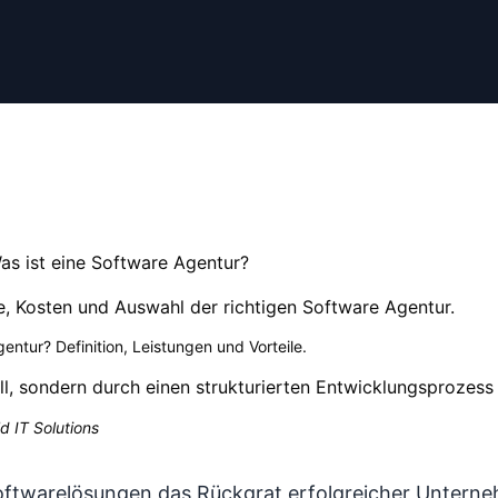
s ist eine Software Agentur?
ile, Kosten und Auswahl der richtigen Software Agentur.
entur? Definition, Leistungen und Vorteile
.
ll, sondern durch einen strukturierten Entwicklungsprozess 
d IT Solutions
d Softwarelösungen das Rückgrat erfolgreicher Untern