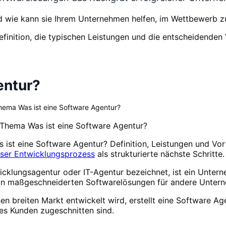
d wie kann sie Ihrem Unternehmen helfen, im Wettbewerb z
finition, die typischen Leistungen und die entscheidenden
entur?
hema Was ist eine Software Agentur?
Thema Was ist eine Software Agentur?
 ist eine Software Agentur? Definition, Leistungen und Vor
ser Entwicklungsprozess
als strukturierte nächste Schritte.
cklungsagentur oder IT-Agentur bezeichnet, ist ein Untern
n maßgeschneiderten Softwarelösungen für andere Unterneh
en breiten Markt entwickelt wird, erstellt eine Software Ag
es Kunden zugeschnitten sind.