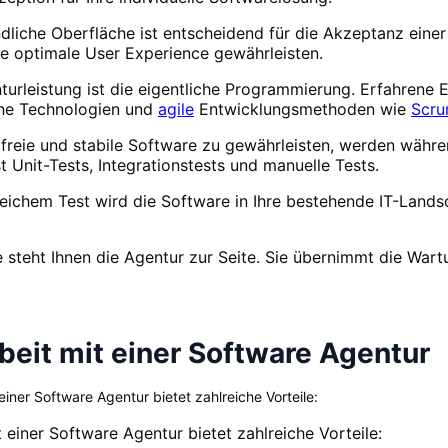
ndliche Oberfläche ist entscheidend für die Akzeptanz einer
ne optimale User Experience gewährleisten.
turleistung ist die eigentliche Programmierung. Erfahrene 
ne Technologien und
agile
Entwicklungsmethoden wie
Scr
erfreie und stabile Software zu gewährleisten, werden wä
 Unit-Tests, Integrationstests und manuelle Tests.
eichem Test wird die Software in Ihre bestehende IT-Lands
teht Ihnen die Agentur zur Seite. Sie übernimmt die Wartu
eit mit einer Software Agentur
ner Software Agentur bietet zahlreiche Vorteile:
einer Software Agentur bietet zahlreiche Vorteile: