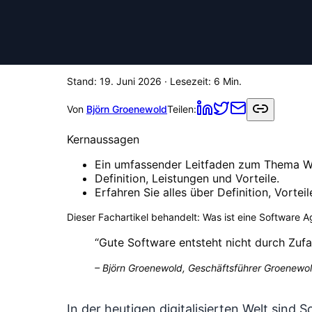
Stand:
19. Juni 2026
· Lesezeit:
6
Min.
Von
Björn Groenewold
Teilen:
Kernaussagen
Ein umfassender Leitfaden zum Thema Wa
Definition, Leistungen und Vorteile.
Erfahren Sie alles über Definition, Vorte
Dieser Fachartikel behandelt:
Was ist eine Software Ag
“
Gute Software entsteht nicht durch Zufa
–
Björn Groenewold, Geschäftsführer Groenewol
In der heutigen digitalisierten Welt sin