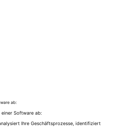
tware ab:
 einer Software ab:
alysiert Ihre Geschäftsprozesse, identifiziert