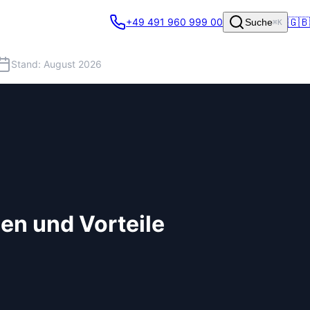
🇬🇧
+49 491 960 999 00
Suche
⌘K
Stand: August 2026
gen und Vorteile