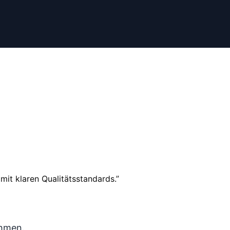
mit klaren Qualitätsstandards.
”
ehmen.