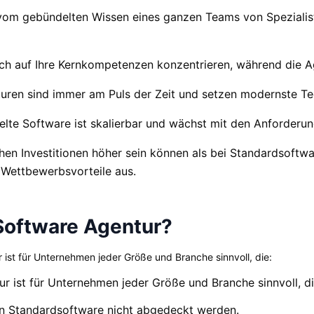
 vom gebündelten Wissen eines ganzen Teams von Spezialist
sich auf Ihre Kernkompetenzen konzentrieren, während die
uren sind immer am Puls der Zeit und setzen modernste T
ckelte Software ist skalierbar und wächst mit den Anforder
hen Investitionen höher sein können als bei Standardsoftw
d Wettbewerbsvorteile aus.
 Software Agentur?
ist für Unternehmen jeder Größe und Branche sinnvoll, die:
 ist für Unternehmen jeder Größe und Branche sinnvoll, di
on Standardsoftware nicht abgedeckt werden.