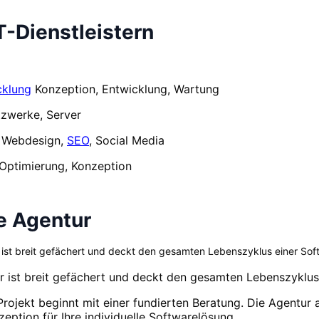
-Dienstleistern
cklung
Konzeption, Entwicklung, Wartung
tzwerke, Server
g Webdesign,
SEO
, Social Media
 Optimierung, Konzeption
e Agentur
ist breit gefächert und deckt den gesamten Lebenszyklus einer Sof
 ist breit gefächert und deckt den gesamten Lebenszyklus
ojekt beginnt mit einer fundierten Beratung. Die Agentur an
zeption für Ihre individuelle Softwarelösung.