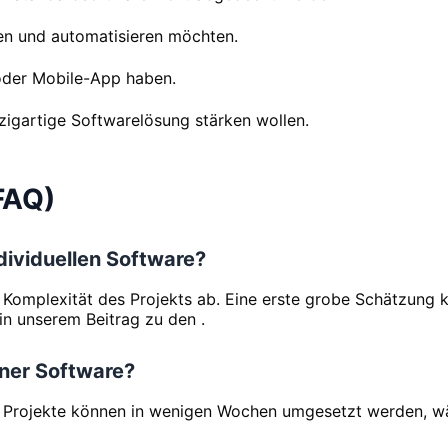
en und automatisieren möchten.
 oder Mobile-App haben.
zigartige Softwarelösung stärken wollen.
FAQ)
dividuellen Software?
omplexität des Projekts ab. Eine erste grobe Schätzung k
 in unserem Beitrag zu den .
iner Software?
nere Projekte können in wenigen Wochen umgesetzt werden