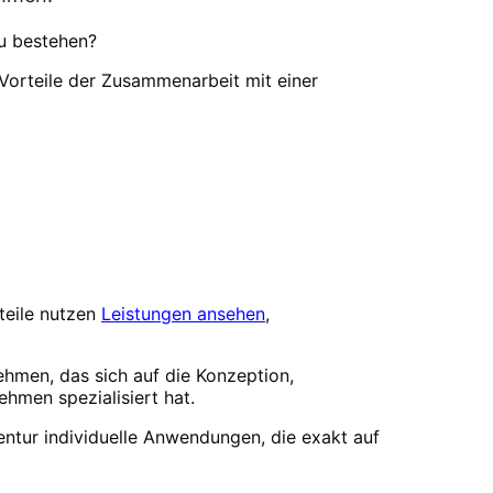
u bestehen?
 Vorteile der Zusammenarbeit mit einer
teile nutzen
Leistungen ansehen
,
ehmen, das sich auf die Konzeption,
men spezialisiert hat.
entur individuelle Anwendungen, die exakt auf