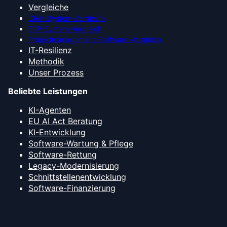
Vergleiche
CRM-System-Vergleich
ERP-System-Vergleich
Projektmanagement-Software-Vergleich
IT-Resilienz
Methodik
Unser Prozess
Beliebte Leistungen
KI-Agenten
EU AI Act Beratung
KI-Entwicklung
Software-Wartung & Pflege
Software-Rettung
Legacy-Modernisierung
Schnittstellenentwicklung
Software-Finanzierung