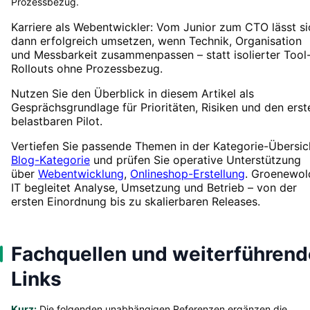
Prozessbezug.
Karriere als Webentwickler: Vom Junior zum CTO lässt si
dann erfolgreich umsetzen, wenn Technik, Organisation
und Messbarkeit zusammenpassen – statt isolierter Tool
Rollouts ohne Prozessbezug.
Nutzen Sie den Überblick in diesem Artikel als
Gesprächsgrundlage für Prioritäten, Risiken und den erst
belastbaren Pilot.
Vertiefen Sie passende Themen in der Kategorie-Übersic
Blog-Kategorie
und prüfen Sie operative Unterstützung
über
Webentwicklung
,
Onlineshop-Erstellung
. Groenewol
IT begleitet Analyse, Umsetzung und Betrieb – von der
ersten Einordnung bis zu skalierbaren Releases.
Fachquellen und weiterführend
Links
Kurz:
Die folgenden unabhängigen Referenzen ergänzen die