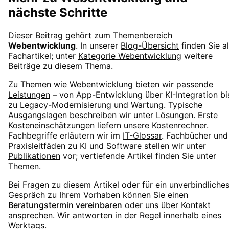
nächste Schritte
Dieser Beitrag gehört zum Themenbereich
Webentwicklung
. In unserer
Blog-Übersicht
finden Sie al
Fachartikel; unter
Kategorie
Webentwicklung
weitere
Beiträge zu diesem Thema.
Zu Themen wie
Webentwicklung
bieten wir passende
Leistungen
– von App-Entwicklung über KI-Integration bi
zu Legacy-Modernisierung und Wartung. Typische
Ausgangslagen beschreiben wir unter
Lösungen
. Erste
Kosteneinschätzungen liefern unsere
Kostenrechner
.
Fachbegriffe erläutern wir im
IT-Glossar
. Fachbücher und
Praxisleitfäden zu KI und Software stellen wir unter
Publikationen
vor; vertiefende Artikel finden Sie unter
Themen
.
Bei Fragen zu diesem Artikel oder für ein unverbindliche
Gespräch zu Ihrem Vorhaben können Sie einen
Beratungstermin vereinbaren
oder uns über
Kontakt
ansprechen. Wir antworten in der Regel innerhalb eines
Werktags.