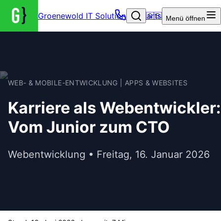
Groenewold IT Solutions – Startseite
🇬🇧
Menü
öffnen
WEB- & MOBILE-ENTWICKLUNG | APPS & WEBSITES
Karriere als Webentwickler:
Vom Junior zum CTO
Webentwicklung • Freitag, 16. Januar 2026