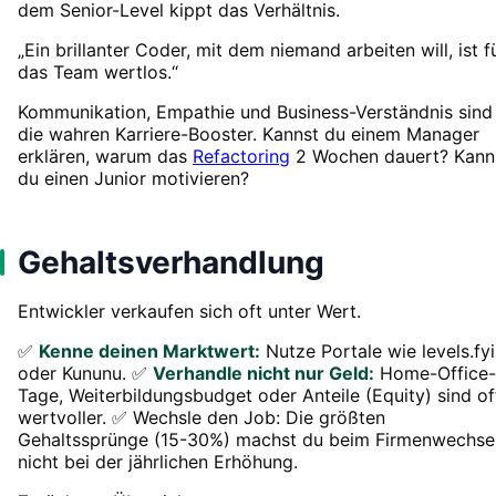
dem Senior-Level kippt das Verhältnis.
„Ein brillanter Coder, mit dem niemand arbeiten will, ist f
das Team wertlos.“
Kommunikation, Empathie und Business-Verständnis sind
die wahren Karriere-Booster. Kannst du einem Manager
erklären, warum das
Refactoring
2 Wochen dauert? Kann
du einen Junior motivieren?
Gehaltsverhandlung
Entwickler verkaufen sich oft unter Wert.
✅
Kenne deinen Marktwert:
Nutze Portale wie levels.fyi
oder Kununu. ✅
Verhandle nicht nur Geld:
Home-Office-
Tage, Weiterbildungsbudget oder Anteile (Equity) sind of
wertvoller. ✅ Wechsle den Job: Die größten
Gehaltssprünge (15-30%) machst du beim Firmenwechsel
nicht bei der jährlichen Erhöhung.