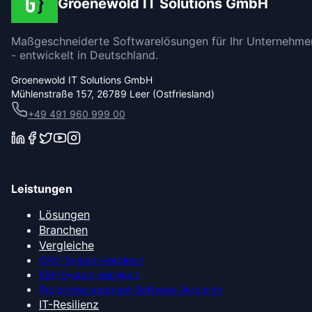
Groenewold IT Solutions GmbH
Maßgeschneiderte Softwarelösungen für Ihr Unternehme
- entwickelt in Deutschland.
Groenewold IT Solutions GmbH
Mühlenstraße 157, 26789 Leer (Ostfriesland)
+49 491 960 999 00
Leistungen
Lösungen
Branchen
Vergleiche
CRM-System-Vergleich
ERP-System-Vergleich
Projektmanagement-Software-Vergleich
IT-Resilienz