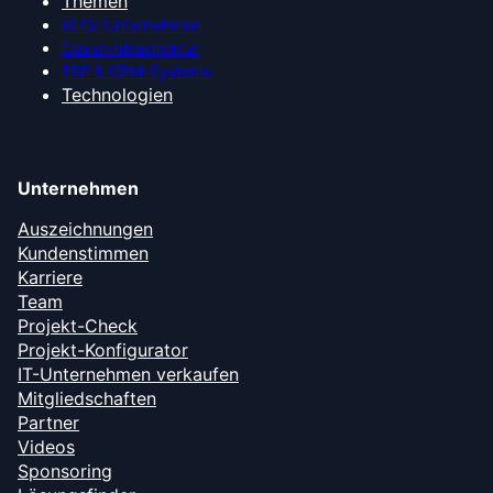
Themen
KI für Unternehmen
Cloud-Infrastruktur
ERP & CRM-Systeme
Technologien
Unternehmen
Auszeichnungen
Kundenstimmen
Karriere
Team
Projekt-Check
Projekt-Konfigurator
IT-Unternehmen verkaufen
Mitgliedschaften
Partner
Videos
Sponsoring