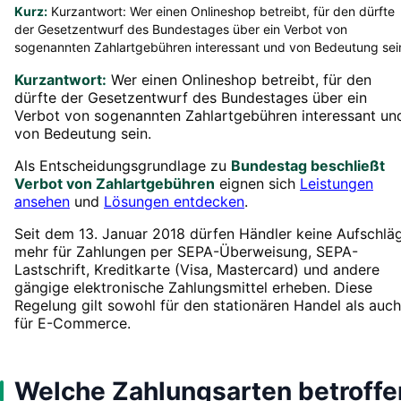
Kurz:
Kurzantwort: Wer einen Onlineshop betreibt, für den dürfte
der Gesetzentwurf des Bundestages über ein Verbot von
sogenannten Zahlartgebühren interessant und von Bedeutung sei
Kurzantwort:
Wer einen Onlineshop betreibt, für den
dürfte der Gesetzentwurf des Bundestages über ein
Verbot von sogenannten Zahlartgebühren interessant un
von Bedeutung sein.
Als Entscheidungsgrundlage zu
Bundestag beschließt
Verbot von Zahlartgebühren
eignen sich
Leistungen
ansehen
und
Lösungen entdecken
.
Seit dem 13. Januar 2018 dürfen Händler keine Aufschlä
mehr für Zahlungen per SEPA-Überweisung, SEPA-
Lastschrift, Kreditkarte (Visa, Mastercard) und andere
gängige elektronische Zahlungsmittel erheben. Diese
Regelung gilt sowohl für den stationären Handel als auch
für E-Commerce.
Welche Zahlungsarten betroffe