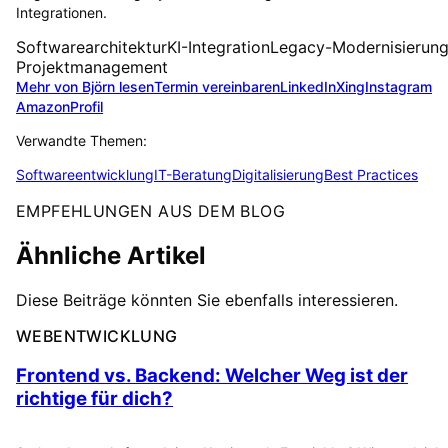
Integrationen.
Softwarearchitektur
KI-Integration
Legacy-Modernisierun
Projektmanagement
Mehr von Björn lesen
Termin vereinbaren
LinkedIn
Xing
Instagram
Amazon
Profil
Verwandte Themen:
Softwareentwicklung
IT-Beratung
Digitalisierung
Best Practices
EMPFEHLUNGEN AUS DEM BLOG
Ähnliche Artikel
Diese Beiträge könnten Sie ebenfalls interessieren.
WEBENTWICKLUNG
Frontend vs. Backend: Welcher Weg ist der
richtige für dich?