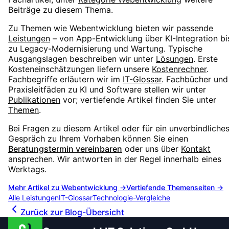
Beiträge zu diesem Thema.
Zu Themen wie
Webentwicklung
bieten wir passende
Leistungen
– von App-Entwicklung über KI-Integration bi
zu Legacy-Modernisierung und Wartung. Typische
Ausgangslagen beschreiben wir unter
Lösungen
. Erste
Kosteneinschätzungen liefern unsere
Kostenrechner
.
Fachbegriffe erläutern wir im
IT-Glossar
. Fachbücher und
Praxisleitfäden zu KI und Software stellen wir unter
Publikationen
vor; vertiefende Artikel finden Sie unter
Themen
.
Bei Fragen zu diesem Artikel oder für ein unverbindliche
Gespräch zu Ihrem Vorhaben können Sie einen
Beratungstermin vereinbaren
oder uns über
Kontakt
ansprechen. Wir antworten in der Regel innerhalb eines
Werktags.
Mehr Artikel zu
Webentwicklung
→
Vertiefende Themenseiten →
Alle Leistungen
IT-Glossar
Technologie-Vergleiche
Zurück zur Blog-Übersicht