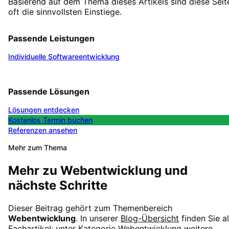
Basierend auf dem Thema dieses Artikels sind diese Seit
oft die sinnvollsten Einstiege.
Passende Leistungen
Individuelle Softwareentwicklung
Passende Lösungen
Lösungen entdecken
Kostenlos Termin buchen
Referenzen ansehen
Mehr zum Thema
Mehr zu
Webentwicklung
und
nächste Schritte
Dieser Beitrag gehört zum Themenbereich
Webentwicklung
. In unserer
Blog-Übersicht
finden Sie al
Fachartikel; unter
Kategorie
Webentwicklung
weitere