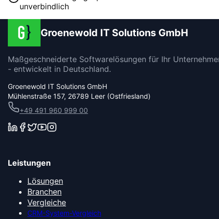
unverbindlich
Groenewold IT Solutions GmbH
Maßgeschneiderte Softwarelösungen für Ihr Unternehme
- entwickelt in Deutschland.
Groenewold IT Solutions GmbH
Mühlenstraße 157, 26789 Leer (Ostfriesland)
+49 491 960 999 00
Leistungen
Lösungen
Branchen
Vergleiche
CRM-System-Vergleich