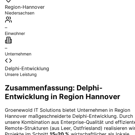
Region-Hannover
Niedersachsen
–
Einwohner
–
Unternehmen
Delphi-Entwicklung
Unsere Leistung
Zusammenfassung: Delphi-
Entwicklung in Region Hannover
Groenewold IT Solutions bietet Unternehmen in
Region
Hannover
maßgeschneiderte
Delphi-Entwicklung
. Durch
unsere Kombination aus Enterprise-Qualität und effizient
Remote-Strukturen (aus Leer, Ostfriesland) realisieren wi
Projekte im Schnitt
15–20 %
wirtschaftlicher als lokale