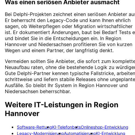
Was einen seriösen Anbieter ausmacht
Bei Delphi-Projekten zeichnet einen seriösen Anbieter au
Er beherrscht den Legacy-Code und kann Ihnen ehrlich
sagen, ob Weiterpflegen oder Migration wirtschaftlicher
ist. Er dokumentiert Änderungen, baut bei Bedarf Tests e
und bindet Sie in die Entscheidungen ein. In Region
Hannover und Niedersachsen profitieren Sie von kurzen
Wegen und einem Partner, der langfristig denkt.
Vermeiden sollten Sie Anbieter, die sofort zum komplett
Neuaufbau raten, ohne die bestehende Logik zu würdige
Gute Delphi-Partner kennen typische Fallstricke, arbeite
schrittweise und liefern stabile Releases ohne ungeplant
Ausfälle. So bleibt Ihr System in Region Hannover und
Niedersachsen beherrschbar.
Weitere IT-Leistungen in
Region
Hannover
Software-Rettung
KI-Telefonbots
Onlineshop-Entwicklung
Legacy-Modernisierung
Automatisierung
KI-Entwicklung