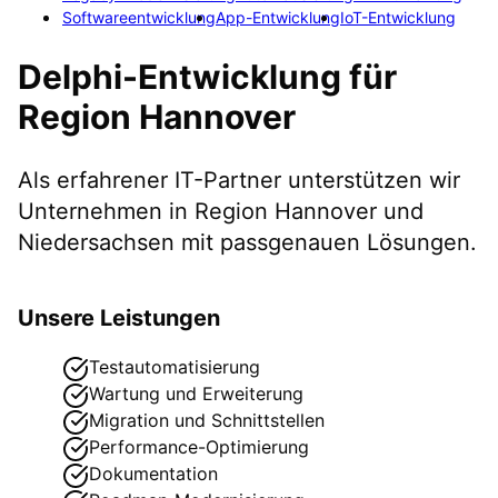
Softwareentwicklung
App-Entwicklung
IoT-Entwicklung
Delphi-Entwicklung
für
Region Hannover
Als erfahrener IT-Partner unterstützen wir
Unternehmen in
Region Hannover
und
Niedersachsen
mit passgenauen Lösungen.
Unsere Leistungen
Testautomatisierung
Wartung und Erweiterung
Migration und Schnittstellen
Performance-Optimierung
Dokumentation