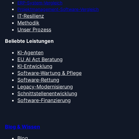
ERP-System-Vergleich
Projektmanagement-Software-Vergleich
IT-Resilienz
Methodik
Unser Prozess
Beliebte Leistungen
KI-Agenten
EU AI Act Beratung
KI-Entwicklung
Software-Wartung & Pflege
Software-Rettung
Legacy-Modernisierung
Schnittstellenentwicklung
Software-Finanzierung
Blog & Wissen
Blog