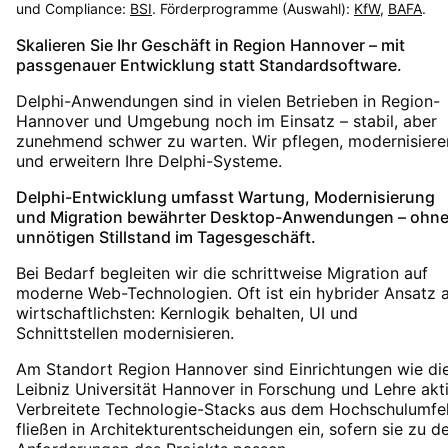
und Compliance:
BSI
. Förderprogramme (Auswahl):
KfW
,
BAFA
.
Skalieren Sie Ihr Geschäft in Region Hannover – mit
passgenauer Entwicklung statt Standardsoftware.
Delphi-Anwendungen sind in vielen Betrieben in Region-
Hannover und Umgebung noch im Einsatz – stabil, aber
zunehmend schwer zu warten. Wir pflegen, modernisiere
und erweitern Ihre Delphi-Systeme.
Delphi-Entwicklung umfasst Wartung, Modernisierung
und Migration bewährter Desktop-Anwendungen – ohn
unnötigen Stillstand im Tagesgeschäft.
Bei Bedarf begleiten wir die schrittweise Migration auf
moderne Web-Technologien. Oft ist ein hybrider Ansatz 
wirtschaftlichsten: Kernlogik behalten, UI und
Schnittstellen modernisieren.
Am Standort Region Hannover sind Einrichtungen wie di
Leibniz Universität Hannover in Forschung und Lehre akti
Verbreitete Technologie-Stacks aus dem Hochschulumfe
fließen in Architekturentscheidungen ein, sofern sie zu d