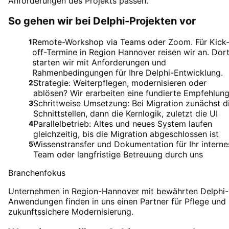
Anforderungen des Projekts passen.
So gehen wir bei Delphi-Projekten vor
Remote-Workshop via Teams oder Zoom. Für Kick
1
off-Termine in Region Hannover reisen wir an. Dor
starten wir mit Anforderungen und
Rahmenbedingungen für Ihre Delphi-Entwicklung.
Strategie: Weiterpflegen, modernisieren oder
2
ablösen? Wir erarbeiten eine fundierte Empfehlun
Schrittweise Umsetzung: Bei Migration zunächst d
3
Schnittstellen, dann die Kernlogik, zuletzt die UI
Parallelbetrieb: Altes und neues System laufen
4
gleichzeitig, bis die Migration abgeschlossen ist
Wissenstransfer und Dokumentation für Ihr interne
5
Team oder langfristige Betreuung durch uns
Branchenfokus
Unternehmen in Region-Hannover mit bewährten Delphi-
Anwendungen finden in uns einen Partner für Pflege und
zukunftssichere Modernisierung.