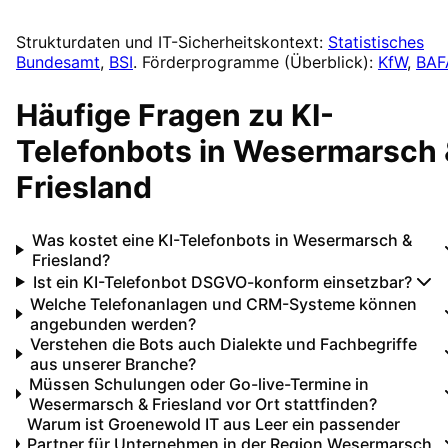
Strukturdaten und IT-Sicherheitskontext:
Statistisches
Bundesamt
,
BSI
. Förderprogramme (Überblick):
KfW
,
BAF
Häufige Fragen zu
KI-
Telefonbots
in
Wesermarsch 
Friesland
Was kostet eine KI-Telefonbots in Wesermarsch &
Friesland?
Ist ein KI-Telefonbot DSGVO-konform einsetzbar?
Welche Telefonanlagen und CRM-Systeme können
angebunden werden?
Verstehen die Bots auch Dialekte und Fachbegriffe
aus unserer Branche?
Müssen Schulungen oder Go-live-Termine in
Wesermarsch & Friesland vor Ort stattfinden?
Warum ist Groenewold IT aus Leer ein passender
Partner für Unternehmen in der Region Wesermarsch