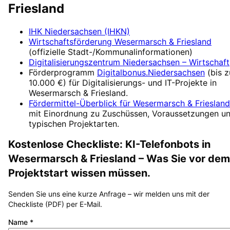
Friesland
IHK Niedersachsen (IHKN)
Wirtschaftsförderung
Wesermarsch & Friesland
(offizielle Stadt-/Kommunalinformationen)
Digitalisierungszentrum
Niedersachsen – Wirtschaft
Förderprogramm
Digitalbonus.Niedersachsen
(
bis z
10.000 €
) für Digitalisierungs- und IT-Projekte in
Wesermarsch & Friesland
.
Fördermittel-Überblick für
Wesermarsch & Friesland
mit Einordnung zu Zuschüssen, Voraussetzungen u
typischen Projektarten.
Kostenlose Checkliste:
KI-Telefonbots
in
Wesermarsch & Friesland
– Was Sie vor dem
Projektstart wissen müssen.
Senden Sie uns eine kurze Anfrage – wir melden uns mit der
Checkliste (PDF) per E-Mail.
Name
*