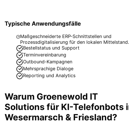
Typische Anwendungsfälle
Maßgeschneiderte ERP-Schnittstellen und
Prozessdigitalisierung für den lokalen Mittelstand.
Bestellstatus und Support
Terminvereinbarung
Outbound-Kampagnen
Mehrsprachige Dialoge
Reporting und Analytics
Warum Groenewold IT
Solutions für
KI-Telefonbots
i
Wesermarsch & Friesland
?