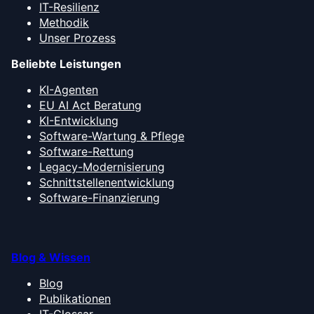
IT-Resilienz
Methodik
Unser Prozess
Beliebte Leistungen
KI-Agenten
EU AI Act Beratung
KI-Entwicklung
Software-Wartung & Pflege
Software-Rettung
Legacy-Modernisierung
Schnittstellenentwicklung
Software-Finanzierung
Blog & Wissen
Blog
Publikationen
IT-Glossar