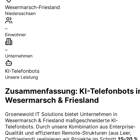
Wesermarsch-Friesland
Niedersachsen
–
Einwohner
–
Unternehmen
KI-Telefonbots
Unsere Leistung
Zusammenfassung: KI-Telefonbots i
Wesermarsch & Friesland
Groenewold IT Solutions bietet Unternehmen in
Wesermarsch & Friesland
maßgeschneiderte
KI-
Telefonbots
. Durch unsere Kombination aus Enterprise-
Qualität und effizienten Remote-Strukturen (aus Leer,
Ostfriesland) realisieren wir Projekte im Schnitt
15–20 %