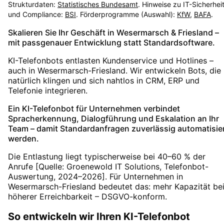
Strukturdaten:
Statistisches Bundesamt
. Hinweise zu IT-Sicherhei
und Compliance:
BSI
. Förderprogramme (Auswahl):
KfW
,
BAFA
.
Skalieren Sie Ihr Geschäft in Wesermarsch & Friesland –
mit passgenauer Entwicklung statt Standardsoftware.
KI-Telefonbots entlasten Kundenservice und Hotlines –
auch in Wesermarsch-Friesland. Wir entwickeln Bots, die
natürlich klingen und sich nahtlos in CRM, ERP und
Telefonie integrieren.
Ein KI-Telefonbot für Unternehmen verbindet
Spracherkennung, Dialogführung und Eskalation an Ihr
Team – damit Standardanfragen zuverlässig automatisie
werden.
Die Entlastung liegt typischerweise bei 40–60 % der
Anrufe [Quelle: Groenewold IT Solutions, Telefonbot-
Auswertung, 2024–2026]. Für Unternehmen in
Wesermarsch-Friesland bedeutet das: mehr Kapazität be
höherer Erreichbarkeit – DSGVO-konform.
So entwickeln wir Ihren KI-Telefonbot