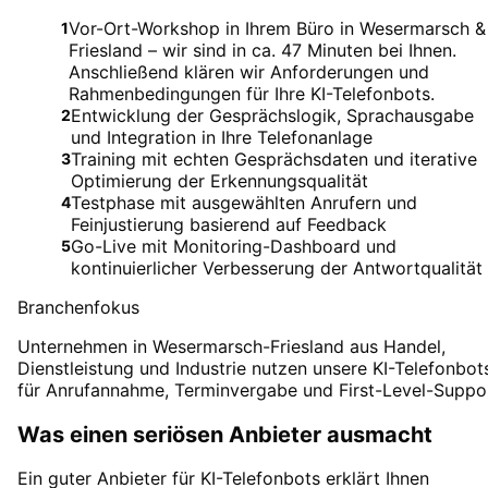
Vor-Ort-Workshop in Ihrem Büro in Wesermarsch &
1
Friesland – wir sind in ca. 47 Minuten bei Ihnen.
Anschließend klären wir Anforderungen und
Rahmenbedingungen für Ihre KI-Telefonbots.
Entwicklung der Gesprächslogik, Sprachausgabe
2
und Integration in Ihre Telefonanlage
Training mit echten Gesprächsdaten und iterative
3
Optimierung der Erkennungsqualität
Testphase mit ausgewählten Anrufern und
4
Feinjustierung basierend auf Feedback
Go-Live mit Monitoring-Dashboard und
5
kontinuierlicher Verbesserung der Antwortqualität
Branchenfokus
Unternehmen in Wesermarsch-Friesland aus Handel,
Dienstleistung und Industrie nutzen unsere KI-Telefonbot
für Anrufannahme, Terminvergabe und First-Level-Suppor
Was einen seriösen Anbieter ausmacht
Ein guter Anbieter für KI-Telefonbots erklärt Ihnen