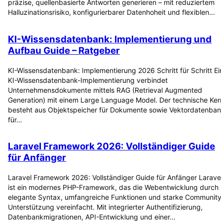
präzise, quellenbasierte Antworten generieren – mit reduziertem
Halluzinationsrisiko, konfigurierbarer Datenhoheit und flexiblen…
KI-Wissensdatenbank: Implementierung und
Aufbau Guide – Ratgeber
KI-Wissensdatenbank: Implementierung 2026 Schritt für Schritt Ei
KI-Wissensdatenbank-Implementierung verbindet
Unternehmensdokumente mittels RAG (Retrieval Augmented
Generation) mit einem Large Language Model. Der technische Ker
besteht aus Objektspeicher für Dokumente sowie Vektordatenba
für…
Laravel Framework 2026: Vollständiger Guide
für Anfänger
Laravel Framework 2026: Vollständiger Guide für Anfänger Larave
ist ein modernes PHP-Framework, das die Webentwicklung durch
elegante Syntax, umfangreiche Funktionen und starke Community
Unterstützung vereinfacht. Mit integrierter Authentifizierung,
Datenbankmigrationen, API-Entwicklung und einer…