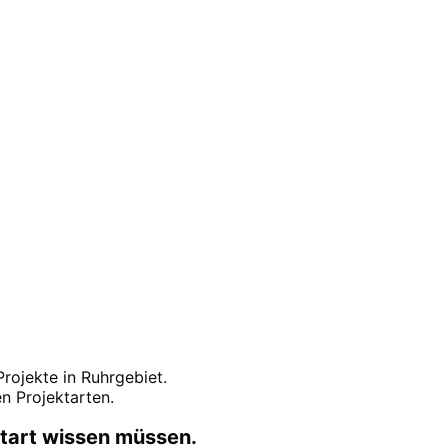
spräch.
-Projekte in
Ruhrgebiet
.
n Projektarten.
start wissen müssen.