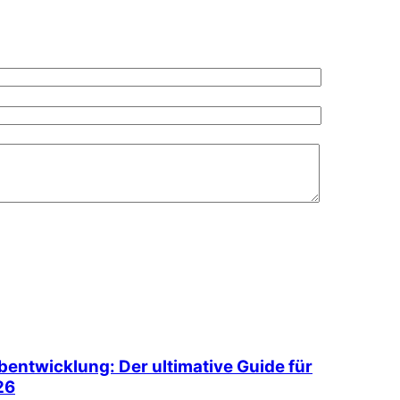
entwicklung: Der ultimative Guide für
26