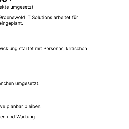
jekte umgesetzt
Groenewold IT Solutions arbeitet für
eingeplant.
cklung startet mit Personas, kritischen
ranchen umgesetzt.
ve planbar bleiben.
onen und Wartung.