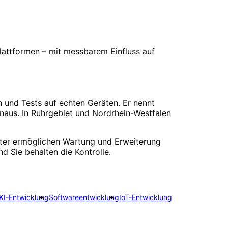
lattformen – mit messbarem Einfluss auf
 und Tests auf echten Geräten. Er nennt
inaus. In Ruhrgebiet und Nordrhein-Westfalen
ter ermöglichen Wartung und Erweiterung
d Sie behalten die Kontrolle.
KI-Entwicklung
Softwareentwicklung
IoT-Entwicklung