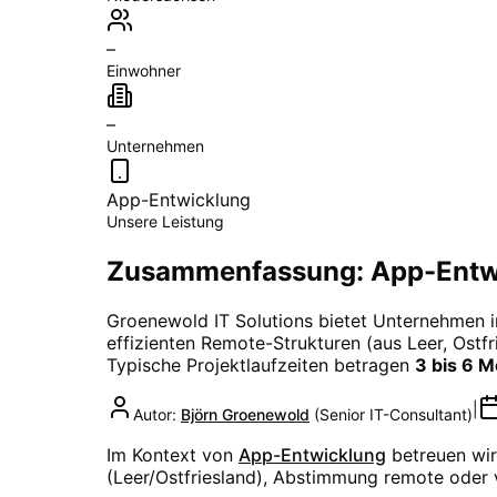
–
Einwohner
–
Unternehmen
App-Entwicklung
Unsere Leistung
Zusammenfassung: App-Entwi
Groenewold IT Solutions bietet Unternehmen 
effizienten Remote-Strukturen (aus Leer, Ostfri
Typische Projektlaufzeiten betragen
3 bis 6 
|
Autor:
Björn Groenewold
(
Senior IT-Consultant
)
Im Kontext von
App-Entwicklung
betreuen wir
(Leer/Ostfriesland), Abstimmung remote oder 