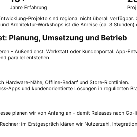
Jahre Erfahrung
Pro
twicklung-Projekte sind regional nicht überall verfügbar. 
und Architektur-Workshops ist die Anreise (ca. 3 Stunden) 
et: Planung, Umsetzung und Betrieb
eren – Außendienst, Werkstatt oder Kundenportal. App-Entwi
d parallel entstehen.
ch Hardware-Nähe, Offline-Bedarf und Store-Richtlinien.
ess-Apps und kundenorientierte Lösungen in regulierten B
sse planen wir von Anfang an – damit Releases nach Go-li
Rechner; im Erstgespräch klären wir Nutzerzahl, Integrati