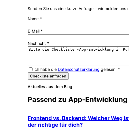
Senden Sie uns eine kurze Anfrage – wir melden uns m
Name
*
E-Mail
*
Nachricht
*
Ich habe die
Datenschutzerklärung
gelesen.
*
Checkliste anfragen
Aktuelles aus dem Blog
Passend zu
App-Entwicklung
Frontend vs. Backend: Welcher Weg is
der richtige für dich?