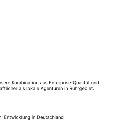
nsere Kombination aus Enterprise-Qualität und
ftlicher als lokale Agenturen in
Ruhrgebiet
.
n
; Entwicklung in Deutschland