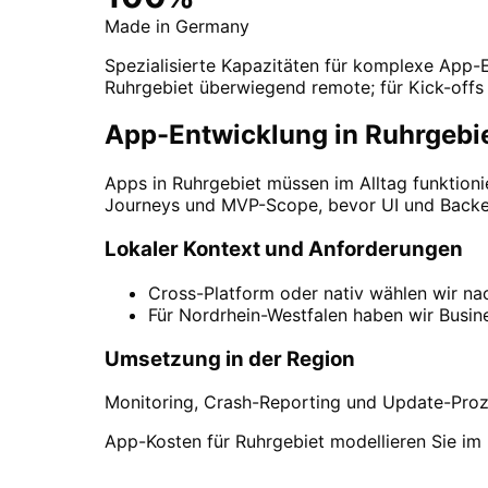
Made in Germany
Spezialisierte Kapazitäten für komplexe App-En
Ruhrgebiet überwiegend remote; für Kick-offs 
App-Entwicklung in Ruhrgebi
Apps in Ruhrgebiet müssen im Alltag funktioni
Journeys und MVP-Scope, bevor UI und Backen
Lokaler Kontext und Anforderungen
Cross-Platform oder nativ wählen wir na
Für Nordrhein-Westfalen haben wir Busin
Umsetzung in der Region
Monitoring, Crash-Reporting und Update-Proze
App-Kosten für Ruhrgebiet modellieren Sie im 