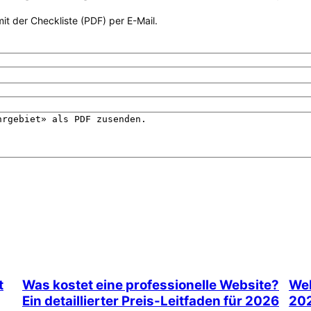
it der Checkliste (PDF) per E-Mail.
t
Was kostet eine professionelle Website?
Web
Ein detaillierter Preis-Leitfaden für 2026
20