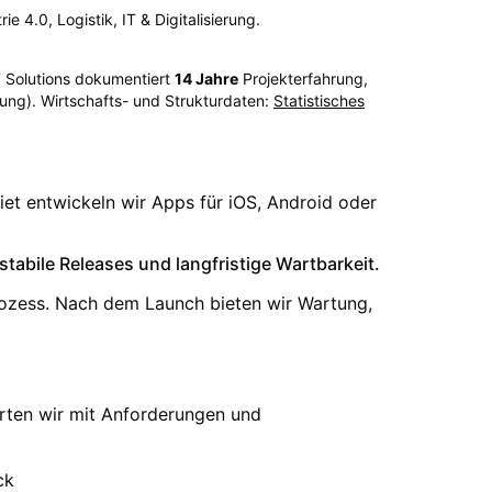
e 4.0, Logistik, IT & Digitalisierung.
T Solutions dokumentiert
14
Jahre
Projekterfahrung,
ung). Wirtschafts- und Strukturdaten:
Statistisches
et entwickeln wir Apps für iOS, Android oder
abile Releases und langfristige Wartbarkeit.
ozess. Nach dem Launch bieten wir Wartung,
arten wir mit Anforderungen und
ck