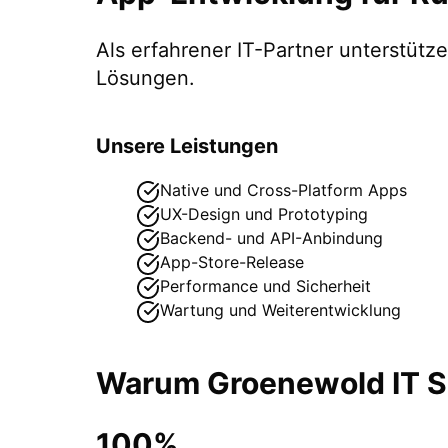
Als erfahrener IT-Partner unterstüt
Lösungen.
Unsere Leistungen
Native und Cross-Platform Apps
UX-Design und Prototyping
Backend- und API-Anbindung
App-Store-Release
Performance und Sicherheit
Wartung und Weiterentwicklung
Warum Groenewold IT So
100%