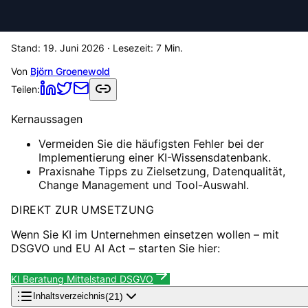
Stand:
19. Juni 2026
· Lesezeit:
7
Min.
Von
Björn Groenewold
Teilen:
Kernaussagen
Vermeiden Sie die häufigsten Fehler bei der
Implementierung einer KI-Wissensdatenbank.
Praxisnahe Tipps zu Zielsetzung, Datenqualität,
Change Management und Tool-Auswahl.
DIREKT ZUR UMSETZUNG
Wenn Sie KI im Unternehmen einsetzen wollen – mit
DSGVO und EU AI Act – starten Sie hier:
KI Beratung Mittelstand DSGVO
(
21
)
Inhaltsverzeichnis