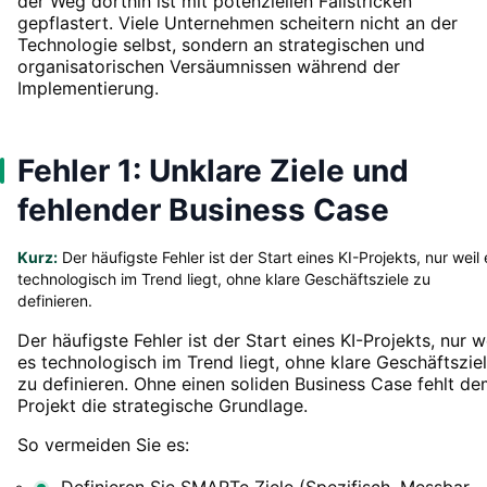
der Weg dorthin ist mit potenziellen Fallstricken
gepflastert. Viele Unternehmen scheitern nicht an der
Technologie selbst, sondern an strategischen und
organisatorischen Versäumnissen während der
Implementierung.
Fehler 1: Unklare Ziele und
fehlender Business Case
Kurz:
Der häufigste Fehler ist der Start eines KI-Projekts, nur weil 
technologisch im Trend liegt, ohne klare Geschäftsziele zu
definieren.
Der häufigste Fehler ist der Start eines KI-Projekts, nur w
es technologisch im Trend liegt, ohne klare Geschäftszie
zu definieren. Ohne einen soliden Business Case fehlt d
Projekt die strategische Grundlage.
So vermeiden Sie es:
Definieren Sie SMARTe Ziele (Spezifisch, Messbar,