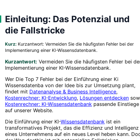
Einleitung: Das Potenzial und
die Fallstricke
Kurz:
Kurzantwort: Vermeiden Sie die häufigsten Fehler bei der
Implementierung einer KI-Wissensdatenbank.
Kurzantwort:
Vermeiden Sie die häufigsten Fehler bei de
Implementierung einer KI-Wissensdatenbank.
Wer Die Top 7 Fehler bei der Einführung einer Ki
Wissensdatenba von der Idee bis zur Umsetzung plant,
findet mit
Datenanalyse & Business Intelligence
,
Kostenrechner: KI-Entwicklung
,
Lösungen entdecken
sow
Kostenrechner: KI-Wissensdatenbank
passende Einstiege
auf unserer Website.
Die Einführung einer KI-
Wissensdatenbank
ist ein
transformatives Projekt, das die Effizienz und Intelligenz
eines Unternehmens auf ein neues Level heben kann. Do