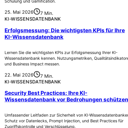
Schulung und Gamification.
25. Mai 2026
7 Min.
KI-WISSENSDATENBANK
Erfolgsmessung: Die wichtigsten KPIs für Ihre
KI-Wissensdatenbank
Lernen Sie die wichtigsten KPIs zur Erfolgsmessung Ihrer KI-
Wissensdatenbank kennen. Nutzungsmetriken, Qualitätsindikator
und Business Impact messen.
22. Mai 2026
7 Min.
KI-WISSENSDATENBANK
Security Best Practices: Ihre KI-
Wissensdatenbank vor Bedrohungen schütze
Umfassender Leitfaden zur Sicherheit von KI-Wissensdatenbanke
Schutz vor Datenlecks, Prompt Injection, und Best Practices für
Zugriffskontrolle und Verschlüsselung.