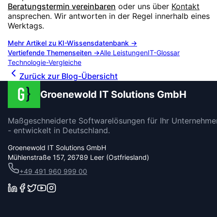
Beratungstermin vereinbaren
oder uns über
Kontakt
ansprechen. Wir antworten in der Regel innerhalb eines
Werktags.
Mehr Artikel zu
KI-Wissensdatenbank
→
Vertiefende Themenseiten →
Alle Leistungen
IT-Glossar
Technologie-Vergleiche
Zurück zur Blog-Übersicht
Groenewold IT Solutions GmbH
Maßgeschneiderte Softwarelösungen für Ihr Unternehme
- entwickelt in Deutschland.
Groenewold IT Solutions GmbH
Mühlenstraße 157, 26789 Leer (Ostfriesland)
+49 491 960 999 00