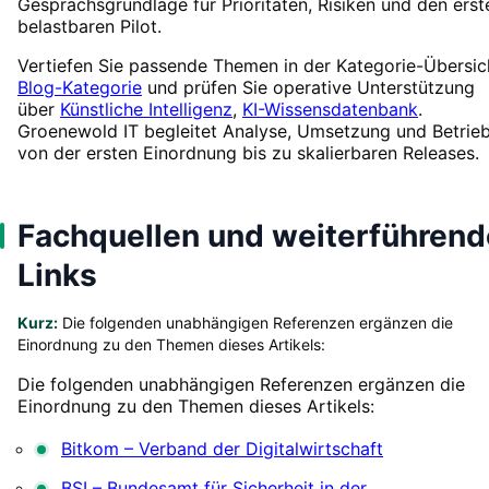
Gesprächsgrundlage für Prioritäten, Risiken und den erst
belastbaren Pilot.
Vertiefen Sie passende Themen in der Kategorie-Übersic
Blog-Kategorie
und prüfen Sie operative Unterstützung
über
Künstliche Intelligenz
,
KI-Wissensdatenbank
.
Groenewold IT begleitet Analyse, Umsetzung und Betrieb
von der ersten Einordnung bis zu skalierbaren Releases.
Fachquellen und weiterführend
Links
Kurz:
Die folgenden unabhängigen Referenzen ergänzen die
Einordnung zu den Themen dieses Artikels:
Die folgenden unabhängigen Referenzen ergänzen die
Einordnung zu den Themen dieses Artikels:
Bitkom – Verband der Digitalwirtschaft
BSI – Bundesamt für Sicherheit in der