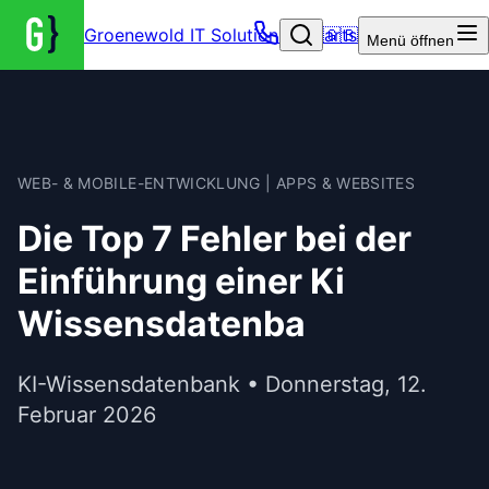
Groenewold IT Solutions – Startseite
🇬🇧
Menü
öffnen
WEB- & MOBILE-ENTWICKLUNG | APPS & WEBSITES
Die Top 7 Fehler bei der
Einführung einer Ki
Wissensdatenba
KI-Wissensdatenbank • Donnerstag, 12.
Februar 2026