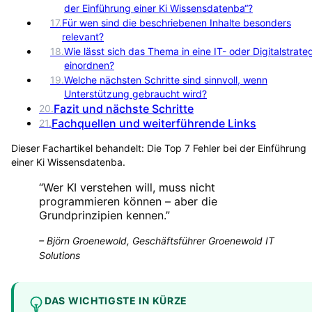
der Einführung einer Ki Wissensdatenba“?
17
.
Für wen sind die beschriebenen Inhalte besonders
relevant?
18
.
Wie lässt sich das Thema in eine IT- oder Digitalstrate
einordnen?
19
.
Welche nächsten Schritte sind sinnvoll, wenn
Unterstützung gebraucht wird?
Fazit und nächste Schritte
20
.
Fachquellen und weiterführende Links
21
.
Dieser Fachartikel behandelt:
Die Top 7 Fehler bei der Einführung
einer Ki Wissensdatenba
.
“
Wer KI verstehen will, muss nicht
programmieren können – aber die
Grundprinzipien kennen.
”
–
Björn Groenewold, Geschäftsführer Groenewold IT
Solutions
DAS WICHTIGSTE IN KÜRZE