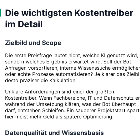
Die wichtigsten Kostentreiber
im Detail
Zielbild und Scope
Die erste Preisfrage lautet nicht, welche KI genutzt wird,
sondern welches Ergebnis erwartet wird. Soll der Bot
Anfragen vorsortieren, interne Wissenssuche ermögliche
oder echte Prozesse automatisieren? Je klarer das Zielbi
desto präziser die Kalkulation.
Unklare Anforderungen sind einer der größten
Kostentreiber. Wenn Fachbereiche, IT und Datenschutz er
während der Umsetzung klären, was der Bot überhaupt
darf, entstehen Schleifen. Ein sauberer Projektstart spart
hier meist mehr Geld als spätere Optimierung.
Datenqualität und Wissensbasis