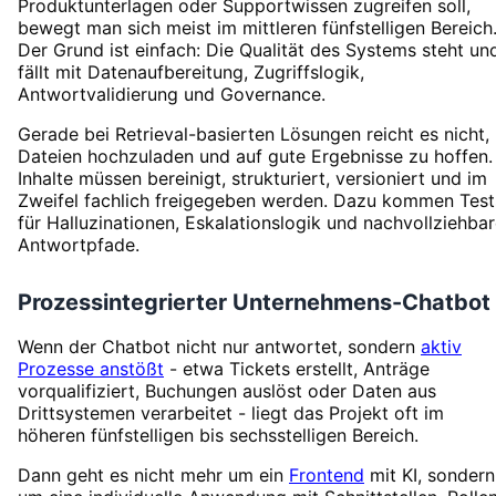
Produktunterlagen oder Supportwissen zugreifen soll,
bewegt man sich meist im mittleren fünfstelligen Bereich
Der Grund ist einfach: Die Qualität des Systems steht un
fällt mit Datenaufbereitung, Zugriffslogik,
Antwortvalidierung und Governance.
Gerade bei Retrieval-basierten Lösungen reicht es nicht,
Dateien hochzuladen und auf gute Ergebnisse zu hoffen.
Inhalte müssen bereinigt, strukturiert, versioniert und im
Zweifel fachlich freigegeben werden. Dazu kommen Test
für Halluzinationen, Eskalationslogik und nachvollziehba
Antwortpfade.
Prozessintegrierter Unternehmens-Chatbot
Wenn der Chatbot nicht nur antwortet, sondern
aktiv
Prozesse anstößt
- etwa Tickets erstellt, Anträge
vorqualifiziert, Buchungen auslöst oder Daten aus
Drittsystemen verarbeitet - liegt das Projekt oft im
höheren fünfstelligen bis sechsstelligen Bereich.
Dann geht es nicht mehr um ein
Frontend
mit KI, sondern