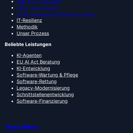
CRM-System-Vergleich
ERP-System-Vergleich
Projektmanagement-Software-Vergleich
IT-Resilienz
Methodik
Unser Prozess
Beliebte Leistungen
KI-Agenten
EU AI Act Beratung
KI-Entwicklung
Software-Wartung & Pflege
Software-Rettung
Legacy-Modernisierung
Schnittstellenentwicklung
Software-Finanzierung
Blog & Wissen