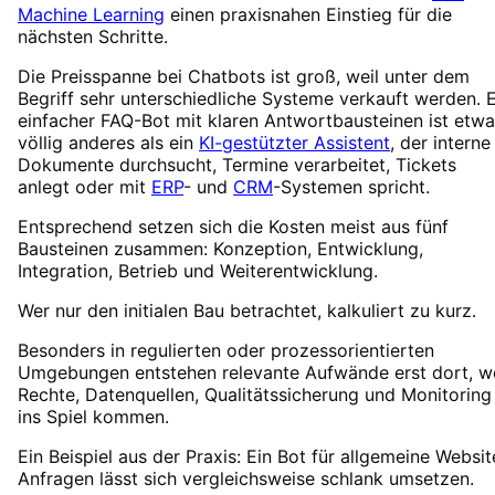
Machine Learning
einen praxisnahen Einstieg für die
nächsten Schritte.
Die Preisspanne bei Chatbots ist groß, weil unter dem
Begriff sehr unterschiedliche Systeme verkauft werden. E
einfacher FAQ-Bot mit klaren Antwortbausteinen ist etw
völlig anderes als ein
KI-gestützter Assistent
, der interne
Dokumente durchsucht, Termine verarbeitet, Tickets
anlegt oder mit
ERP
- und
CRM
-Systemen spricht.
Entsprechend setzen sich die Kosten meist aus fünf
Bausteinen zusammen: Konzeption, Entwicklung,
Integration, Betrieb und Weiterentwicklung.
Wer nur den initialen Bau betrachtet, kalkuliert zu kurz.
Besonders in regulierten oder prozessorientierten
Umgebungen entstehen relevante Aufwände erst dort, w
Rechte, Datenquellen, Qualitätssicherung und Monitoring
ins Spiel kommen.
Ein Beispiel aus der Praxis: Ein Bot für allgemeine Websit
Anfragen lässt sich vergleichsweise schlank umsetzen.