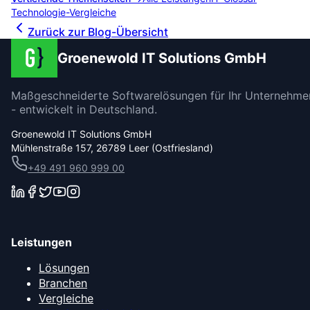
Technologie-Vergleiche
Zurück zur Blog-Übersicht
Groenewold IT Solutions GmbH
Maßgeschneiderte Softwarelösungen für Ihr Unternehme
- entwickelt in Deutschland.
Groenewold IT Solutions GmbH
Mühlenstraße 157, 26789 Leer (Ostfriesland)
+49 491 960 999 00
Leistungen
Lösungen
Branchen
Vergleiche