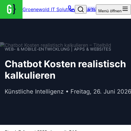
Groenewold IT Solutions – Startseite
🇬🇧
Menü
öffnen
WEB- & MOBILE-ENTWICKLUNG | APPS & WEBSITES
Chatbot Kosten realistisch
kalkulieren
Künstliche Intelligenz • Freitag, 26. Juni 202