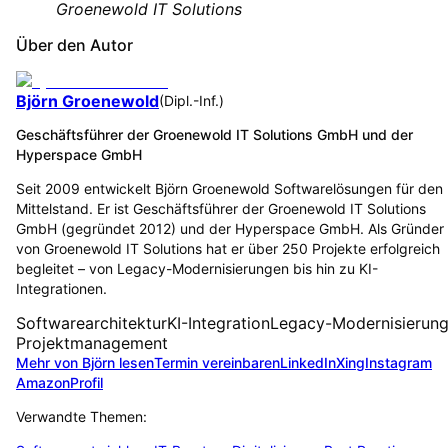
Groenewold IT Solutions
Über den Autor
Björn Groenewold
(
Dipl.-Inf.
)
Geschäftsführer der Groenewold IT Solutions GmbH und der
Hyperspace GmbH
Seit 2009 entwickelt Björn Groenewold Softwarelösungen für den
Mittelstand. Er ist Geschäftsführer der Groenewold IT Solutions
GmbH (gegründet 2012) und der Hyperspace GmbH. Als Gründer
von Groenewold IT Solutions hat er über 250 Projekte erfolgreich
begleitet – von Legacy-Modernisierungen bis hin zu KI-
Integrationen.
Softwarearchitektur
KI-Integration
Legacy-Modernisierun
Projektmanagement
Mehr von Björn lesen
Termin vereinbaren
LinkedIn
Xing
Instagram
Amazon
Profil
Verwandte Themen: