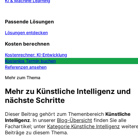
KI & Machine Learning
Passende Lösungen
Lösungen entdecken
Kosten berechnen
Kostenrechner: KI-Entwicklung
Kostenlos Termin buchen
Referenzen ansehen
Mehr zum Thema
Mehr zu
Künstliche Intelligenz
und
nächste Schritte
Dieser Beitrag gehört zum Themenbereich
Künstliche
Intelligenz
. In unserer
Blog-Übersicht
finden Sie alle
Fachartikel; unter
Kategorie
Künstliche Intelligenz
weiter
Beiträge zu diesem Thema.