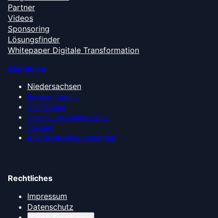
Partner
Videos
Sponsoring
Lösungsfinder
Whitepaper Digitale Transformation
Standorte
Niedersachsen
Bremen-Umland
Ostfriesland
Oldenburger Münsterland
Emsland
Alle Standorte anzeigen
Rechtliches
Impressum
Datenschutz
Cookie-Einstellungen