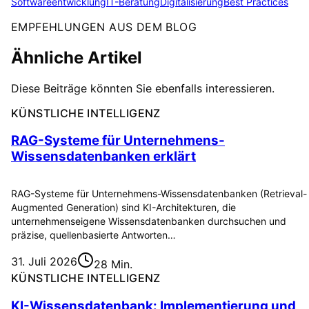
Softwareentwicklung
IT-Beratung
Digitalisierung
Best Practices
EMPFEHLUNGEN AUS DEM BLOG
Ähnliche Artikel
Diese Beiträge könnten Sie ebenfalls interessieren.
KÜNSTLICHE INTELLIGENZ
RAG-Systeme für Unternehmens-
Wissensdatenbanken erklärt
RAG-Systeme für Unternehmens-Wissensdatenbanken (Retrieval-
Augmented Generation) sind KI-Architekturen, die
unternehmenseigene Wissensdatenbanken durchsuchen und
präzise, quellenbasierte Antworten…
31. Juli 2026
28 Min.
KÜNSTLICHE INTELLIGENZ
KI-Wissensdatenbank: Implementierung und