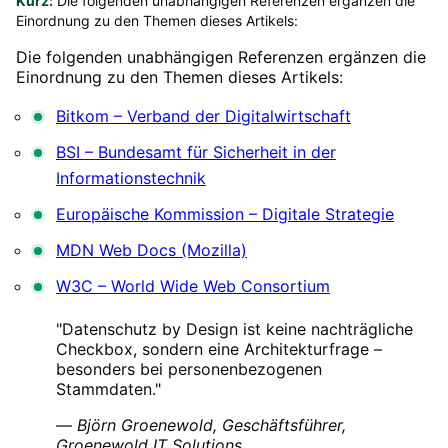
Kurz:
Die folgenden unabhängigen Referenzen ergänzen die
Einordnung zu den Themen dieses Artikels:
Die folgenden unabhängigen Referenzen ergänzen die
Einordnung zu den Themen dieses Artikels:
Bitkom – Verband der Digitalwirtschaft
BSI – Bundesamt für Sicherheit in der
Informationstechnik
Europäische Kommission – Digitale Strategie
MDN Web Docs (Mozilla)
W3C – World Wide Web Consortium
"Datenschutz by Design ist keine nachträgliche
Checkbox, sondern eine Architekturfrage –
besonders bei personenbezogenen
Stammdaten."
—
Björn Groenewold, Geschäftsführer,
Groenewold IT Solutions