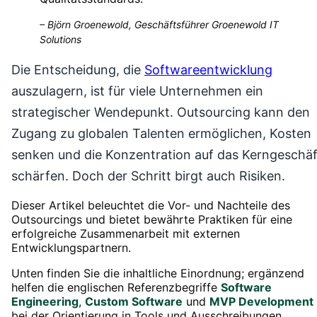
–
Björn Groenewold, Geschäftsführer Groenewold IT
Solutions
Die Entscheidung, die
Softwareentwicklung
auszulagern, ist für viele Unternehmen ein
strategischer Wendepunkt. Outsourcing kann den
Zugang zu globalen Talenten ermöglichen, Kosten
senken und die Konzentration auf das Kerngeschäf
schärfen. Doch der Schritt birgt auch Risiken.
Dieser Artikel beleuchtet die Vor- und Nachteile des
Outsourcings und bietet bewährte Praktiken für eine
erfolgreiche Zusammenarbeit mit externen
Entwicklungspartnern.
Unten finden Sie die inhaltliche Einordnung; ergänzend
helfen die englischen Referenzbegriffe
Software
Engineering
,
Custom Software
und
MVP Development
bei der Orientierung in Tools und Ausschreibungen.