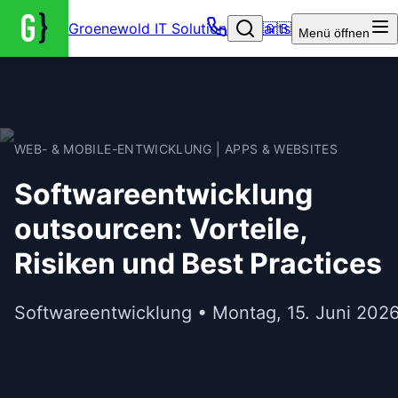
Groenewold IT Solutions – Startseite
🇬🇧
Menü
öffnen
WEB- & MOBILE-ENTWICKLUNG | APPS & WEBSITES
Softwareentwicklung
outsourcen: Vorteile,
Risiken und Best Practices
Softwareentwicklung • Montag, 15. Juni 202