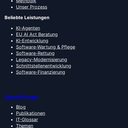
Methodik
Unser Prozess
Beliebte Leistungen
KI-Agenten
EU AI Act Beratung
KI-Entwicklung
Software-Wartung & Pflege
Software-Rettung
Legacy-Modernisierung
Schnittstellenentwicklung
Software-Finanzierung
Blog & Wissen
Blog
Publikationen
IT-Glossar
Themen