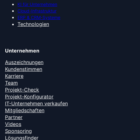
KI für Unternehmen
Cloud-Infrastruktur
ERP & CRM-Systeme
Technologien
Unternehmen
Auszeichnungen
Kundenstimmen
Karriere
Team
Projekt-Check
Projekt-Konfigurator
IT-Unternehmen verkaufen
Mitgliedschaften
Partner
Videos
Sponsoring
Lösungsfinder