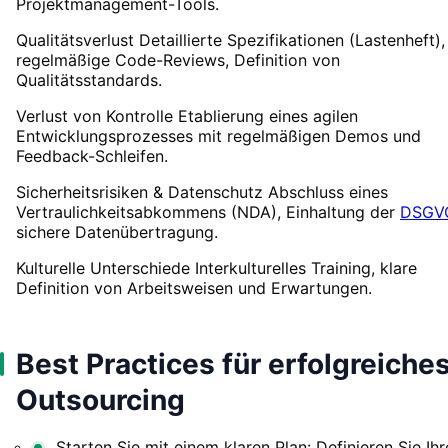
Projektmanagement-Tools.
Qualitätsverlust Detaillierte Spezifikationen (Lastenheft),
regelmäßige Code-Reviews, Definition von
Qualitätsstandards.
Verlust von Kontrolle Etablierung eines agilen
Entwicklungsprozesses mit regelmäßigen Demos und
Feedback-Schleifen.
Sicherheitsrisiken & Datenschutz Abschluss eines
Vertraulichkeitsabkommens (NDA), Einhaltung der
DSGV
sichere Datenübertragung.
Kulturelle Unterschiede Interkulturelles Training, klare
Definition von Arbeitsweisen und Erwartungen.
Best Practices für erfolgreiche
Outsourcing
Starten Sie mit einem klaren Plan: Definieren Sie Ihr