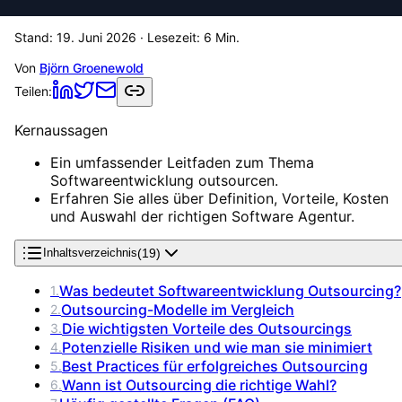
Stand:
19. Juni 2026
· Lesezeit:
6
Min.
Von
Björn Groenewold
Teilen:
Kernaussagen
Ein umfassender Leitfaden zum Thema
Softwareentwicklung outsourcen.
Erfahren Sie alles über Definition, Vorteile, Kosten
und Auswahl der richtigen Software Agentur.
(
19
)
Inhaltsverzeichnis
Was bedeutet Softwareentwicklung Outsourcing?
1
.
Outsourcing-Modelle im Vergleich
2
.
Die wichtigsten Vorteile des Outsourcings
3
.
Potenzielle Risiken und wie man sie minimiert
4
.
Best Practices für erfolgreiches Outsourcing
5
.
Wann ist Outsourcing die richtige Wahl?
6
.