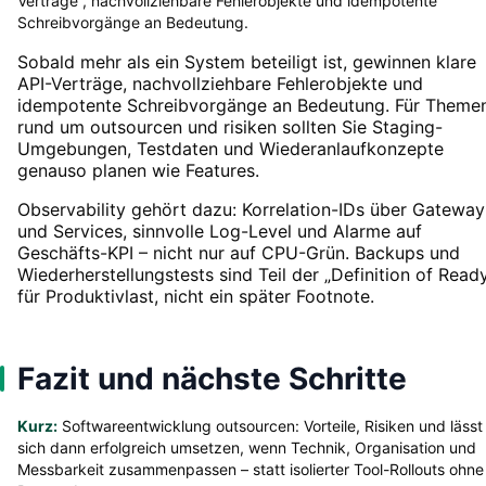
Verträge , nachvollziehbare Fehlerobjekte und idempotente
Schreibvorgänge an Bedeutung.
Sobald mehr als ein System beteiligt ist, gewinnen klare
API-Verträge, nachvollziehbare Fehlerobjekte und
idempotente Schreibvorgänge an Bedeutung. Für Theme
rund um outsourcen und risiken sollten Sie Staging-
Umgebungen, Testdaten und Wiederanlaufkonzepte
genauso planen wie Features.
Observability gehört dazu: Korrelation-IDs über Gateway
und Services, sinnvolle Log-Level und Alarme auf
Geschäfts-KPI – nicht nur auf CPU-Grün. Backups und
Wiederherstellungstests sind Teil der „Definition of Read
für Produktivlast, nicht ein später Footnote.
Fazit und nächste Schritte
Kurz:
Softwareentwicklung outsourcen: Vorteile, Risiken und lässt
sich dann erfolgreich umsetzen, wenn Technik, Organisation und
Messbarkeit zusammenpassen – statt isolierter Tool-Rollouts ohne