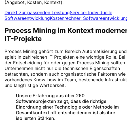
(Angebot, Kosten, Kontext):
Direkt zur passenden Leistung
Service: Individuelle
Softwareentwicklung
Kostenrechner: Softwareentwicklun
Process Mining
im Kontext moderne
IT-Projekte
Process Mining
gehört zum Bereich
Automatisierung
und
spielt in zahlreichen IT-Projekten eine wichtige Rolle. Bei
der Entscheidung für oder gegen
Process Mining
sollten
Unternehmen nicht nur die technischen Eigenschaften
betrachten, sondern auch organisatorische Faktoren wie
vorhandenes Know-how im Team, bestehende Infrastrukt
und langfristige Wartbarkeit.
Unsere Erfahrung aus über 250
Softwareprojekten zeigt, dass die richtige
Einordnung einer Technologie oder Methode im
Gesamtkontext oft entscheidender ist als ihre
isolierten Stärken.