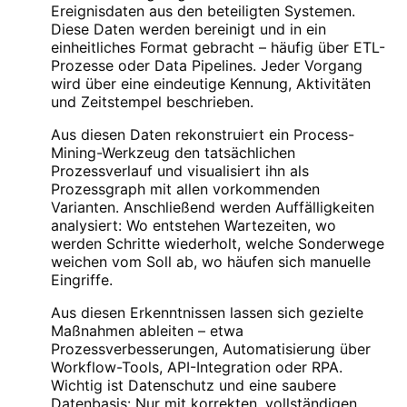
Ereignisdaten aus den beteiligten Systemen.
Diese Daten werden bereinigt und in ein
einheitliches Format gebracht – häufig über ETL-
Prozesse oder Data Pipelines. Jeder Vorgang
wird über eine eindeutige Kennung, Aktivitäten
und Zeitstempel beschrieben.
Aus diesen Daten rekonstruiert ein Process-
Mining-Werkzeug den tatsächlichen
Prozessverlauf und visualisiert ihn als
Prozessgraph mit allen vorkommenden
Varianten. Anschließend werden Auffälligkeiten
analysiert: Wo entstehen Wartezeiten, wo
werden Schritte wiederholt, welche Sonderwege
weichen vom Soll ab, wo häufen sich manuelle
Eingriffe.
Aus diesen Erkenntnissen lassen sich gezielte
Maßnahmen ableiten – etwa
Prozessverbesserungen, Automatisierung über
Workflow-Tools, API-Integration oder RPA.
Wichtig ist Datenschutz und eine saubere
Datenbasis: Nur mit korrekten, vollständigen