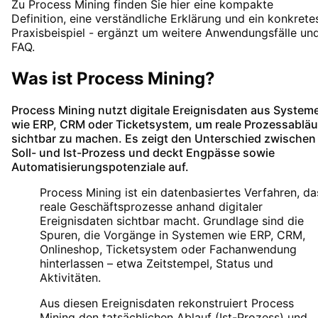
Zu
Process Mining
finden Sie hier eine kompakte
Definition, eine verständliche Erklärung und ein konkrete
Praxisbeispiel - ergänzt um weitere Anwendungsfälle un
FAQ.
Was ist
Process Mining
?
Process Mining
nutzt digitale Ereignisdaten aus System
wie ERP, CRM oder Ticketsystem, um reale Prozessabläu
sichtbar zu machen. Es zeigt den Unterschied zwischen
Soll- und Ist-Prozess und deckt Engpässe sowie
Automatisierungspotenziale auf.
Process Mining ist ein datenbasiertes Verfahren, da
reale Geschäftsprozesse anhand digitaler
Ereignisdaten sichtbar macht. Grundlage sind die
Spuren, die Vorgänge in Systemen wie ERP, CRM,
Onlineshop, Ticketsystem oder Fachanwendung
hinterlassen – etwa Zeitstempel, Status und
Aktivitäten.
Aus diesen Ereignisdaten rekonstruiert Process
Mining den tatsächlichen Ablauf (Ist-Prozess) und