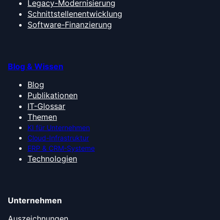
Legacy-Modernisierung
Schnittstellenentwicklung
Software-Finanzierung
Blog & Wissen
Blog
Publikationen
IT-Glossar
Themen
KI für Unternehmen
Cloud-Infrastruktur
ERP & CRM-Systeme
Technologien
Unternehmen
Auszeichnungen