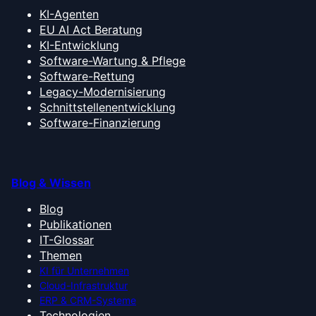
KI-Agenten
EU AI Act Beratung
KI-Entwicklung
Software-Wartung & Pflege
Software-Rettung
Legacy-Modernisierung
Schnittstellenentwicklung
Software-Finanzierung
Blog & Wissen
Blog
Publikationen
IT-Glossar
Themen
KI für Unternehmen
Cloud-Infrastruktur
ERP & CRM-Systeme
Technologien