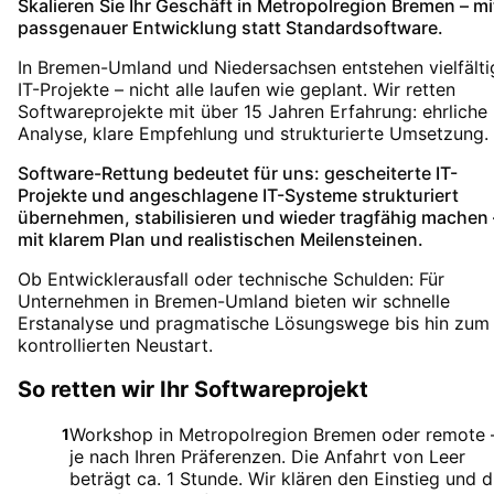
Skalieren Sie Ihr Geschäft in Metropolregion Bremen – mi
passgenauer Entwicklung statt Standardsoftware.
In Bremen-Umland und Niedersachsen entstehen vielfälti
IT-Projekte – nicht alle laufen wie geplant. Wir retten
Softwareprojekte mit über 15 Jahren Erfahrung: ehrliche
Analyse, klare Empfehlung und strukturierte Umsetzung.
Software-Rettung bedeutet für uns: gescheiterte IT-
Projekte und angeschlagene IT-Systeme strukturiert
übernehmen, stabilisieren und wieder tragfähig machen 
mit klarem Plan und realistischen Meilensteinen.
Ob Entwicklerausfall oder technische Schulden: Für
Unternehmen in Bremen-Umland bieten wir schnelle
Erstanalyse und pragmatische Lösungswege bis hin zum
kontrollierten Neustart.
So retten wir Ihr Softwareprojekt
Workshop in Metropolregion Bremen oder remote 
1
je nach Ihren Präferenzen. Die Anfahrt von Leer
beträgt ca. 1 Stunde. Wir klären den Einstieg und d