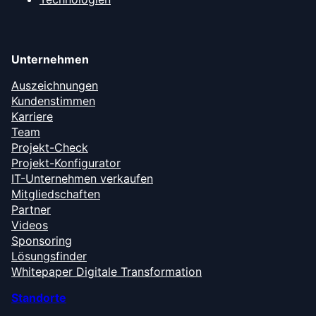
Unternehmen
Auszeichnungen
Kundenstimmen
Karriere
Team
Projekt-Check
Projekt-Konfigurator
IT-Unternehmen verkaufen
Mitgliedschaften
Partner
Videos
Sponsoring
Lösungsfinder
Whitepaper Digitale Transformation
Standorte