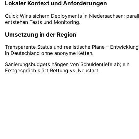
Lokaler Kontext und Anforderungen
Quick Wins sichern Deployments in Niedersachsen; parall
entstehen Tests und Monitoring.
Umsetzung in der Region
Transparente Status und realistische Pläne – Entwicklung
in Deutschland ohne anonyme Ketten.
Sanierungsbudgets hängen von Schuldentiefe ab; ein
Erstgespräch klärt Rettung vs. Neustart.
Software-Rettung
in
Metropolregion Bremen
starten
Starten Sie Ihr Software-Rettung-Projekt in
Metropolregion Bremen mit einem kostenlos