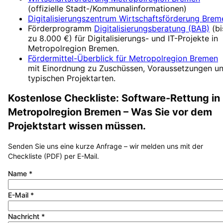
(offizielle Stadt-/Kommunalinformationen)
Digitalisierungszentrum
Wirtschaftsförderung Brem
Förderprogramm
Digitalisierungsberatung (BAB)
(
bi
zu 8.000 €
) für Digitalisierungs- und IT-Projekte in
Metropolregion Bremen
.
Fördermittel-Überblick für
Metropolregion Bremen
mit Einordnung zu Zuschüssen, Voraussetzungen u
typischen Projektarten.
Kostenlose Checkliste:
Software-Rettung
in
Metropolregion Bremen
– Was Sie vor dem
Projektstart wissen müssen.
Senden Sie uns eine kurze Anfrage – wir melden uns mit der
Checkliste (PDF) per E-Mail.
Name
*
E-Mail
*
Nachricht
*