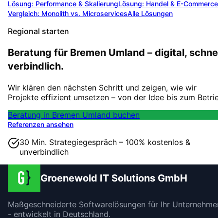
Lösung:
Performance & Skalierung
Lösung:
Handel & E-Commerce
Vergleich: Monolith vs. Microservices
Alle Lösungen
Regional starten
Beratung für Bremen Umland – digital, schnel
verbindlich.
Wir klären den nächsten Schritt und zeigen, wie wir
Projekte effizient umsetzen – von der Idee bis zum Betri
Beratung in Bremen Umland buchen
Referenzen ansehen
30 Min. Strategiegespräch – 100% kostenlos &
unverbindlich
Groenewold IT Solutions GmbH
Maßgeschneiderte Softwarelösungen für Ihr Unternehme
- entwickelt in Deutschland.