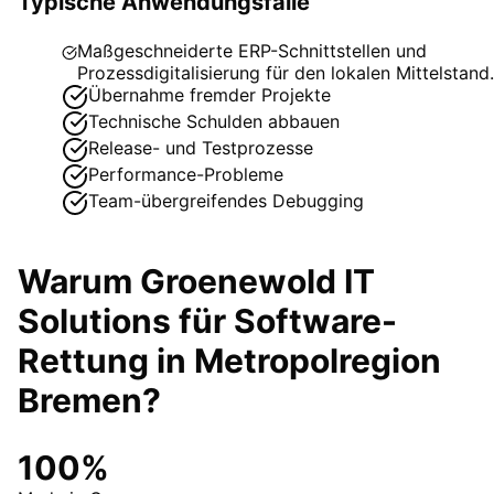
Typische Anwendungsfälle
Maßgeschneiderte ERP-Schnittstellen und
Prozessdigitalisierung für den lokalen Mittelstand.
Übernahme fremder Projekte
Technische Schulden abbauen
Release- und Testprozesse
Performance-Probleme
Team-übergreifendes Debugging
Warum Groenewold IT
Solutions für
Software-
Rettung
in
Metropolregion
Bremen
?
100%