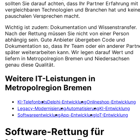
sollten Sie darauf achten, dass Ihr Partner Erfahrung mit
vergleichbaren Technologien und Branchen hat und kein
pauschalen Versprechen macht.
Wichtig ist zudem: Dokumentation und Wissenstransfer.
Nach der Rettung müssen Sie nicht von einer Person
abhängig sein. Gute Anbieter übergeben Code und
Dokumentation so, dass Ihr Team oder ein anderer Partn
später weiterarbeiten kann. Wir legen darauf Wert und
liefern in Metropolregion Bremen und Niedersachsen
genau diese Qualität.
Weitere IT-Leistungen in
Metropolregion Bremen
KI-Telefonbots
Delphi-Entwicklung
Onlineshop-Entwicklung
Legacy-Modernisierung
Automatisierung
KI-Entwicklung
Softwareentwicklung
App-Entwicklung
IoT-Entwicklung
Software-Rettung
für