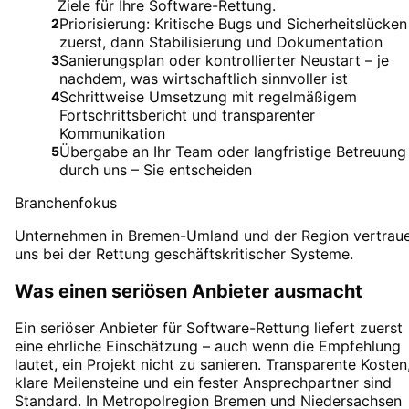
Ziele für Ihre Software-Rettung.
Priorisierung: Kritische Bugs und Sicherheitslücken
2
zuerst, dann Stabilisierung und Dokumentation
Sanierungsplan oder kontrollierter Neustart – je
3
nachdem, was wirtschaftlich sinnvoller ist
Schrittweise Umsetzung mit regelmäßigem
4
Fortschrittsbericht und transparenter
Kommunikation
Übergabe an Ihr Team oder langfristige Betreuung
5
durch uns – Sie entscheiden
Branchenfokus
Unternehmen in Bremen-Umland und der Region vertrau
uns bei der Rettung geschäftskritischer Systeme.
Was einen seriösen Anbieter ausmacht
Ein seriöser Anbieter für Software-Rettung liefert zuerst
eine ehrliche Einschätzung – auch wenn die Empfehlung
lautet, ein Projekt nicht zu sanieren. Transparente Kosten
klare Meilensteine und ein fester Ansprechpartner sind
Standard. In Metropolregion Bremen und Niedersachsen