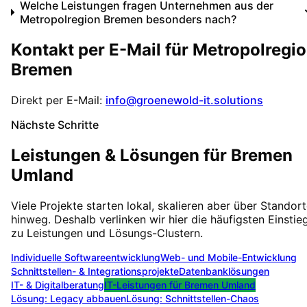
Welche Leistungen fragen Unternehmen aus der
Metropolregion Bremen besonders nach?
Kontakt per E-Mail für
Metropolregi
Bremen
Direkt per E-Mail:
info@groenewold-it.solutions
Nächste Schritte
Leistungen & Lösungen für
Bremen
Umland
Viele Projekte starten lokal, skalieren aber über Standor
hinweg. Deshalb verlinken wir hier die häufigsten Einstie
zu Leistungen und Lösungs-Clustern.
Individuelle Softwareentwicklung
Web- und Mobile-Entwicklung
Schnittstellen- & Integrationsprojekte
Datenbanklösungen
IT- & Digitalberatung
IT-Leistungen für
Bremen Umland
Lösung:
Legacy abbauen
Lösung:
Schnittstellen-Chaos